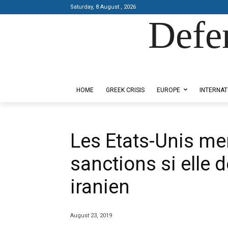
Saturday, 8 August , 2026
Defe
Designed by Kangaru Productions
HOME
GREEK CRISIS
EUROPE
INTERNAT
Les Etats-Unis me
sanctions si elle de
iranien
August 23, 2019