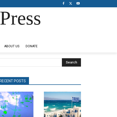
Press
ABOUT US
DONATE
Search
RECENT POSTS