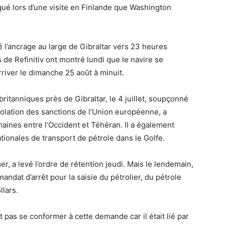
iqué lors d’une visite en Finlande que Washington
é l’ancrage au large de Gibraltar vers 23 heures
 de Refinitiv ont montré lundi que le navire se
rriver le dimanche 25 août à minuit.
britanniques près de Gibraltar, le 4 juillet, soupçonné
violation des sanctions de l’Union européenne, a
aines entre l’Occident et Téhéran.
Il a également
tionales de transport de pétrole dans le Golfe.
er, a levé l’ordre de rétention jeudi.
Mais le lendemain,
andat d’arrêt pour la saisie du pétrolier, du pétrole
llars.
t pas se conformer à cette demande car il était lié par