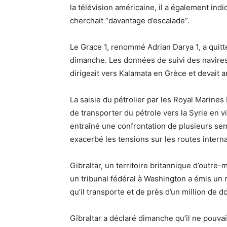
la télévision américaine, il a également ind
cherchait “davantage d’escalade”.
Le Grace 1, renommé Adrian Darya 1, a quitt
dimanche.
Les données de suivi des navires
dirigeait vers Kalamata en Grèce et devait a
La saisie du pétrolier par les Royal Marines 
de transporter du pétrole vers la Syrie en 
entraîné une confrontation de plusieurs sem
exacerbé les tensions sur les routes interna
Gibraltar, un territoire britannique d’outre-m
un tribunal fédéral à Washington a émis un m
qu’il transporte et de près d’un million de do
Gibraltar a déclaré dimanche qu’il ne pouvai