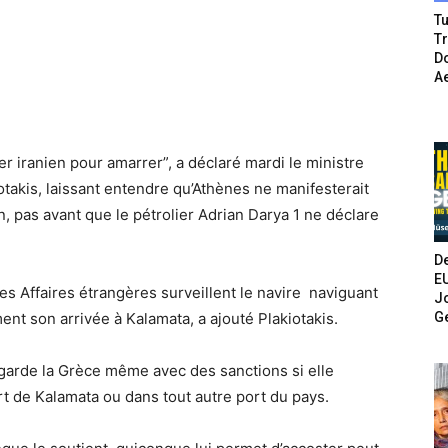
Tu
T
Do
A
ier iranien pour amarrer”, a déclaré mardi le ministre
takis, laissant entendre qu’Athènes ne manifesterait
on, pas avant que le pétrolier Adrian Darya 1 ne déclare
De
E
s Affaires étrangères surveillent le navire naviguant
Jo
G
ment son arrivée à Kalamata, a ajouté Plakiotakis.
arde la Grèce même avec des sanctions si elle
rt de Kalamata ou dans tout autre port du pays.