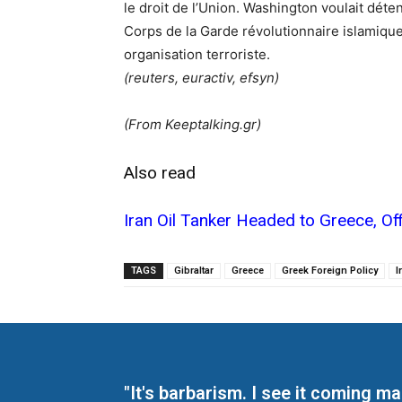
le droit de l’Union.
Washington voulait détenir
Corps de la Garde révolutionnaire islamique
organisation terroriste.
(reuters, euractiv, efsyn)
(From Keeptalking.gr)
Also read
Iran Oil Tanker Headed to Greece, Of
TAGS
Gibraltar
Greece
Greek Foreign Policy
I
"It's barbarism. I see it coming 