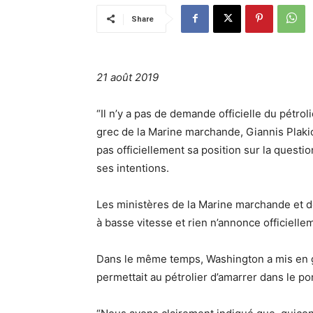
Share
21 août 2019
“Il n’y a pas de demande officielle du pétrol
grec de la Marine marchande, Giannis Plakio
pas officiellement sa position sur la questi
ses intentions.
Les ministères de la Marine marchande et de
à basse vitesse et rien n’annonce officielle
Dans le même temps, Washington a mis en g
permettait au pétrolier d’amarrer dans le po