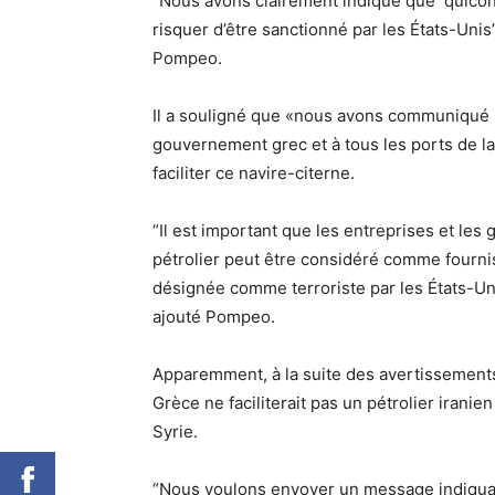
“Nous avons clairement indiqué que quiconq
risquer d’être sanctionné par les États-Unis”
Pompeo.
Il a souligné que «nous avons communiqué n
gouvernement grec et à tous les ports de la
faciliter ce navire-citerne.
“Il est important que les entreprises et les
pétrolier peut être considéré comme fourni
désignée comme
terroriste par les États-U
ajouté Pompeo.
Apparemment, à la suite des avertissements
Grèce ne faciliterait pas un pétrolier iranie
Syrie.
“Nous voulons envoyer un message indiquan