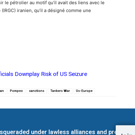
 le pétrolier au motif qu’il avait des liens avec le
 (IRGC) iranien, qu’il a désigné comme une
ficials Downplay Risk of US Seizure
ran
Pompeo
sanctions
Tankers War
Us-Europe
masqueraded under lawless alliances and predeter