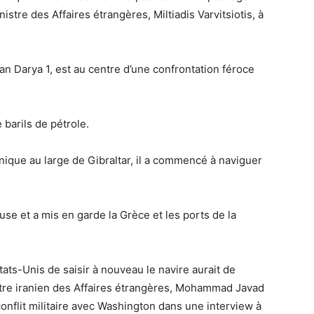
nistre des Affaires étrangères, Miltiadis Varvitsiotis, à
an Darya 1, est au centre d’une confrontation féroce
 barils de pétrole.
nnique au large de Gibraltar, il a commencé à naviguer
se et a mis en garde la Grèce et les ports de la
ats-Unis de saisir à nouveau le navire aurait de
stre iranien des Affaires étrangères, Mohammad Javad
 conflit militaire avec Washington dans une interview à