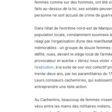
femmes comme sur des hommes, ont été sig
faits au-dessus de la loi, ses soldats peuve
personne ne soit accusé de crime de guerr
Dans l’état de l’extrême nord-est de Manipu
population locale, constamment soumises à 
réagi par l’organisation d’une des manifesta
mémorables : un groupe de douze femmes et 
défilé, nues, devant le siège local de l’arm
provocateur et acerbe « Venez nous violer »
l’exécution
, à la suite de son viol collecti
trente-deux ans, par les paramilitaires du 1
Leurs consœurs cachemiries, qui subissent 
entreprendre une telle action.
Au Cachemire, beaucoup de femmes n’osent pa
vécu entre les mains des militaires indiens,