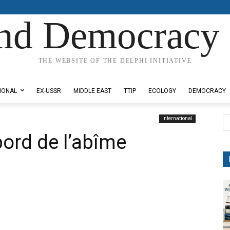
nd Democracy 
THE WEBSITE OF THE DELPHI INITIATIVE
IONAL
EX-USSR
MIDDLE EAST
TTIP
ECOLOGY
DEMOCRACY
International
ord de l’abîme