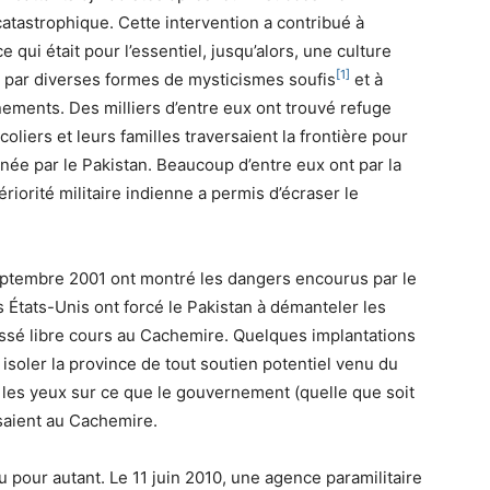
catastrophique. Cette intervention a contribué à
ce qui était pour l’essentiel, jusqu’alors, une culture
[1]
 par diverses formes de mysticismes soufis
et à
ments. Des milliers d’entre eux ont trouvé refuge
coliers et leurs familles traversaient la frontière pour
inée par le Pakistan. Beaucoup d’entre eux ont par la
ériorité militaire indienne a permis d’écraser le
eptembre 2001 ont montré les dangers encourus par le
s États-Unis ont forcé le Pakistan à démanteler les
issé libre cours au Cachemire. Quelques implantations
à isoler la province de tout soutien potentiel venu du
 les yeux sur ce que le gouvernement (quelle que soit
isaient au Cachemire.
 pour autant. Le 11 juin 2010, une agence paramilitaire