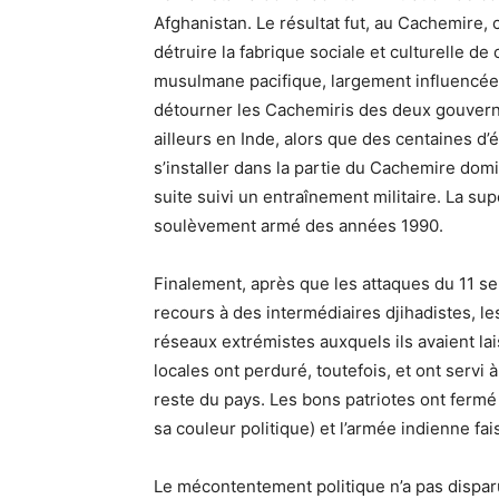
Afghanistan. Le résultat fut, au Cachemire, 
détruire la fabrique sociale et culturelle de 
musulmane pacifique, largement influencée
détourner les Cachemiris des deux gouverne
ailleurs en Inde, alors que des centaines d’é
s’installer dans la partie du Cachemire dom
suite suivi un entraînement militaire. La sup
soulèvement armé des années 1990.
Finalement, après que les attaques du 11 s
recours à des intermédiaires djihadistes, le
réseaux extrémistes auxquels ils avaient la
locales ont perduré, toutefois, et ont servi 
reste du pays. Les bons patriotes ont fermé
sa couleur politique) et l’armée indienne fa
Le mécontentement politique n’a pas disparu