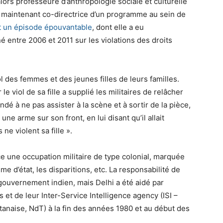
lors professeure d’anthropologie sociale et culturelle
 maintenant co-directrice d’un programme au sein de
it un épisode épouvantable
, dont elle a eu
é entre 2006 et 2011 sur les violations des droits
l des femmes et des jeunes filles de leurs familles.
e viol de sa fille a supplié les militaires de relâcher
ndé à ne pas assister à la scène et à sortir de la pièce,
une arme sur son front, en lui disant qu’il allait
ne violent sa fille ».
ce une occupation militaire de type colonial, marquée
me d’état, les disparitions, etc. La responsabilité de
gouvernement indien, mais Delhi a été aidé par
s et de leur Inter-Service Intelligence agency (ISI –
anaise, NdT) à la fin des années 1980 et au début des