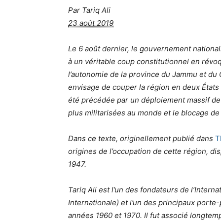
Par
Tariq Ali
23 août 2019
Le 6 août dernier, le gouvernement national
à un véritable coup constitutionnel en révoqu
l’autonomie de la province du Jammu et du C
envisage de couper la région en deux États
été précédée par un déploiement massif de
plus militarisées au monde et le blocage d
Dans ce texte, originellement publié dans
T
origines de l’occupation de cette région, dis
1947.
Tariq Ali est l’un des fondateurs de l’Intern
Internationale) et l’un des principaux porte
années 1960 et 1970. Il fut associé longtem