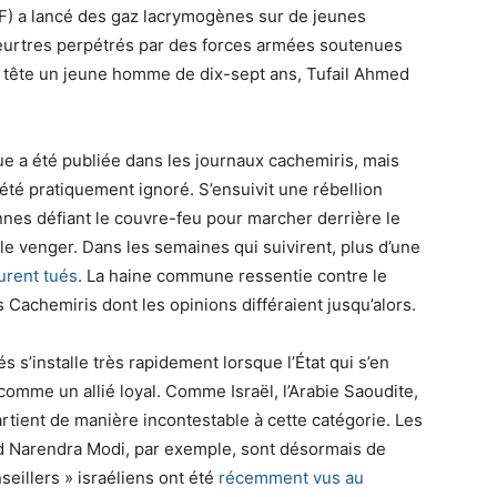
F) a lancé des gaz lacrymogènes sur de jeunes
meurtres perpétrés par des forces armées soutenues
la tête un jeune homme de dix-sept ans, Tufail Ahmed
e a été publiée dans les journaux cachemiris, mais
 été pratiquement ignoré. S’ensuivit une rébellion
onnes défiant le couvre-feu pour marcher derrière le
e venger. Dans les semaines qui suivirent, plus d’une
urent tués
. La haine commune ressentie contre le
Cachemiris dont les opinions différaient jusqu’alors.
és s’installe très rapidement lorsque l’État qui s’en
omme un allié loyal. Comme Israël, l’Arabie Saoudite,
rtient de manière incontestable à cette catégorie. Les
d Narendra Modi, par exemple, sont désormais de
eillers » israéliens ont été
récemment vus au