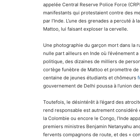
appelée Central Reserve Police Force (CRP
manifestants qui protestaient contre des 
par l’Inde. L’une des grenades a percuté à 
Mattoo, lui faisant exploser la cervelle.
Une photographie du garçon mort dans la ru
nulle part ailleurs en Inde où l’événement a
politique, des dizaines de milliers de pers
cortège funèbre de Mattoo et promettre de l
centaine de jeunes étudiants et chômeurs
f
gouvernement de Delhi poussa à l’union des 
Toutefois, le désintérêt à l’égard des atrocit
rend responsable est autrement considéré c
la Colombie ou encore le Congo, l’Inde appa
premiers ministres Benjamin Netanyahu an
fervents compagnons de route, et des « cons