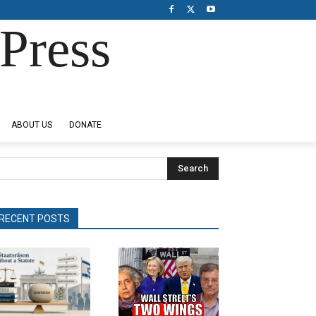
Press
ABOUT US
DONATE
Search
RECENT POSTS