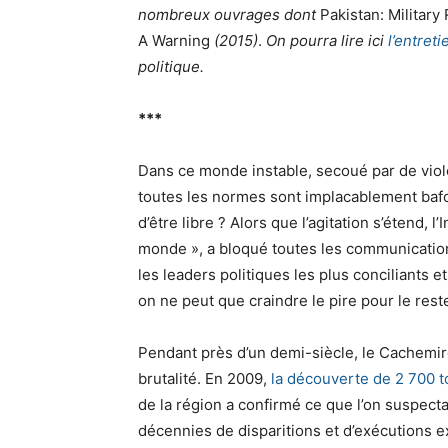
nombreux ouvrages dont
Pakistan: Militar
A Warning
(2015)
.
On pourra lire ici
l’entreti
politique.
***
Dans ce monde instable, secoué par de viol
toutes les normes sont implacablement bafo
d’être libre ? Alors que l’agitation s’étend,
monde », a bloqué toutes les communicati
les leaders politiques les plus conciliants e
on ne peut que craindre le pire pour le reste
Pendant près d’un demi-siècle, le Cachemire
brutalité. En 2009,
la découverte de 2 700
de la région a confirmé ce que l’on suspect
décennies de disparitions et d’exécutions ex