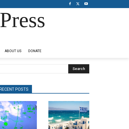
Press
ABOUT US
DONATE
Search
RECENT POSTS