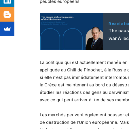
peuples européens.
Read als
The caus
war A le
La politique qui est actuellement menée en 
appliquée au Chili de Pinochet, à la Russie d
si elle n’est pas immédiatement interrompue
la Grèce est maintenant au bord du désastre
étudier les réactions des gens au darwinisme
avec ce qui peut arriver à l’un de ses memb
Les marchés peuvent également pousser et u
de destruction de l’Union européenne. Mais 