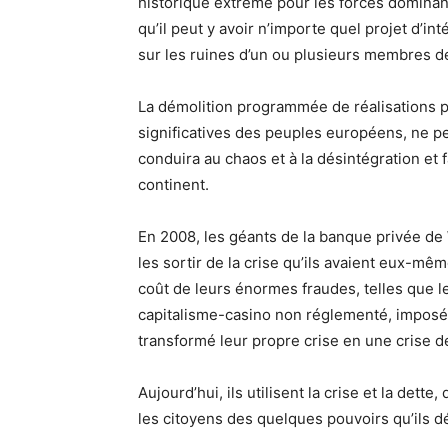
historique extrême pour les forces dominant
qu’il peut y avoir n’importe quel projet d’
sur les ruines d’un ou plusieurs membres d
La démolition programmée de réalisations p
significatives des peuples européens, ne p
conduira au chaos et à la désintégration et 
continent.
En 2008, les géants de la banque privée de W
les sortir de la crise qu’ils avaient eux-mê
coût de leurs énormes fraudes, telles que l
capitalisme-casino non réglementé, imposé 
transformé leur propre crise en une crise de
Aujourd’hui, ils utilisent la crise et la dett
les citoyens des quelques pouvoirs qu’ils d