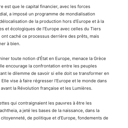
re est que le capital financier, avec les forces
ndial, a imposé un programme de mondialisation
délocalisation de la production hors d’Europe et à la
s et écologiques de l’Europe avec celles du Tiers
ont caché ce processus derrière des prêts, mais
ner à bien.
liminer toute notion d’État en Europe, menace la Grèce
 elle encourage la confrontation entre les peuples
t le dilemme de savoir si elle doit se transformer en
Elle vise à faire régresser l’Europe et le monde dans
vant la Révolution française et les Lumières.
dettes qui contraignaient les pauvres à être les
achtheia, a jeté les bases de la naissance, dans la
 citoyenneté, de politique et d’Europe, fondements de