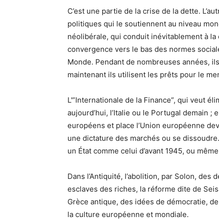
C’est une partie de la crise de la dette. L’aut
politiques qui le soutiennent au niveau mo
néolibérale, qui conduit inévitablement à la 
convergence vers le bas des normes sociale
Monde. Pendant de nombreuses années, ils 
maintenant ils utilisent les prêts pour le me
L'”Internationale de la Finance”, qui veut é
aujourd’hui, l’Italie ou le Portugal demain ;
européens et place l’Union européenne devan
une dictature des marchés ou se dissoudre. 
un État comme celui d’avant 1945, ou même a
Dans l’Antiquité, l’abolition, par Solon, des 
esclaves des riches, la réforme dite de Seis
Grèce antique, des idées de démocratie, de
la culture européenne et mondiale.