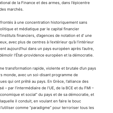
tional de la Finance et des armes, dans l’épicentre
 des marchés.
frontés à une concentration historiquement sans
litique et médiatique par le capital financier
’instituts financiers, d’agences de notation et d’ une
ux, avec plus de centres à l’extérieur qu’à l’intérieur
ent aujourd’hui dans un pays européen après l’autre,
ur démolir l’État-providence européen et la démocratie.
ne transformation rapide, violente et brutale d’un pays
iers monde, avec un soi-disant programme de
ues qui ont prêté au pays. En Grèce, l’alliance des
é – par l’intermédiaire de l’UE, de la BCE et du FMI –
onomique et social” du pays et de sa démocratie, et
 laquelle il conduit, en voulant en faire le bouc
 l’utiliser comme “paradigme” pour terroriser tous les