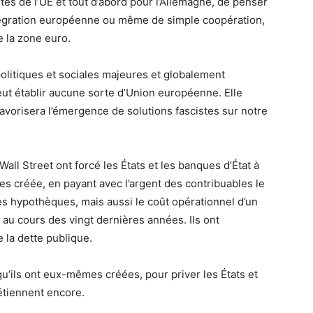
es de l’UE et tout d’abord pour l’Allemagne, de penser
intégration européenne ou même de simple coopération,
e la zone euro.
olitiques et sociales majeures et globalement
eut établir aucune sorte d’Union européenne. Elle
favorisera l’émergence de solutions fascistes sur notre
all Street ont forcé les États et les banques d’État à
mes créée, en payant avec l’argent des contribuables le
es hypothèques, mais aussi le coût opérationnel d’un
au cours des vingt dernières années. Ils ont
 la dette publique.
e, qu’ils ont eux-mêmes créées, pour priver les États et
étiennent encore.