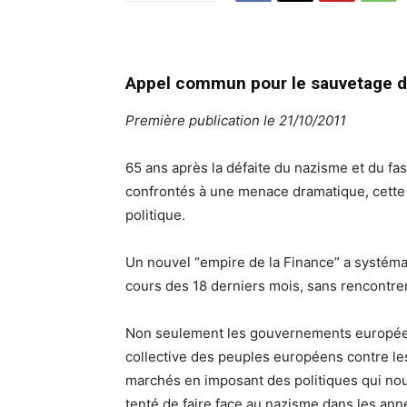
Appel commun pour le sauvetage d
Première publication le 21/10/2011
65 ans après la défaite du nazisme et du fa
confrontés à une menace dramatique, cette fo
politique.
Un nouvel “empire de la Finance” a systéma
cours des 18 derniers mois, sans rencontrer
Non seulement les gouvernements européen
collective des peuples européens contre les
marchés en imposant des politiques qui nou
tenté de faire face au nazisme dans les anné