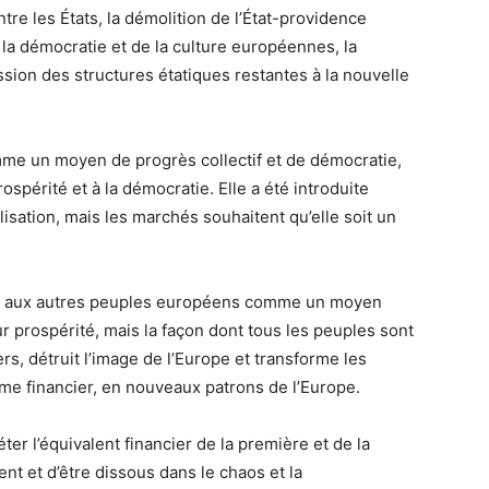
tre les États, la démolition de l’État-providence
 la démocratie et de la culture européennes, la
sion des structures étatiques restantes à la nouvelle
mme un moyen de progrès collectif et de démocratie,
ospérité et à la démocratie. Elle a été introduite
sation, mais les marchés souhaitent qu’elle soit un
 et aux autres peuples européens comme un moyen
ur prospérité, mais la façon dont tous les peuples sont
s, détruit l’image de l’Europe et transforme les
me financier, en nouveaux patrons de l’Europe.
r l’équivalent financier de la première et de la
t et d’être dissous dans le chaos et la