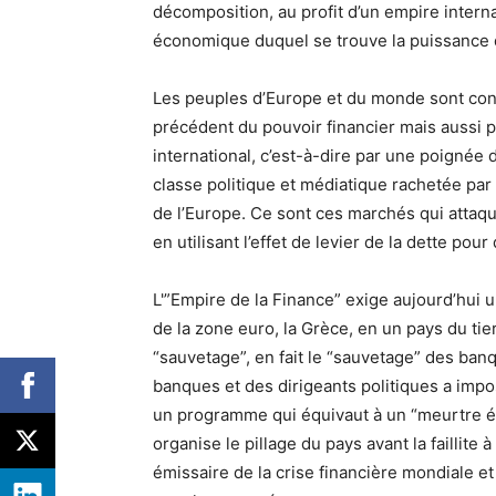
décomposition, au profit d’un empire interna
économique duquel se trouve la puissance
Les peuples d’Europe et du monde sont con
précédent du pouvoir financier mais aussi po
international, c’est-à-dire par une poignée d
classe politique et médiatique rachetée par e
de l’Europe. Ce sont ces marchés qui attaqu
en utilisant l’effet de levier de la dette po
L'”Empire de la Finance” exige aujourd’hui u
de la zone euro, la Grèce, en un pays du t
“sauvetage”, en fait le “sauvetage” des banq
banques et des dirigeants politiques a impos
un programme qui équivaut à un “meurtre éc
organise le pillage du pays avant la faillite à
émissaire de la crise financière mondiale et