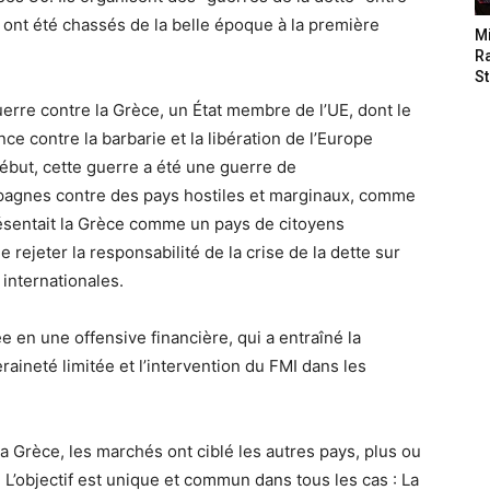
 ont été chassés de la belle époque à la première
M
Ra
St
erre contre la Grèce, un État membre de l’UE, dont le
nce contre la barbarie et la libération de l’Europe
but, cette guerre a été une guerre de
pagnes contre des pays hostiles et marginaux, comme
résentait la Grèce comme un pays de citoyens
rejeter la responsabilité de la crise de la dette sur
 internationales.
 en une offensive financière, qui a entraîné la
aineté limitée et l’intervention du FMI dans les
la Grèce, les marchés ont ciblé les autres pays, plus ou
L’objectif est unique et commun dans tous les cas : La