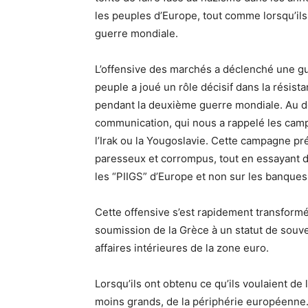
les peuples d’Europe, tout comme lorsqu’ils
guerre mondiale.
L’offensive des marchés a déclenché une gu
peuple a joué un rôle décisif dans la résista
pendant la deuxième guerre mondiale. Au dé
communication, qui nous a rappelé les cam
l’Irak ou la Yougoslavie. Cette campagne p
paresseux et corrompus, tout en essayant de 
les “PIIGS” d’Europe et non sur les banques
Cette offensive s’est rapidement transformée
soumission de la Grèce à un statut de souver
affaires intérieures de la zone euro.
Lorsqu’ils ont obtenu ce qu’ils voulaient de 
moins grands, de la périphérie européenne. 