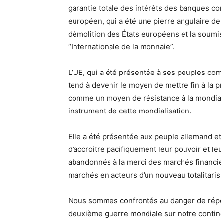
garantie totale des intérêts des banques con
européen, qui a été une pierre angulaire de
démolition des États européens et la soumis
“Internationale de la monnaie”.
L’UE, qui a été présentée à ses peuples co
tend à devenir le moyen de mettre fin à la pr
comme un moyen de résistance à la mondiali
instrument de cette mondialisation.
Elle a été présentée aux peuple allemand
d’accroître pacifiquement leur pouvoir et le
abandonnés à la merci des marchés financier
marchés en acteurs d’un nouveau totalitaris
Nous sommes confrontés au danger de répéte
deuxième guerre mondiale sur notre continen