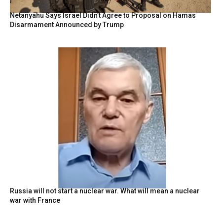
Netanyahu Says Israel Didn’t Agree to Proposal on Hamas
Disarmament Announced by Trump
Russia will not start a nuclear war. What will mean a nuclear
war with France