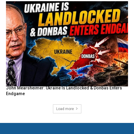
John Mearsheimer: Ukraine Is Landlocked & Donbas Enters
Endgame
Load more