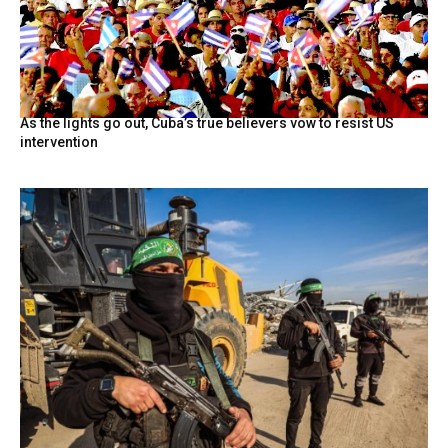
As the lights go out, Cuba’s true believers vow to resist US
intervention