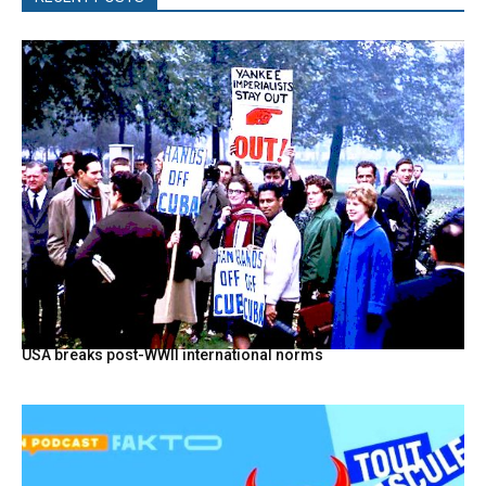
USA breaks post-WWII international norms