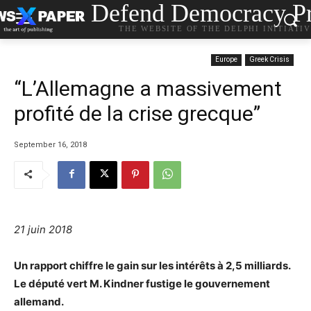
Defend Democracy Pr
THE WEBSITE OF THE DELPHI INITIATI
Europe
Greek Crisis
“L’Allemagne a massivement
profité de la crise grecque”
September 16, 2018
21 juin 2018
Un rapport chiffre le gain sur les intérêts à 2,5 milliards.
Le député vert M. Kindner fustige le gouvernement
allemand.