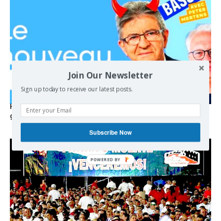
Join Our Newsletter
Sign up today to receive our latest posts.
Hystérie anti-Mélenchon, la France en triple crise et le
grand renversement (vidéo)
Subscribe Now
POWERED BY