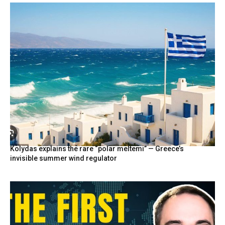
Kolydas explains the rare “polar meltemi” — Greece’s
invisible summer wind regulator