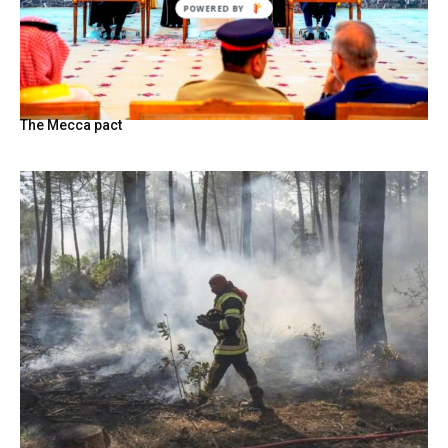
The Mecca pact