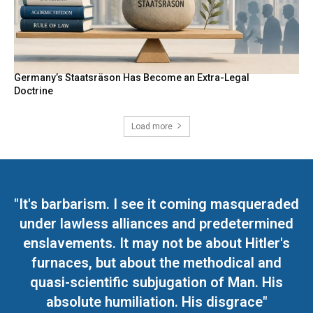
Germany’s Staatsräson Has Become an Extra-Legal
Doctrine
Load more
"It's barbarism. I see it coming masqueraded
under lawless alliances and predetermined
enslavements. It may not be about Hitler's
furnaces, but about the methodical and
quasi-scientific subjugation of Man. His
absolute humiliation. His disgrace"