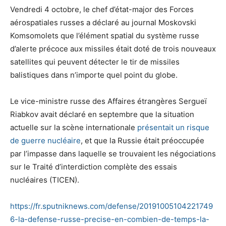
Vendredi 4 octobre, le chef d’état-major des Forces
aérospatiales russes a déclaré au journal Moskovski
Komsomolets que l’élément spatial du système russe
d’alerte précoce aux missiles était doté de trois nouveaux
satellites qui peuvent détecter le tir de missiles
balistiques dans n’importe quel point du globe.
Le vice-ministre russe des Affaires étrangères Sergueï
Riabkov avait déclaré en septembre que la situation
actuelle sur la scène internationale
présentait un risque
de guerre nucléaire
, et que la Russie était préoccupée
par l’impasse dans laquelle se trouvaient les négociations
sur le Traité d’interdiction complète des essais
nucléaires (TICEN).
https://fr.sputniknews.com/defense/20191005104221749
6-la-defense-russe-precise-en-combien-de-temps-la-