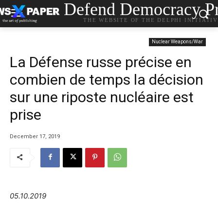
Defend Democracy Pr
THE WEBSITE OF THE DELPHI INITIATI
Nuclear Weapons/War
La Défense russe précise en
combien de temps la décision
sur une riposte nucléaire est
prise
December 17, 2019
05.10.2019