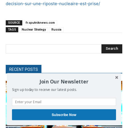
decision-sur-une-riposte-nucleaire-est-prise/
SOURCE
fr.sputniknews.com
TAGS
Nuclear Strategy
Russia
Search
RECENT POSTS
Join Our Newsletter
Sign up today to receive our latest posts.
Subscribe Now