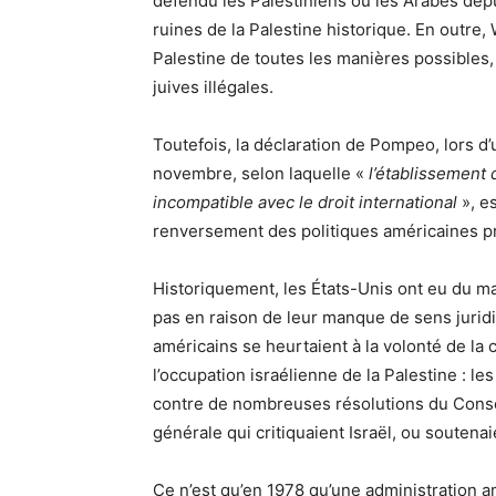
défendu les Palestiniens ou les Arabes depui
ruines de la Palestine historique. En outre,
Palestine de toutes les manières possibles
juives illégales.
Toutefois, la déclaration de Pompeo, lors d
novembre, selon laquelle «
l’établissement 
incompatible avec le droit international
», e
renversement des politiques américaines 
Historiquement, les États-Unis ont eu du ma
pas en raison de leur manque de sens juridi
américains se heurtaient à la volonté de l
l’occupation israélienne de la Palestine : l
contre de nombreuses résolutions du Consei
générale qui critiquaient Israël, ou soutenai
Ce n’est qu’en 1978 qu’une administration am