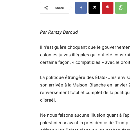
Share
Par
Ramzy Baroud
Il n’est guère choquant que le gouvernement
colonies juives illégales qui ont été constru
certaine façon, « compatibles » avec le droit
La politique étrangère des États-Unis envis
son arrivée à la Maison-Blanche en janvier
renversement total et complet de la politiqu
d’Israël.
Ne nous faisons aucune illusion quant à l’ap
palestinien »
avant la présidence de Trump. 