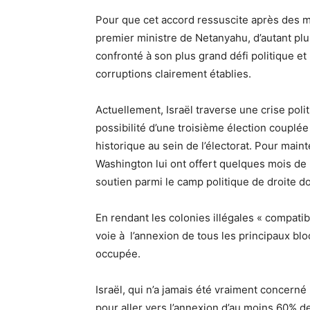
Pour que cet accord ressuscite après des mo
premier ministre de Netanyahu, d’autant plu
confronté à son plus grand défi politique e
corruptions clairement établies.
Actuellement, Israël traverse une crise poli
possibilité d’une troisième élection couplé
historique au sein de l’électorat.
Pour maint
Washington lui ont offert quelques mois de r
soutien parmi le camp politique de droite do
En rendant les colonies illégales « compatib
voie
à
l’annexion de tous les principaux bl
occupée.
Israël, qui n’a jamais été vraiment concerné 
pour aller vers l’annexion d’au moins 60% de