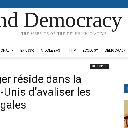
nd Democracy 
THE WEBSITE OF THE DELPHI INITIATIVE
IONAL
EX-USSR
MIDDLE EAST
TTIP
ECOLOGY
DEMOCRACY
Middle East
ger réside dans la
-Unis d’avaliser les
égales