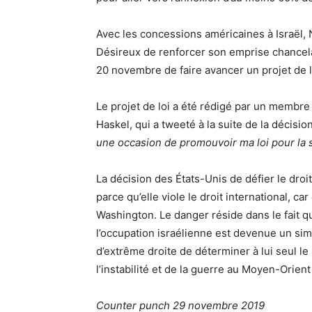
Avec les concessions américaines à Israël, 
Désireux de renforcer son emprise chancelant
20 novembre de faire avancer un projet de lo
Le projet de loi a été rédigé par un membre
Haskel, qui a tweeté à la suite de la décisi
une
occasion de promouvoir ma loi pour la s
La décision des États-Unis de défier le droi
parce qu’elle viole le droit international, c
Washington. Le danger réside dans le fait q
l’occupation israélienne est devenue un si
d’extrême droite de déterminer à lui seul le
l’instabilité et de la guerre au Moyen-Orie
Counter punch 29 novembre 2019