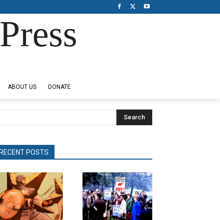
Press
ABOUT US
DONATE
Search
RECENT POSTS