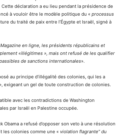
. Cette
déclaration a eu lieu pendant la présidence de
cé à vouloir être le modèle politique du «
processus
ture du traité de paix entre l’Égypte et Israël, signé à
Magazine en ligne, les présidents républicains et
lement «illégitimes », mais ont refusé de les qualifier
t passibles de sanctions internationales
».
sé au principe d’illégalité des colonies, qui les a
», exigeant un gel de toute construction de colonies.
atible avec les contradictions de Washington
ales par Israël en Palestine occupée.
ck Obama a refusé d’opposer son veto à une résolution
ait les colonies comme une «
violation flagrante” du