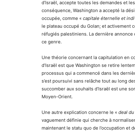
d’Israël, accepte toutes les demandes et les
conséquence, Washington a accepté la dési
occupée, comme «
capitale
éternelle et ind
le plateau occupé du Golan
; et activement 
réfugiés palestiniens. La dernière annonc
ce genre.
Une théorie concernant la capitulation en co
d’Israël est que Washington se retire lente
processus qui a commencé dans les derniè
s’est poursuivi sans relâche tout au long de
succomber aux souhaits d’Israël est une sort
Moyen-Orient.
Une autre explication concerne le «
deal du
vaguement définie qui cherche à normaliser I
maintenant le statu quo de l’occupation et de