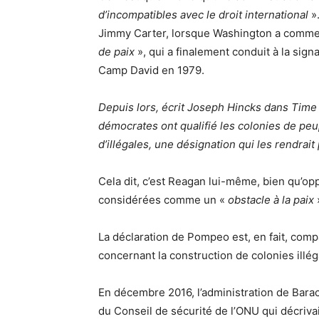
d’incompatibles avec le droit international
»
Jimmy Carter, lorsque Washington a commen
de paix
», qui a finalement conduit à la signa
Camp David en 1979.
Depuis lors, écrit Joseph Hincks dans Time 
démocrates ont qualifié les colonies de peup
d’illégales, une désignation qui les rendrai
Cela dit, c’est Reagan lui-même, bien qu’oppo
considérées comme un «
obstacle à la paix
La déclaration de Pompeo est, en fait, comp
concernant la construction de colonies illég
En décembre 2016, l’administration de Bara
du Conseil de sécurité de l’ONU qui décriv