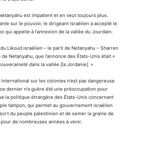
Netanyahu est impatient et en veut toujours plus.
e sur le pouvoir, le dirigeant israélien a accepté le
i qui appelle à l’annexion de la vallée du Jourdain.
 du Likoud israélien – le parti de Netanyahu – Sharren
on de Netanyahu, que l’annonce des États-Unis était «
ouveraineté dans la vallée [la Jordanie].
»
t international sur les colonies n’est pas dangereuse
ar ce dernier n’a guère été une préoccupation pour
ue la politique étrangère des États-Unis concernant
mple tampon, qui permet au gouvernement israélien
 sort du peuple palestinien et de semer la graine de
nt pour de nombreuses années à venir.