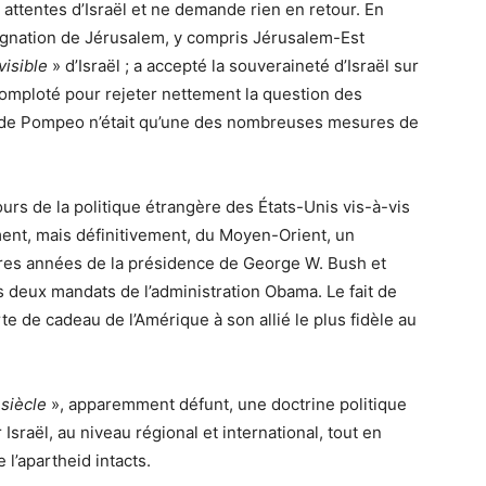
 attentes d’Israël et ne demande rien en retour. En
gnation de Jérusalem, y compris Jérusalem-Est
ivisible
» d’Israël ; a accepté la
souveraineté d’Israël sur
comploté pour rejeter nettement la question des
e de Pompeo n’était qu’une des nombreuses mesures de
urs de la politique étrangère des États-Unis vis-à-vis
ment, mais définitivement, du Moyen-Orient, un
res années de la
présidence de George W. Bush et
s deux mandats de l’administration Obama. Le fait de
e de cadeau de l’Amérique à son allié le plus fidèle au
 siècle
», apparemment défunt, une doctrine politique
sraël, au niveau régional et international, tout en
 l’apartheid intacts.