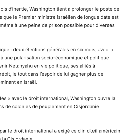
is d’inertie, Washington tient à prolonger le poste de
s que le Premier ministre israélien de longue date est
t même à une peine de prison possible pour diverses
tique : deux élections générales en six mois, avec la
e à une polarisation socio-économique et politique
enir
Netanyahu en vie politique, ses alliés à
épit, le tout dans l’espoir de lui gagner plus de
minant en Israël.
les » avec le droit international, Washington ouvre la
ocs de colonies de peuplement en Cisjordanie
par le droit international a exigé ce clin d’œil américain
 la Cisjordanie.