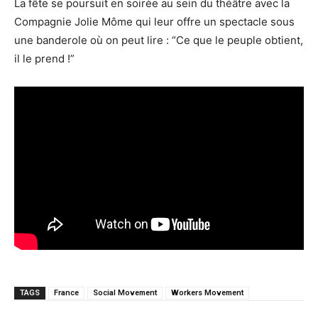
La fête se poursuit en soirée au sein du théâtre avec la
Compagnie Jolie Môme qui leur offre un spectacle sous
une banderole où on peut lire : “Ce que le peuple obtient,
il le prend !”
TAGS
France
Social Movement
Workers Movement