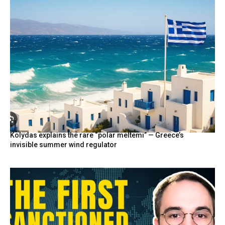
Kolydas explains the rare “polar meltemi” — Greece’s
invisible summer wind regulator