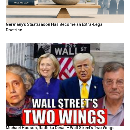
Germany’s Staatsräson Has Become an Extra-Legal
Doctrine
Michael Hudson, Radhika Desai – Wall Street’s Two Wings