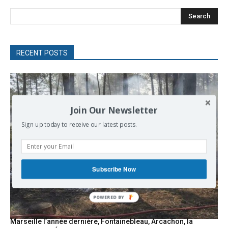
Search
RECENT POSTS
Join Our Newsletter
Sign up today to receive our latest posts.
Subscribe Now
POWERED
BY
Marseille l’année dernière, Fontainebleau, Arcachon, la