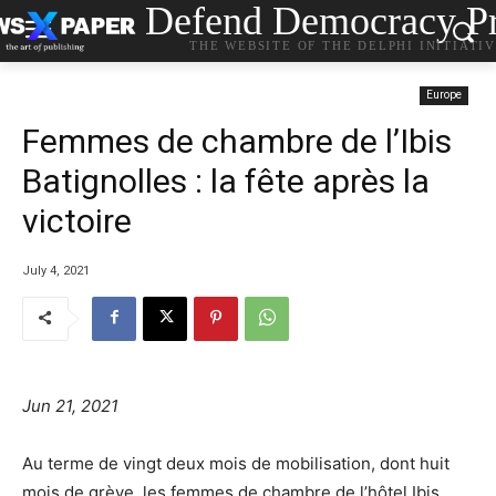
Defend Democracy Pr
THE WEBSITE OF THE DELPHI INITIATI
Europe
Femmes de chambre de l’Ibis
Batignolles : la fête après la
victoire
July 4, 2021
Jun 21, 2021
Au terme de vingt deux mois de mobilisation, dont huit
mois de grève, les femmes de chambre de l’hôtel Ibis