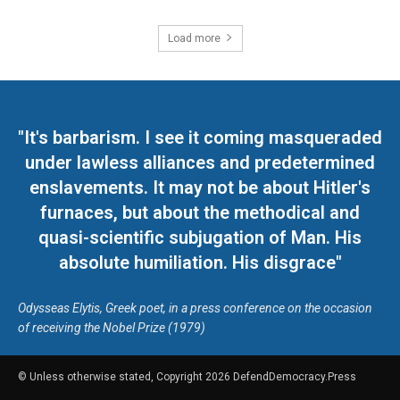
Load more
"It's barbarism. I see it coming masqueraded
under lawless alliances and predetermined
enslavements. It may not be about Hitler's
furnaces, but about the methodical and
quasi-scientific subjugation of Man. His
absolute humiliation. His disgrace"
Odysseas Elytis, Greek poet, in a press conference on the occasion
of receiving the Nobel Prize (1979)
© Unless otherwise stated, Copyright 2026 DefendDemocracy.Press