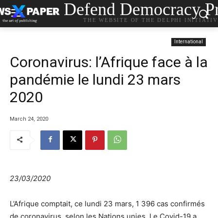
Defend Democracy Pr
THE WEBSITE OF THE DELPHI INITIATI
International
Coronavirus: l’Afrique face à la
pandémie le lundi 23 mars
2020
March 24, 2020
23/03/2020
L’Afrique comptait, ce lundi 23 mars, 1 396 cas confirmés
de coronavirus, selon les Nations unies. Le Covid-19 a