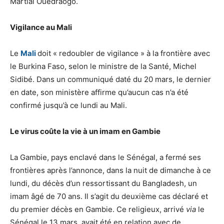
Martial Ouédraogo.
Vigilance au Mali
Le
Mali
doit « redoubler de vigilance » à la frontière avec
le Burkina Faso, selon le ministre de la Santé, Michel
Sidibé. Dans un communiqué daté du 20 mars, le dernier
en date, son ministère affirme qu’aucun cas n’a été
confirmé jusqu’à ce lundi au Mali.
Le virus coûte la vie à un imam en Gambie
La Gambie, pays enclavé dans le Sénégal, a fermé ses
frontières après l’annonce, dans la nuit de dimanche à ce
lundi, du décès d’un ressortissant du Bangladesh, un
imam âgé de 70 ans. Il s’agit du deuxième cas déclaré et
du premier décès en Gambie. Ce religieux, arrivé
via
le
Sénégal le 13 mars, avait été en relation avec de