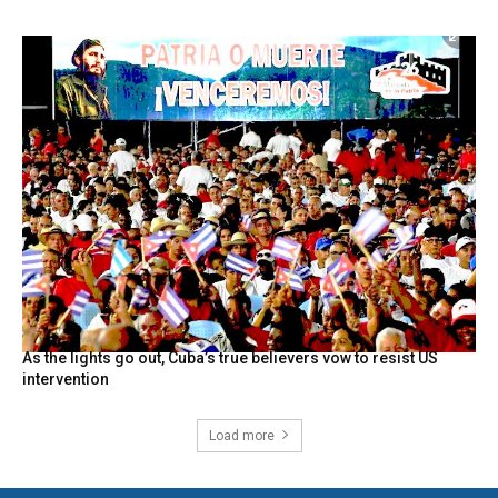
As the lights go out, Cuba’s true believers vow to resist US
intervention
Load more