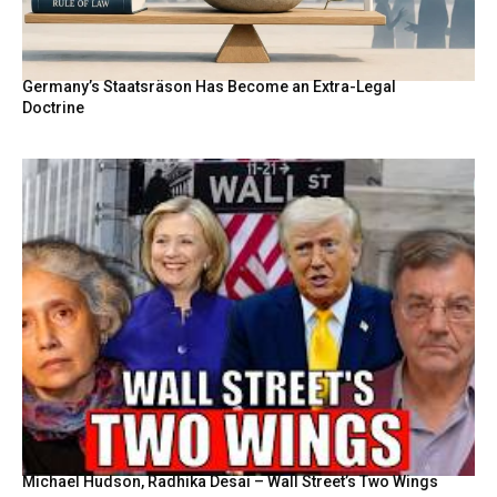
Germany’s Staatsräson Has Become an Extra-Legal
Doctrine
Michael Hudson, Radhika Desai – Wall Street’s Two Wings