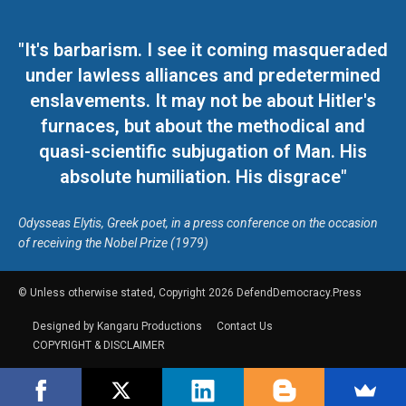
"It's barbarism. I see it coming masqueraded
under lawless alliances and predetermined
enslavements. It may not be about Hitler's
furnaces, but about the methodical and
quasi-scientific subjugation of Man. His
absolute humiliation. His disgrace"
Odysseas Elytis, Greek poet, in a press conference on the occasion
of receiving the Nobel Prize (1979)
© Unless otherwise stated, Copyright 2026 DefendDemocracy.Press
Designed by Kangaru Productions
Contact Us
COPYRIGHT & DISCLAIMER