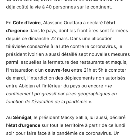
déjà coûté la vie à 40 personnes sur le continent.
En
Côte d’Ivoire
, Alassane Ouattara a déclaré l’
état
d’urgence
dans le pays, dont les frontières sont fermées
depuis ce dimanche 22 mars. Dans une allocution
télévisée consacrée à la lutte contre le coronavirus, le
président ivoirien a aussi détaillé sept nouvelles mesures
parmi lesquelles la fermeture des restaurants et maquis,
l’instauration d’un
couvre-feu
entre 21h et 5h à compter
de mardi, l’interdiction des déplacements non autorisés
entre Abidjan et l’intérieur du pays ou encore «
le
confinement progressif par aires géographiques en
fonction de l’évolution de la pandémie
».
Au
Sénégal
, le président Macky Sall a, lui aussi, déclaré
l’
état d’urgence
sur tout le territoire à partir de ce lundi
soir pour faire face à la pandémie de coronavirus. Un