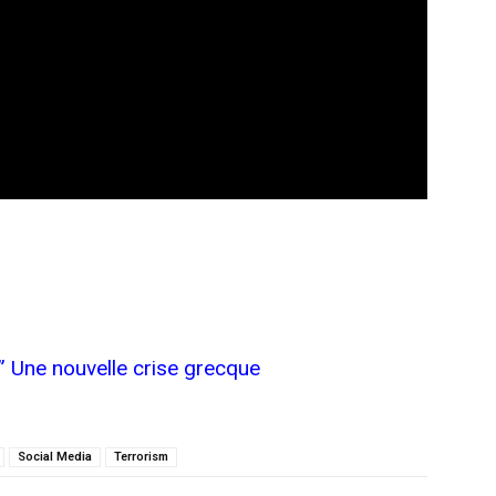
 Une nouvelle crise grecque
Social Media
Terrorism