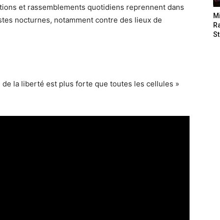
tations et rassemblements quotidiens reprennent dans
M
ostes nocturnes, notamment contre des lieux de
Ra
St
 de la liberté est plus forte que toutes les cellules »