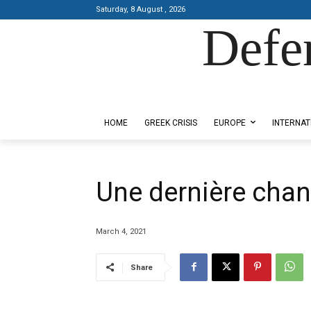
Saturday, 8 August , 2026
Defe
Designed by Kangaru Productions
HOME
GREEK CRISIS
EUROPE
INTERNAT
Une dernière chan
March 4, 2021
Share