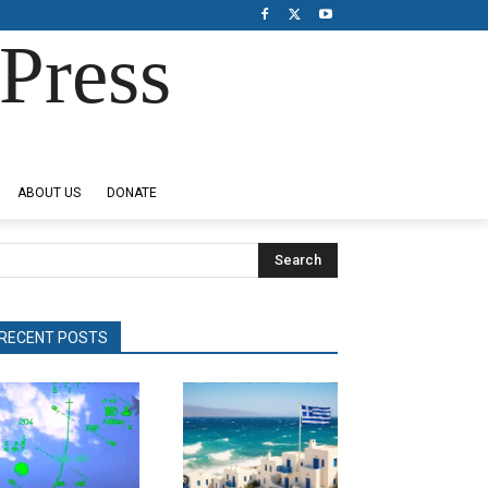
Press
ABOUT US
DONATE
Search
RECENT POSTS