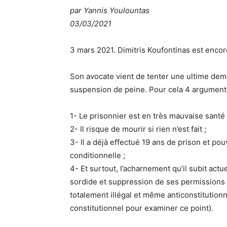
par
Yannis Youlountas
03/03/2021
3 mars 2021. Dimitris Koufontinas est encore
Son avocate vient de tenter une ultime de
suspension de peine. Pour cela 4 argument
1- Le prisonnier est en très mauvaise santé 
2- Il risque de mourir si rien n’est fait ;
3- Il a déjà effectué 19 ans de prison et pouv
conditionnelle ;
4- Et surtout, l’acharnement qu’il subit actu
sordide et suppression de ses permissions du
totalement illégal et même anticonstitutionn
constitutionnel pour examiner ce point).