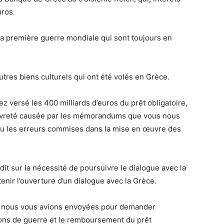
uros.
la première guerre mondiale qui sont toujours en
utres biens culturels qui ont été volés en Grèce.
 versé les 400 milliards d’euros du prêt obligatoire,
auvreté causée par les mémorandums que vous nous
u les erreurs commises dans la mise en œuvre des
dit sur la nécessité de poursuivre le dialogue avec la
enir l’ouverture d’un dialogue avec la Grèce.
ue nous vous avions envoyées pour demander
tions de guerre et le remboursement du prêt