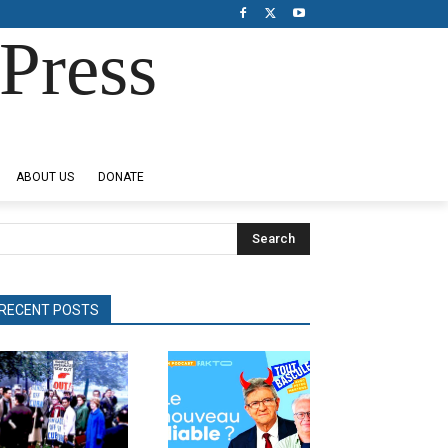
Press
ABOUT US
DONATE
Search
RECENT POSTS