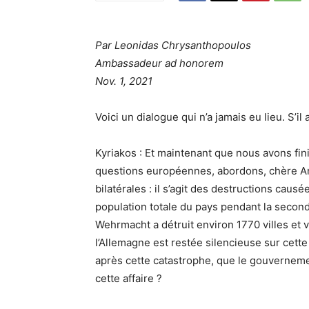
Par Leonidas Chrysanthopoulos
Ambassadeur ad honorem
Nov. 1, 2021
Voici un dialogue qui n’a jamais eu lieu. S’il
Kyriakos : Et maintenant que nous avons fin
questions européennes, abordons, chère Ang
bilatérales : il s’agit des destructions caus
population totale du pays pendant la second
Wehrmacht a détruit environ 1770 villes et v
l’Allemagne est restée silencieuse sur cett
après cette catastrophe, que le gouvernem
cette affaire ?