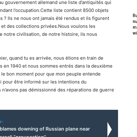
au gouvernement allemand une liste d’antiquités qui
ndant l’occupation.Cette liste contient 8500 objets
Ru
 ? Ils ne nous ont jamais été rendus et ils figurent
nu
et des collections privées.Nous voulons les
m
wi
 notre civilisation, de notre histoire, ils nous
er, quand tu es arrivée, nous étions en train de
iens en 1940 et nous sommes entrés dans la deuxième
ait le bon moment pour que mon peuple entende
i pour être informé sur les intentions du
 n’avons pas démissionné des réparations de guerre
o:
lames downing of Russian plane near