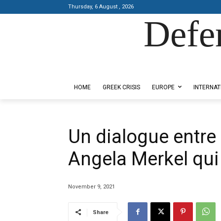
Thursday, 6 August , 2026
Defe
Designed by Kangaru Productions
HOME
GREEK CRISIS
EUROPE
INTERNAT
Un dialogue entre 
Angela Merkel qui 
November 9, 2021
Share