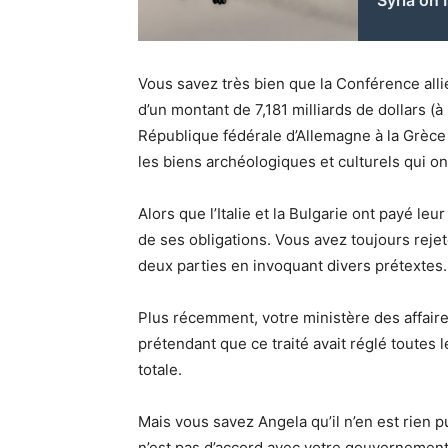
Syria on 
Vous savez très bien que la Conférence all
d’un montant de 7,181 milliards de dollars (à
République fédérale d’Allemagne à la Grèce
les biens archéologiques et culturels qui on
Alors que l’Italie et la Bulgarie ont payé leu
de ses obligations. Vous avez toujours rej
deux parties en invoquant divers prétextes.
Plus récemment, votre ministère des affair
prétendant que ce traité avait réglé toutes
totale.
Mais vous savez Angela qu’il n’en est rien p
n’est pas d’accord avec votre gouvernement 