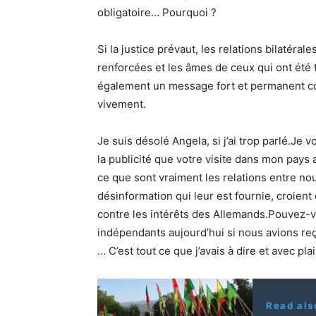
obligatoire… Pourquoi ?
Si la justice prévaut, les relations bilatéral
renforcées et les âmes de ceux qui ont été 
également un message fort et permanent co
vivement.
Je suis désolé Angela, si j’ai trop parlé.Je
la publicité que votre visite dans mon pays
ce que sont vraiment les relations entre no
désinformation qui leur est fournie, croient
contre les intérêts des Allemands.Pouvez
indépendants aujourd’hui si nous avions reç
… C’est tout ce que j’avais à dire et avec pl
Read als