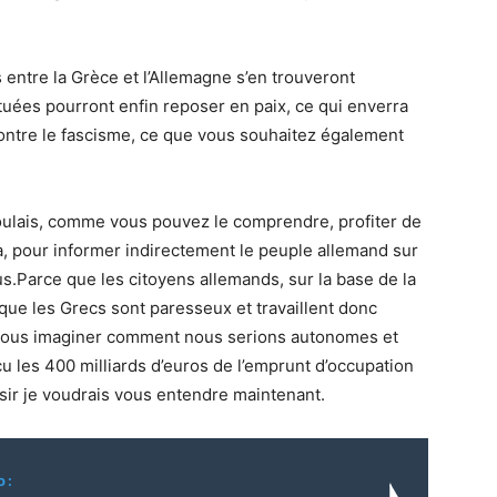
es entre la Grèce et l’Allemagne s’en trouveront
tuées pourront enfin reposer en paix, ce qui enverra
ntre le fascisme, ce que vous souhaitez également
 voulais, comme vous pouvez le comprendre, profiter de
 a, pour informer indirectement le peuple allemand sur
us.Parce que les citoyens allemands, sur la base de la
 que les Grecs sont paresseux et travaillent donc
-vous imaginer comment nous serions autonomes et
u les 400 milliards d’euros de l’emprunt d’occupation
aisir je voudrais vous entendre maintenant.
o: