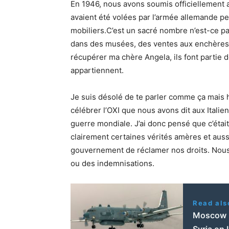
En 1946, nous avons soumis officiellement 
avaient été volées par l’armée allemande pe
mobiliers.C’est un sacré nombre n’est-ce pas
dans des musées, des ventes aux enchères 
récupérer ma chère Angela, ils font partie de
appartiennent.
Je suis désolé de te parler comme ça mais hi
célébrer l’OXI que nous avons dit aux Ital
guerre mondiale. J’ai donc pensé que c’ét
clairement certaines vérités amères et auss
gouvernement de réclamer nos droits. Nous
ou des indemnisations.
Read als
Moscow b