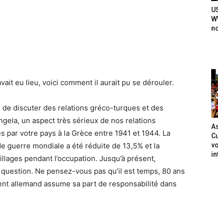
U
WW
n
 avait eu lieu, voici comment il aurait pu se dérouler.
i de discuter des relations gréco-turques et des
ela, un aspect très sérieux de nos relations
As
ées par votre pays à la Grèce entre 1941 et 1944. La
Cu
vo
e guerre mondiale a été réduite de 13,5% et la
in
illages pendant l’occupation. Jusqu’à présent,
e question. Ne pensez-vous pas qu’il est temps, 80 ans
ent allemand assume sa part de responsabilité dans