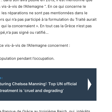
vis-à-vis de l’Allemagne “. En ce qui concerne le
 « les réparations ne sont pas mentionnées dans le
rs qui n’a pas participé à la formulation du Traité aurait
qui la concernaient ». En tout cas la Grèce n’est pas
ipé,n’a pas signé ou ratifié…
e vis-à-vis de l’Allemagne concernent :
opulation pendant l’occupation.
o:
rturing Chelsea Manning’: Top UN official
treatment is ‘cruel and degrading’
a Banque de Grèce au troisième Reich, qui, intérêts