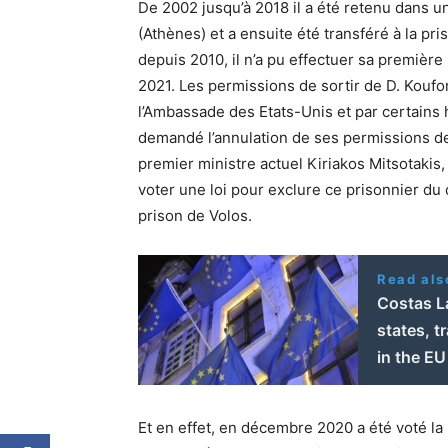
De 2002 jusqu’à 2018 il a été retenu dans u
(Athènes) et a ensuite été transféré à la pris
depuis 2010, il n’a pu effectuer sa première
2021. Les permissions de sortir de D. Koufon
l’Ambassade des Etats-Unis et par certains
demandé l’annulation de ses permissions de 
premier ministre actuel Kiriakos Mitsotakis,
voter une loi pour exclure ce prisonnier du d
prison de Volos.
Read als
Costas La
states, t
in the EU
Et en effet, en décembre 2020 a été voté la 