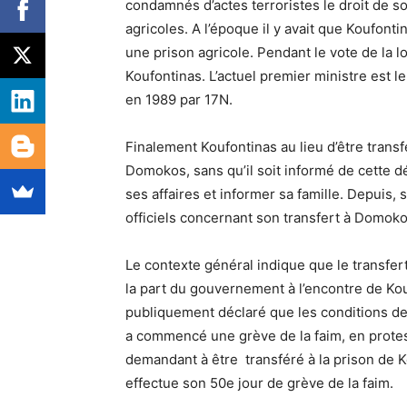
condamnés d’actes terroristes le droit de sor
agricoles. A l’époque il y avait que Koufont
une prison agricole. Pendant le vote de la l
Koufontinas. L’actuel premier ministre est 
en 1989 par 17N.
Finalement Koufontinas au lieu d’être transfé
Domokos, sans qu’il soit informé de cette d
ses affaires et informer sa famille. Depuis
officiels concernant son transfert à Domokos
Le contexte général indique que le transfert 
la part du gouvernement à l’encontre de K
publiquement déclaré que les conditions de
a commencé une grève de la faim, en protes
demandant à être transféré à la prison de K
effectue son 50e jour de grève de la faim.