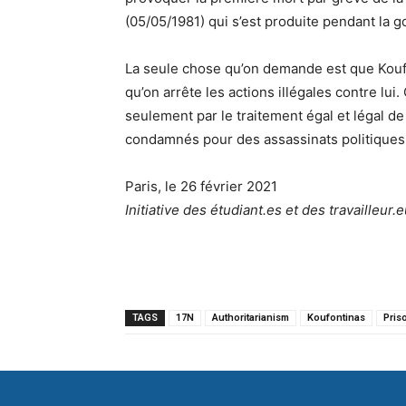
(05/05/1981) qui s’est produite pendant la
La seule chose qu’on demande est que Koufon
qu’on arrête les actions illégales contre lu
seulement par le traitement égal et légal d
condamnés pour des assassinats politiques
Paris, le 26 février 2021
Initiative des étudiant.es et des travailleur
TAGS
17N
Authoritarianism
Koufontinas
Pris