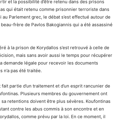
tir et la possibilité d’être retenu dans des prisons
inas qui était retenu comme prisonnier terroriste dans
oi au Parlement grec, le débat s’est effectué autour de
le beau-frère de Pavlos Bakogiannis qui a été assassiné
ré à la prison de Korydallos s’est retrouvé à celle de
écision, mais sans avoir aussi le temps pour récupérer
, sa demande légale pour recevoir les documents
 n’a pas été traitée.
fait partie d’un traitement et d’un esprit rancunier de
oufontinas. Plusieurs membres du gouvernement ont
 sa retentions doivent être plus sévères. Koufontinas
tant contre les abus commis à son encontre et en
orydallos, comme prévu par la loi. En ce moment, il