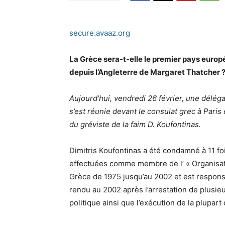
secure.avaaz.org
La Grèce sera-t-elle le premier pays europ
depuis l’Angleterre de Margaret Thatcher 
Aujourd’hui, vendredi 26 février, une délégati
s’est réunie devant le consulat grec à Paris
du gréviste de la faim D. Koufontinas.
Dimitris Koufontinas a été condamné à 11 fois
effectuées comme membre de l’ « Organisa
Grèce de 1975 jusqu’au 2002 et est responsa
rendu au 2002 après l’arrestation de plusi
politique ainsi que l’exécution de la plupart