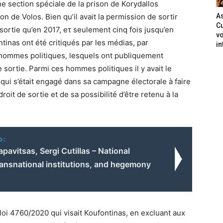
ne section spéciale de la prison de Korydallos
on de Volos. Bien qu’il avait la permission de sortir
As
Cu
 sortie qu’en 2017, eτ seulement cinq fois jusqu’en
vo
tinas ont été critiqués par les médias, par
in
 hommes politiques, lesquels ont publiquement
sortie. Parmi ces hommes politiques il y avait le
 qui s’était engagé dans sa campagne électorale à faire
roit de sortie et de sa possibilité d’être retenu à la
o:
pavitsas, Sergi Cutillas – National
ransnational institutions, and hegemony
loi 4760/2020 qui visait Koufontinas, en excluant aux