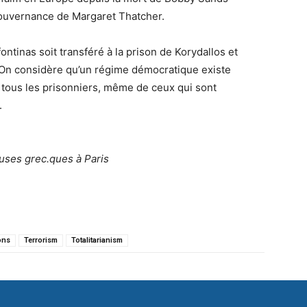
 gouvernance de Margaret Thatcher.
tinas soit transféré à la prison de Korydallos et
i. On considère qu’un régime démocratique existe
e tous les prisonniers, même de ceux qui sont
.
.euses grec.ques à Paris
ons
Terrorism
Totalitarianism