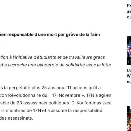
E
as
ou
éen responsable d’une mort par grève de la faim
?
on à l’initiative d’étudiants et de travailleurs grecs
 et a accroché une banderole de solidarité avec la lutte
U
WW
n
 la perpétuité plus 25 ans pour 11 actions qu’il a
tion Révolutionnaire du 17-Novembre ». 17N a agi en
ble de 23 assassinats politiques. D. Koufontinas s’est
eurs membres de 17N et a assumé la responsabilité
 des assassinats.