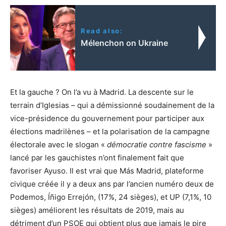
Read also:
Mélenchon on Ukraine
Et la gauche ? On l’a vu à Madrid. La descente sur le
terrain d’Iglesias – qui a démissionné soudainement de la
vice-présidence du gouvernement pour participer aux
élections madrilènes – et la polarisation de la campagne
électorale avec le slogan «
démocratie contre fascisme
»
lancé par les gauchistes n’ont finalement fait que
favoriser Ayuso. Il est vrai que Más Madrid, plateforme
civique créée il y a deux ans par l’ancien numéro deux de
Podemos, Íñigo Errejón, (17%, 24 sièges), et UP (7,1%, 10
sièges) améliorent les résultats de 2019, mais au
détriment d’un PSOE qui obtient plus que jamais le pire