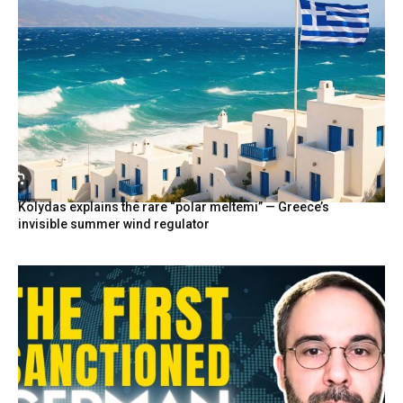
Kolydas explains the rare “polar meltemi” — Greece’s
invisible summer wind regulator