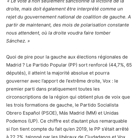
« Le vote a non seulement sanctionné la victoire de la
droite, mais doit également être interprété comme un
rejet du gouvernement national de coalition de gauche. A
partir de maintenant, des mois de polarisation constante
nous attendent, où la droite voudra faire tomber
Sánchez. »
Quoi de pire pour la gauche aux élections régionales de
Madrid ? Le Partido Popular (PP) sort renforcé (44,7%, 65
députés), il atteint la majorité absolue et pourra
gouverner avec l’apport de l’extrême droite, Vox : le
premier parti dans pratiquement toutes les
circonscriptions de la région qui obtient plus de voix que
les trois formations de gauche, le Partido Socialista
Obrero Español (PSOE), Más Madrid (MM) et Unidas
Podemos (UP). Ce chiffre est d’autant plus remarquable
si l’on tient compte du fait qu’en 2019, le PP s’était arrêté
à 22,2%, talonné par les libéraux de Ciudadanos et Vox.