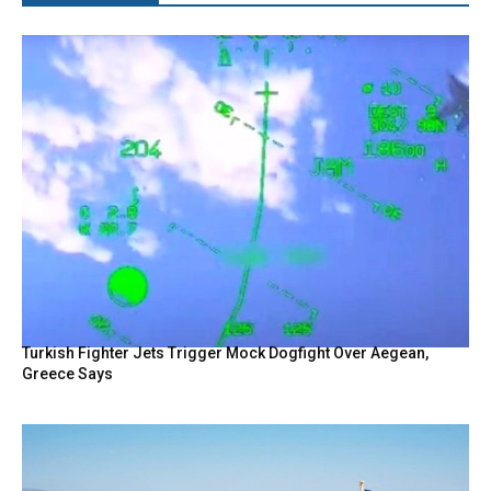
Turkish Fighter Jets Trigger Mock Dogfight Over Aegean,
Greece Says