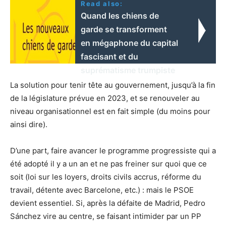
Read also:
Quand les chiens de
garde se transforment
en mégaphone du capital
fascisant et du
suprématisme trumpiste
La solution pour tenir tête au gouvernement, jusqu’à la fin
de la législature prévue en 2023, et se renouveler au
niveau organisationnel est en fait simple (du moins pour
ainsi dire).
D’une part, faire avancer le programme progressiste qui a
été adopté il y a un an et ne pas freiner sur quoi que ce
soit (loi sur les loyers, droits civils accrus, réforme du
travail, détente avec Barcelone, etc.) : mais le PSOE
devient essentiel. Si, après la défaite de Madrid, Pedro
Sánchez vire au centre, se faisant intimider par un PP