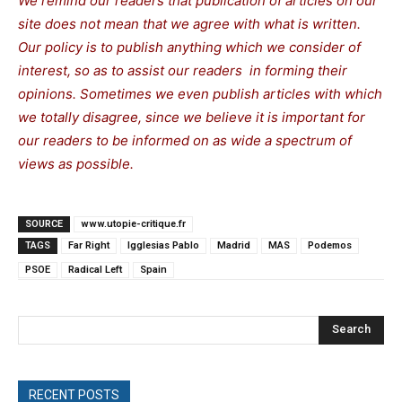
We remind our readers that publication of articles on our
site does not mean that we agree with what is written.
Our policy is to publish anything which we consider of
interest, so as to assist our readers in forming their
opinions. Sometimes we even publish articles with which
we totally disagree, since we believe it is important for
our readers to be informed on as wide a spectrum of
views as possible.
SOURCE
www.utopie-critique.fr
TAGS
Far Right
Igglesias Pablo
Madrid
MAS
Podemos
PSOE
Radical Left
Spain
Search
RECENT POSTS