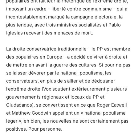
populaires ont fait leur la rhétorique de l’extrême droite,
imposant un cadre – liberté contre communisme – qui a
incontestablement marqué la campagne électorale, la
plus tendue, avec trois ministres socialistes et Pablo
Iglesias recevant des menaces de mort.
La droite conservatrice traditionnelle – le PP est membre
des populaires en Europe – a décidé de virer à droite et
de mettre en avant la guerre des cultures. Si pour ne pas
se laisser dévorer par le national-populisme, les
conservateurs, en plus de s’allier et de dédouaner
l’extrême droite (Vox soutient extérieurement plusieurs
gouvernements régionaux et locaux du PP et
Ciudadanos), se convertissent en ce que Roger Eatwell
et Matthew Goodwin appellent un « national populisme
léger », eh bien, les nouvelles ne sont certainement pas
positives. Pour personne.