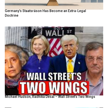
Germany’s Staatsräson Has Become an Extra-Legal
Doctrine
Michael Hudson, Radhika Desai – Wall Street’s Two Wings