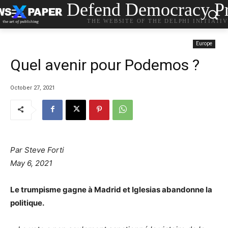
Defend Democracy Pr
THE WEBSITE OF THE DELPHI INITIATI
Europe
Quel avenir pour Podemos ?
October 27, 2021
Par Steve Forti
May 6, 2021
Le trumpisme gagne à Madrid et Iglesias abandonne la
politique.