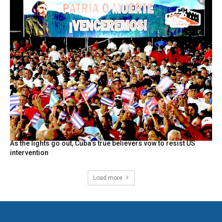
As the lights go out, Cuba’s true believers vow to resist US
intervention
Load more