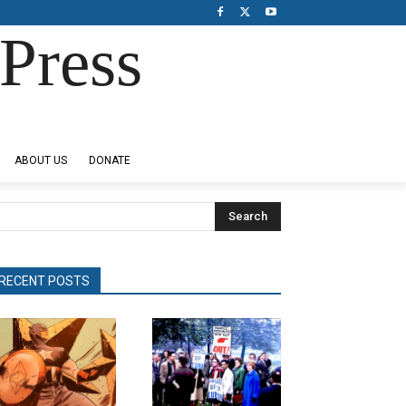
Press
ABOUT US
DONATE
Search
RECENT POSTS