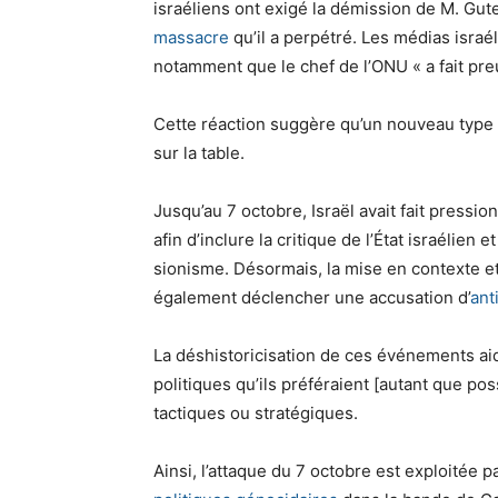
israéliens ont exigé la démission de M. Guterr
massacre
qu’il a perpétré. Les médias israé
notamment que le chef de l’ONU « a fait preu
Cette réaction suggère qu’un nouveau type 
sur la table.
Jusqu’au 7 octobre, Israël avait fait pression
afin d’inclure la critique de l’État israélie
sionisme. Désormais, la mise en contexte et 
également déclencher une accusation d’
ant
La déshistoricisation de ces événements aid
politiques qu’ils préféraient [autant que pos
tactiques ou stratégiques.
Ainsi, l’attaque du 7 octobre est exploitée