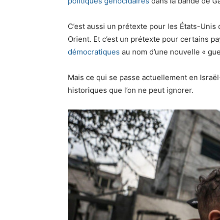
politiques génocidaires
dans la bande de G
C’est aussi un prétexte pour les États-Unis
Orient. Et c’est un prétexte pour certains 
démocratiques
au nom d’une nouvelle « guer
Mais ce qui se passe actuellement en Israël
historiques que l’on ne peut ignorer.