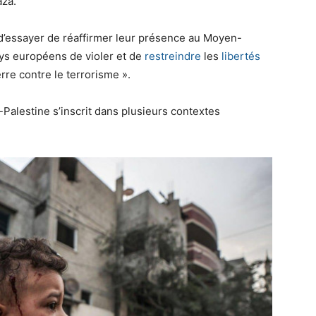
aza.
 d’essayer de réaffirmer leur présence au Moyen-
pays européens de violer et de
restreindre
les
libertés
re contre le terrorisme ».
-Palestine s’inscrit dans plusieurs contextes