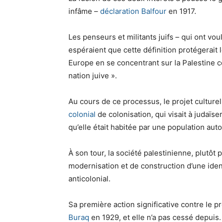
infâme –
déclaration Balfour
en 1917.
Les penseurs et militants juifs – qui ont vou
espéraient que cette définition protégerait
Europe en se concentrant sur la Palestine c
nation juive ».
Au cours de ce processus, le projet culturel
colonial
de colonisation, qui visait à judaïse
qu’elle était habitée par une population aut
À son tour, la société palestinienne, plutôt 
modernisation et de construction d’une ide
anticolonial.
Sa première action significative contre le pr
Buraq
en 1929, et elle n’a pas cessé depuis.