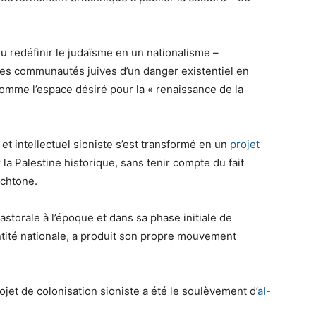
lu redéfinir le judaïsme en un nationalisme –
 les communautés juives d’un danger existentiel en
omme l’espace désiré pour la « renaissance de la
 et intellectuel sioniste s’est transformé en un
projet
r la Palestine historique, sans tenir compte du fait
ochtone.
pastorale à l’époque et dans sa phase initiale de
ntité nationale, a produit son propre mouvement
ojet de colonisation sioniste a été le soulèvement d’
al-