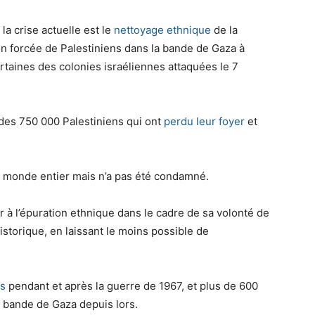
la crise actuelle est le
nettoyage ethnique
de la
on forcée de Palestiniens dans la bande de Gaza à
ertaines des colonies israéliennes attaquées le 7
 des 750 000 Palestiniens qui ont
perdu leur foyer
et
e monde entier mais n’a pas été condamné.
r à l’épuration ethnique dans le cadre de sa volonté de
historique, en laissant le moins possible de
ns
pendant et après la guerre de 1967, et plus de 600
a bande de Gaza depuis lors.