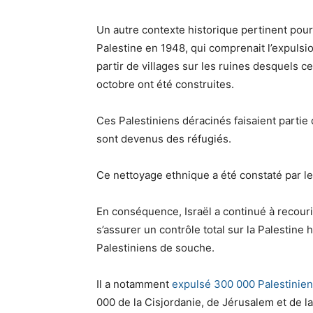
Un autre contexte historique pertinent pour 
Palestine en 1948, qui comprenait l’expulsi
partir de villages sur les ruines desquels c
octobre ont été construites.
Ces Palestiniens déracinés faisaient partie
sont devenus des réfugiés.
Ce nettoyage ethnique a été constaté par l
En conséquence, Israël a continué à recouri
s’assurer un contrôle total sur la Palestine 
Palestiniens de souche.
Il a notamment
expulsé 300 000 Palestinie
000 de la Cisjordanie, de Jérusalem et de l