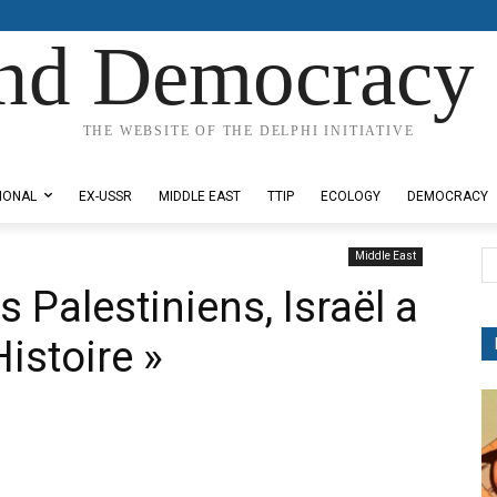
nd Democracy 
THE WEBSITE OF THE DELPHI INITIATIVE
IONAL
EX-USSR
MIDDLE EAST
TTIP
ECOLOGY
DEMOCRACY
Middle East
 Palestiniens, Israël a
Histoire »