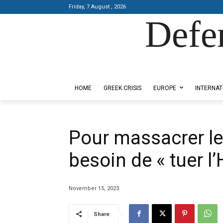
Friday, 7 August , 2026
Defe
Designed by Kangaru Productions
HOME
GREEK CRISIS
EUROPE
INTERNAT
Pour massacrer les
besoin de « tuer l’
November 15, 2023
Share