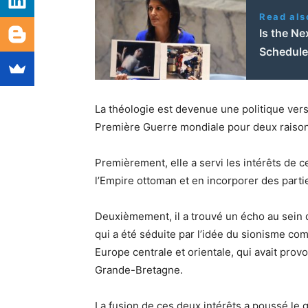
Read als
Is the Ne
Schedul
La théologie est devenue une politique vers 
Première Guerre mondiale pour deux raison
Premièrement, elle a servi les intérêts de 
l’Empire ottoman et en incorporer des parti
Deuxièmement, il a trouvé un écho au sein de
qui a été séduite par l’idée du sionisme c
Europe centrale et orientale, qui avait pro
Grande-Bretagne.
La fusion de ces deux intérêts a poussé le 