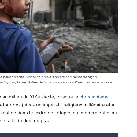
ce palestinienne, l’entité coloniale sioniste bombarde de façon
lle dispose, la population de la bande de Gaza – Photo : réseaux sociaux
 au milieu du XIXe siècle, lorsque le
christianisme
retour des juifs » un impératif religieux millénaire et a
Palestine dans le cadre des étapes qui mèneraient à la «
et à la fin des temps ».