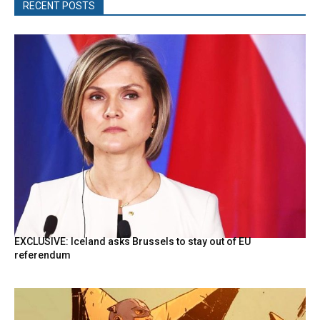
RECENT POSTS
EXCLUSIVE: Iceland asks Brussels to stay out of EU
referendum