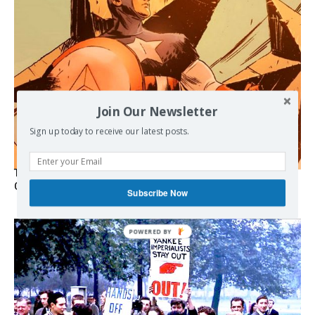
Join Our Newsletter
Sign up today to receive our latest posts.
The Programmable Crisis: Iran and the Financial Regime
Change
Subscribe Now
POWERED BY