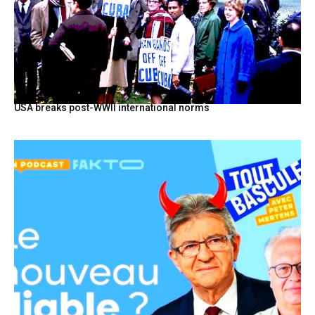
USA breaks post-WWII international norms