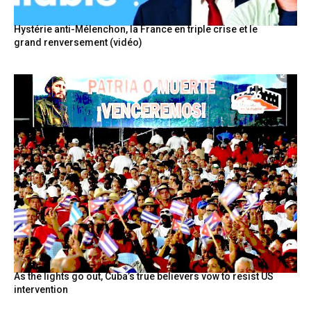
Hystérie anti-Mélenchon, la France en triple crise et le
grand renversement (vidéo)
As the lights go out, Cuba’s true believers vow to resist US
intervention