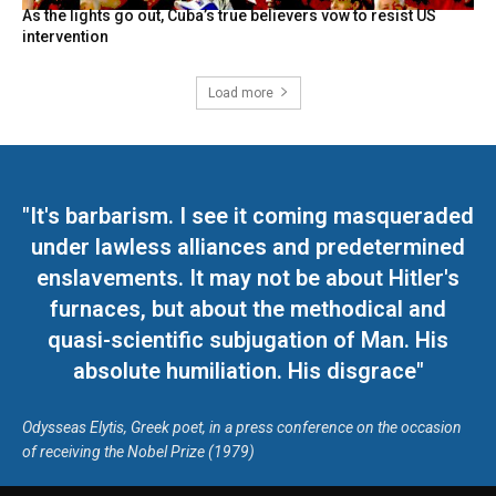
As the lights go out, Cuba’s true believers vow to resist US
intervention
Load more
"It's barbarism. I see it coming masqueraded
under lawless alliances and predetermined
enslavements. It may not be about Hitler's
furnaces, but about the methodical and
quasi-scientific subjugation of Man. His
absolute humiliation. His disgrace"
Odysseas Elytis, Greek poet, in a press conference on the occasion
of receiving the Nobel Prize (1979)