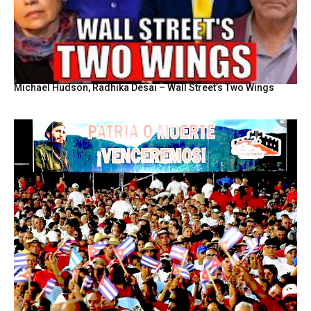
Michael Hudson, Radhika Desai – Wall Street’s Two Wings