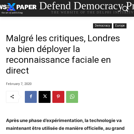
Defend Democracy Pr
THE WEBSITE OF THE DELPHI INITIATI
Democracy
Europe
Malgré les critiques, Londres
va bien déployer la
reconnaissance faciale en
direct
February 7, 2020
Après une phase d’expérimentation, la technologie va
maintenant être utilisée de manière officielle, au grand