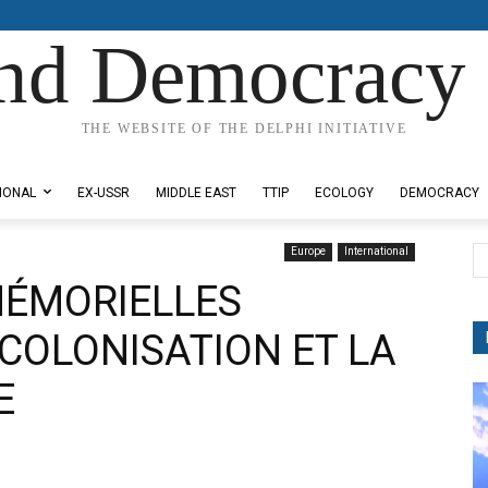
nd Democracy 
THE WEBSITE OF THE DELPHI INITIATIVE
IONAL
EX-USSR
MIDDLE EAST
TTIP
ECOLOGY
DEMOCRACY
Europe
International
MÉMORIELLES
COLONISATION ET LA
E