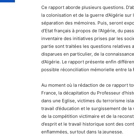
Ce rapport aborde plusieurs questions. D’ab
la colonisation et de la guerre d’Algérie sur l
séparation des mémoires. Puis, seront expos
d’Etat français à propos de l’Algérie, du pa
inventaire des initiatives prises par les soc
partie sont traitées les questions relatives
disparues en particulier, de la connaissance
d’Algérie. Le rapport présente enfin différ
possible réconciliation mémorielle entre la F
Au moment où la rédaction de ce rapport touc
France, la décapitation du Professeur d’histo
dans une Eglise, victimes du terrorisme isla
travail d’éducation et le surgissement de la v
de la compétition victimaire et de la reconst
d’esprit et le travail historique sont des 
enflammées, surtout dans la jeunesse.