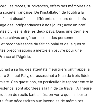
ord, les traces, survivances, effets des mémoires de
a société française. De l’installation de l’oubli à la
és, et discutés, les différents discours des chefs
ssage des indépendances à nos jours ; avec un bref
iétés civiles, entre les deux pays. Dans une dernière
 aux archives en général, celle des personnes
 et reconnaissance du fait colonial et de la guerre
entes préconisations à mettre en œuvre pour une
rance et l’Algérie.
hait à sa fin, des attentats meurtriers ont frappé la
ire Samuel Paty, et l’assassinat à Nice de trois fidèles
miste. Ces questions, en particulier le rapport entre le
iolence, sont abordées à la fin de ce travail. A l’heure
ruction de récits fantasmés, on verra que la liberté
contre-feux nécessaires aux incendies de mémoires