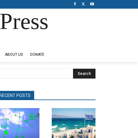
Press
ABOUT US
DONATE
Search
RECENT POSTS