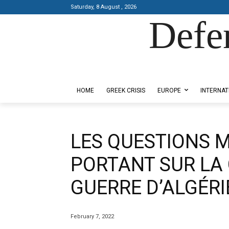
Saturday, 8 August , 2026
Defe
Designed by Kangaru Productions
HOME
GREEK CRISIS
EUROPE
INTERNAT
LES QUESTIONS 
PORTANT SUR LA 
GUERRE D’ALGÉRI
February 7, 2022