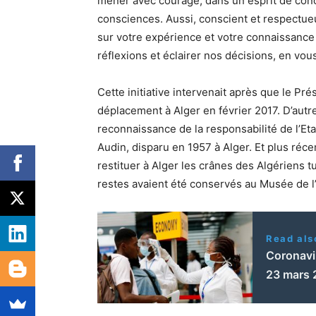
mener avec courage, dans un esprit de conc
consciences. Aussi, conscient et respectu
sur votre expérience et votre connaissance
réflexions et éclairer nos décisions, en vou
Cette initiative intervenait après que le Pré
déplacement à Alger en février 2017. D’autres 
reconnaissance de la responsabilité de l’Et
Audin, disparu en 1957 à Alger. Et plus ré
restituer à Alger les crânes des Algériens t
restes avaient été conservés au Musée de l
Read als
Coronavir
23 mars