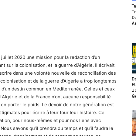
Tu
T
Do
A
juillet 2020 une mission pour la redaction d’un
sur la colonisation, et la guerre d’Algérie. Il écrivait,
inscrire dans une volonté nouvelle de réconciliation des
De
 colonisation et de la guerre d’Algérie a trop longtemps
E
s d’un destin commun en Méditerranée. Celles et ceux
Jo
G
l’Algérie et de la France n’ont aucune responsabilité
 en porter le poids. Le devoir de notre génération est
 stigmates pour écrire à leur tour leur histoire. Ce
liation, pour nous-mêmes et pour nos liens avec
. Nous savons qu’il prendra du temps et qu’il faudra le