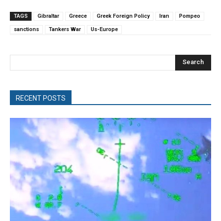
TAGS
Gibraltar
Greece
Greek Foreign Policy
Iran
Pompeo
sanctions
Tankers War
Us-Europe
Search
RECENT POSTS