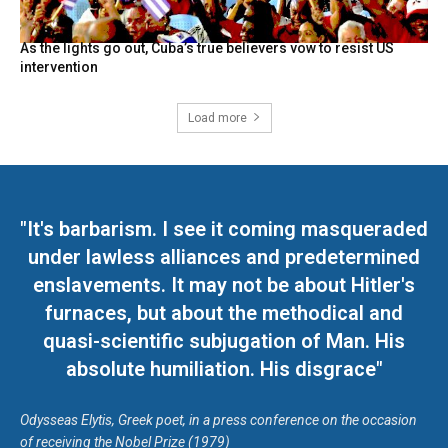
As the lights go out, Cuba’s true believers vow to resist US
intervention
Load more
"It's barbarism. I see it coming masqueraded
under lawless alliances and predetermined
enslavements. It may not be about Hitler's
furnaces, but about the methodical and
quasi-scientific subjugation of Man. His
absolute humiliation. His disgrace"
Odysseas Elytis, Greek poet, in a press conference on the occasion
of receiving the Nobel Prize (1979)