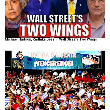
Michael Hudson, Radhika Desai – Wall Street’s Two Wings