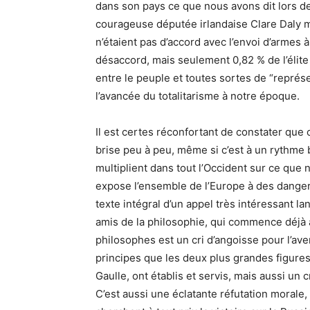
dans son pays ce que nous avons dit lors de
courageuse députée irlandaise Clare Daly me
n’étaient pas d’accord avec l’envoi d’armes 
désaccord, mais seulement 0,82 % de l’élite
entre le peuple et toutes sortes de “représe
l’avancée du totalitarisme à notre époque.
Il est certes réconfortant de constater que 
brise peu à peu, même si c’est à un rythme 
multiplient dans tout l’Occident sur ce que
expose l’ensemble de l’Europe à des dange
texte intégral d’un appel très intéressant l
amis de la philosophie, qui commence déjà 
philosophes est un cri d’angoisse pour l’ave
principes que les deux plus grandes figure
Gaulle, ont établis et servis, mais aussi un c
C’est aussi une éclatante réfutation morale,