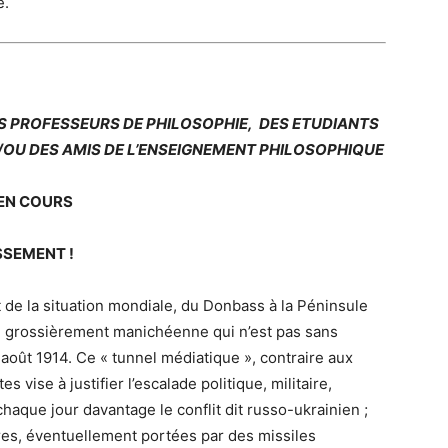
e.
S PROFESSEURS DE PHILOSOPHIE, DES ETUDIANTS
/OU DES AMIS DE L’ENSEIGNEMENT PHILOSOPHIQUE
 EN COURS
SSEMENT !
de la situation mondiale, du Donbass à la Péninsule
n grossièrement manichéenne qui n’est pas sans
t août 1914. Ce « tunnel médiatique », contraire aux
 vise à justifier l’escalade politique, militaire,
aque jour davantage le conflit dit russo-ukrainien ;
res, éventuellement portées par des missiles