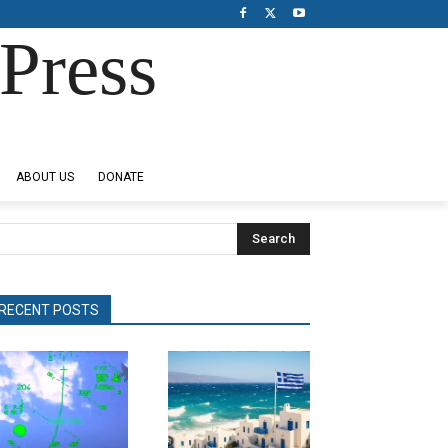
Press
ABOUT US
DONATE
Search
RECENT POSTS