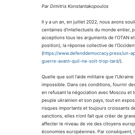
Par Dimitris Konstantakopoulos
Il y a un an, en juillet 2022, nous avons sou
centaines d’intellectuels du monde entier,
acceptions tous les arguments de l’OTAN et 
position), la réponse collective de l’Occiden
(
https://www.defenddemocracy.
press/un-ap
guerre-avant-quil-
ne-soit-trop-tard/
).
Quelle que soit l’aide militaire que l’Ukraine
impossible. Dans ces conditions, fournir de
en refusant la négociation avec Moscou et to
peuple ukrainien et son pays, tout en expos
risques importants et toujours croissants d
sanctions, elles n’ont fait que créer de gra
affecter le niveau de vie des citoyens europ
économies européennes. Par conséquent, la s