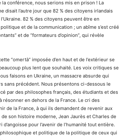
 la conférence, nous serions mis en prison ! La
 disait l’autre jour que 82 % des citoyens irlandais
à l’Ukraine. 82 % des citoyens peuvent être en
 politique et de la communication ; un abîme s’est créé
ntants” et de “formateurs d’opinion”, qui révèle
cette “omertà” imposée d’en haut et de l’extérieur se
beaucoup plus lent que souhaité. Les voix critiques se
 nous faisons en Ukraine, un massacre absurde qui
rs sans précédent. Nous présentons ci-dessous le
ancé par des philosophes français, des étudiants et des
à résonner en dehors de la France. Le cri des
nir de la France, à qui ils demandent de revenir aux
s de son histoire moderne, Jean Jaurès et Charles de
ri d’angoisse pour l’avenir de l’humanité tout entière.
 philosophique et politique de la politique de ceux qui