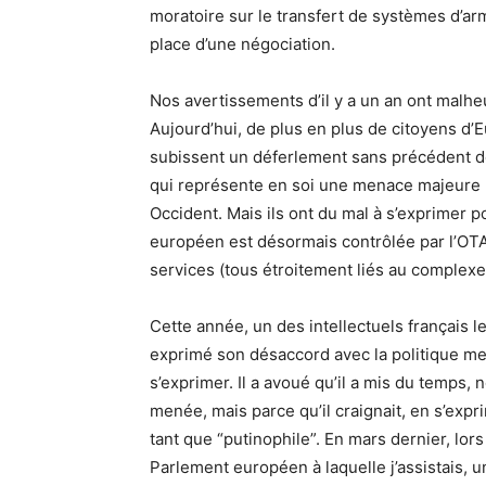
moratoire sur le transfert de systèmes d’arm
place d’une négociation.
Nos avertissements d’il y a un an ont mal
Aujourd’hui, de plus en plus de citoyens d’
subissent un déferlement sans précédent d
qui représente en soi une menace majeure p
Occident. Mais ils ont du mal à s’exprimer p
européen est désormais contrôlée par l’OTAN 
services (tous étroitement liés au complexe 
Cette année, un des intellectuels français
exprimé son désaccord avec la politique men
s’exprimer. Il a avoué qu’il a mis du temps, n
menée, mais parce qu’il craignait, en s’expr
tant que “putinophile”. En mars dernier, lor
Parlement européen à laquelle j’assistais, u