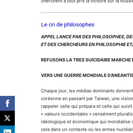
cherchent à tout prix la victoire sur la Russi
Le cri de philosophes
APPEL LANCE PAR DES PHILOSOPHES, DE
ET DES CHERCHEURS EN PHILOSOPHIE ET
REFUSONS LA TRES SUICIDAIRE MARCHE
VERS UNE GUERRE MONDIALE D’ANEANTI
Chaque jour, les médias dominants donnent 
coréenne en passant par Taiwan, une visio
rappeler celle qui prépara et celle qui suivi
« valeurs occidentales » censément pluralistes
idéologique et économique qui mondialise ch
cela dans un contexte où les armes nucléai