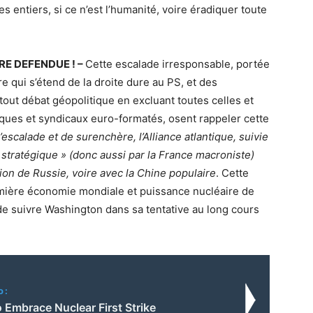
 entiers, si ce n’est l’humanité, voire éradiquer toute
RE DEFENDUE ! –
Cette escalade irresponsable, portée
e qui s’étend de la droite dure au PS, et des
out débat géopolitique en excluant toutes celles et
iques et syndicaux euro-formatés, osent rappeler cette
’escalade et de surenchère, l’Alliance atlantique, suivie
 stratégique » (donc aussi par la France macroniste)
ion de Russie, voire avec la Chine populaire
. Cette
emière économie mondiale et puissance nucléaire de
 de suivre Washington dans sa tentative au long cours
o:
 Embrace Nuclear First Strike