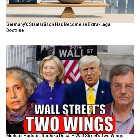
Germany’s Staatsräson Has Become an Extra-Legal
Doctrine
Michael Hudson, Radhika Desai – Wall Street’s Two Wings