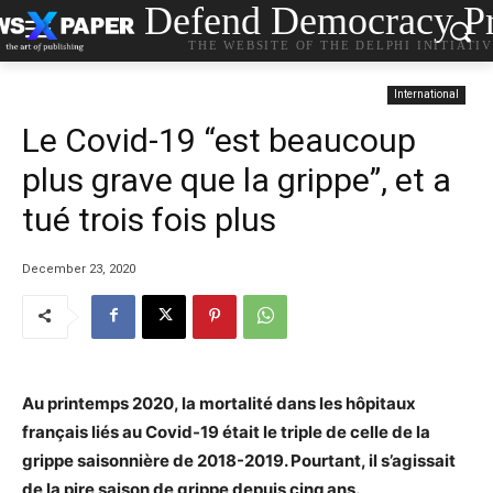
Defend Democracy Pr
THE WEBSITE OF THE DELPHI INITIATI
International
Le Covid-19 “est beaucoup
plus grave que la grippe”, et a
tué trois fois plus
December 23, 2020
Au printemps 2020, la mortalité dans les hôpitaux
français liés au Covid-19 était le triple de celle de la
grippe saisonnière de 2018-2019. Pourtant, il s’agissait
de la pire saison de grippe depuis cinq ans.