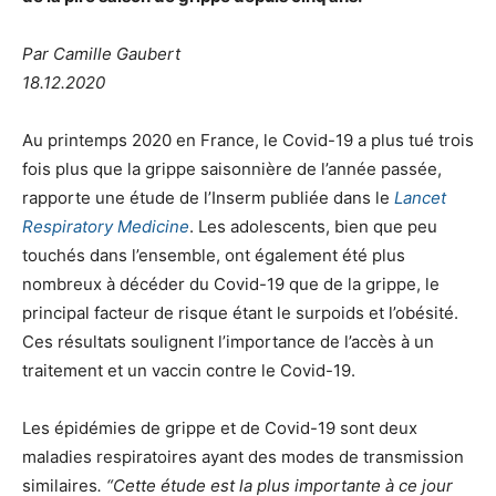
Par Camille Gaubert
18.12.2020
Au printemps 2020 en France, le Covid-19 a plus tué trois
fois plus que la grippe saisonnière de l’année passée,
rapporte une étude de l’Inserm publiée dans le
Lancet
Respiratory Medicine
. Les adolescents, bien que peu
touchés dans l’ensemble, ont également été plus
nombreux à décéder du Covid-19 que de la grippe, le
principal facteur de risque étant le surpoids et l’obésité.
Ces résultats soulignent l’importance de l’accès à un
traitement et un vaccin contre le Covid-19.
Les épidémies de grippe et de Covid-19 sont deux
maladies respiratoires ayant des modes de transmission
similaires
. “Cette étude est la plus importante à ce jour