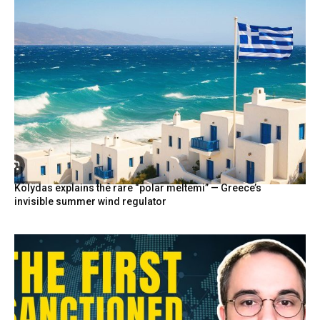
Kolydas explains the rare “polar meltemi” — Greece’s
invisible summer wind regulator