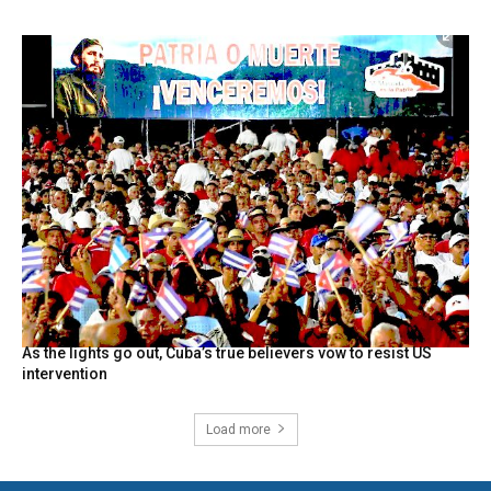
As the lights go out, Cuba’s true believers vow to resist US
intervention
Load more