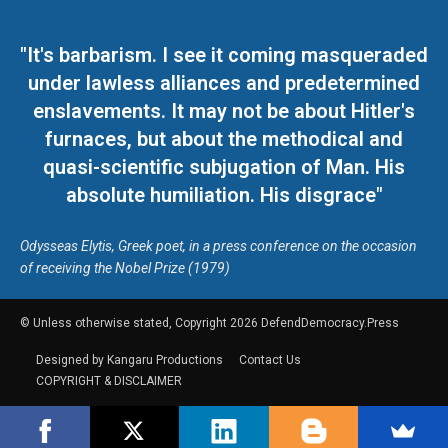
"It's barbarism. I see it coming masqueraded
under lawless alliances and predetermined
enslavements. It may not be about Hitler's
furnaces, but about the methodical and
quasi-scientific subjugation of Man. His
absolute humiliation. His disgrace"
Odysseas Elytis, Greek poet, in a press conference on the occasion
of receiving the Nobel Prize (1979)
© Unless otherwise stated, Copyright 2026 DefendDemocracy.Press
Designed by Kangaru Productions
Contact Us
COPYRIGHT & DISCLAIMER