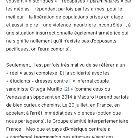
souvent « historiques » – rebaptisés
« paramilitaires »
par
les médias – répondant parfois par les armes, pour le
meilleur – la libération de populations prises en otage –
et aussi le pire – une violence meurtrière incontrôlés –, à
une situation insurrectionnelle également armée (ce qui
ne signifie nullement qu’il n’existe pas d’opposants
pacifiques, on l’aura compris).
Seulement, il est parfois très mal vu de se référer à un
« réel » aussi complexe. Et la solidarité avec les
« étudiants » dressés contre l’ « infernal couple
sandiniste Ortega-Murillo [
2
] » (comme ceux du
Venezuela s’opposant en 2014 à Maduro !) prend parfois
de bien curieux chemins. Le 20 juillet, en France, en
appelant à l’arrêt immédiat des violences (option que
nous partageons), le Groupe d’amitié interparlementaire
France – Mexique et pays d’Amérique centrale a
« condamné l’aggravation des attaques visant ces