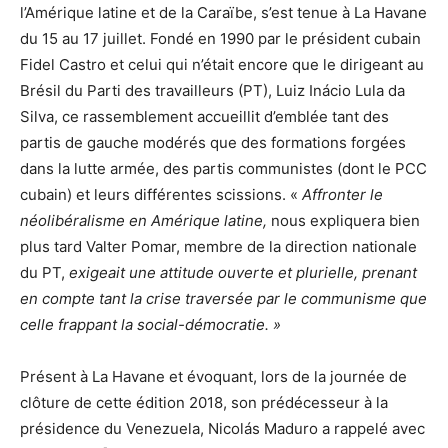
l’Amérique latine et de la Caraïbe, s’est tenue à La Havane
du 15 au 17 juillet. Fondé en 1990 par le président cubain
Fidel Castro et celui qui n’était encore que le dirigeant au
Brésil du Parti des travailleurs (PT), Luiz Inácio Lula da
Silva, ce rassemblement accueillit d’emblée tant des
partis de gauche modérés que des formations forgées
dans la lutte armée, des partis communistes (dont le PCC
cubain) et leurs différentes scissions. «
Affronter le
néolibéralisme en Amérique latine,
nous expliquera bien
plus tard Valter Pomar, membre de la direction nationale
du PT,
exigeait une attitude ouverte et plurielle, prenant
en compte tant la crise traversée par le communisme que
celle frappant la social-démocratie. »
Présent à La Havane et évoquant, lors de la journée de
clôture de cette édition 2018, son prédécesseur à la
présidence du Venezuela, Nicolás Maduro a rappelé avec