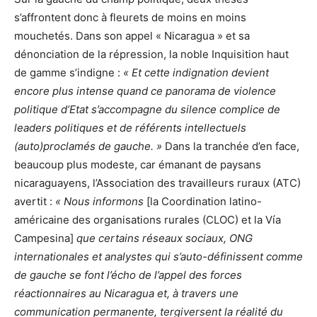
s’affrontent donc à fleurets de moins en moins
mouchetés. Dans son appel « Nicaragua » et sa
dénonciation de la répression, la noble Inquisition haut
de gamme s’indigne :
« Et cette indignation devient
encore plus intense quand ce panorama de violence
politique d’Etat s’accompagne du silence complice de
leaders politiques et de référents intellectuels
(auto)proclamés de gauche. »
Dans la tranchée d’en face,
beaucoup plus modeste, car émanant de paysans
nicaraguayens, l’Association des travailleurs ruraux (ATC)
avertit :
« Nous informons
[la Coordination latino-
américaine des organisations rurales (CLOC) et la Vía
Campesina]
que certains réseaux sociaux, ONG
internationales et analystes qui s’auto-définissent comme
de gauche se font l’écho de l’appel des forces
réactionnaires au Nicaragua et, à travers une
communication permanente, tergiversent la réalité du