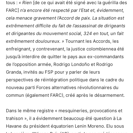
tous :
« Rien
[de ce qui avait été signé avec la guérilla des
FARC]
n’a encore été respecté par l’Etat et, évidemment,
cela menace gravement l’Accord de paix. La situation est
extrêmement difficile du fait de l’assassinat de dirigeants
et dirigeantes du mouvement social, 324 en tout, un fait
extrêmement douloureux. »
Tournant les Accords, les
enfreignant, y contrevenant, la justice colombiennea été
jusqu’à interdire de quitter le pays aux ex-commandants
de l’opposition armée, Rodrigo Londoño et Rodrigo
Granda, invités au FSP pour y parler de leurs
perspectives de réintégration politique dans le cadre du
nouveau parti Forces alternatives révolutionnaires du
commun (également FARC), créé après le désarmement.
Dans le même registre « mesquineries, provocations et
trahison », il a évidemment beaucoup été question à La
Havane du président équatorien Lenin Moreno. Elu sous