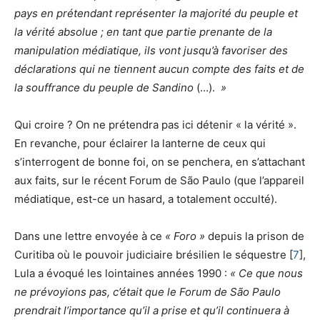
pays en prétendant représenter la majorité du peuple et
la vérité absolue ; en tant que partie prenante de la
manipulation médiatique, ils vont jusqu’à favoriser des
déclarations qui ne tiennent aucun compte des faits et de
la souffrance du peuple de Sandino
(…).
»
Qui croire ? On ne prétendra pas ici détenir « la vérité ».
En revanche, pour éclairer la lanterne de ceux qui
s’interrogent de bonne foi, on se penchera, en s’attachant
aux faits, sur le récent Forum de São Paulo (que l’appareil
médiatique, est-ce un hasard, a totalement occulté).
Dans une lettre envoyée à ce
« Foro »
depuis la prison de
Curitiba où le pouvoir judiciaire brésilien le séquestre [
7
],
Lula a évoqué les lointaines années 1990 :
«
Ce que nous
ne prévoyions pas, c’était que le Forum de São
Paulo
prendrait l’importance qu’il a prise et qu’il continuera à