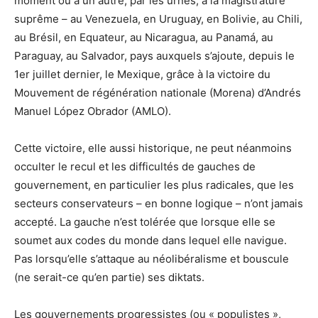
moment ou à un autre, par les urnes, à la magistrature
suprême – au Venezuela, en Uruguay, en Bolivie, au Chili,
au Brésil, en Equateur, au Nicaragua, au Panamá, au
Paraguay, au Salvador, pays auxquels s’ajoute, depuis le
1er juillet dernier, le Mexique, grâce à la victoire du
Mouvement de régénération nationale (Morena) d’Andrés
Manuel López Obrador (AMLO).
Cette victoire, elle aussi historique, ne peut néanmoins
occulter le recul et les difficultés de gauches de
gouvernement, en particulier les plus radicales, que les
secteurs conservateurs – en bonne logique – n’ont jamais
accepté. La gauche n’est tolérée que lorsque elle se
soumet aux codes du monde dans lequel elle navigue.
Pas lorsqu’elle s’attaque au néolibéralisme et bouscule
(ne serait-ce qu’en partie) ses diktats.
Les gouvernements progressistes (ou « populistes »,