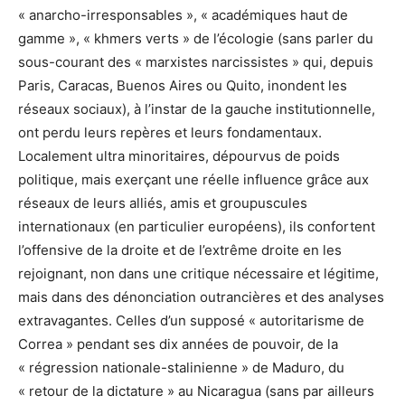
« anarcho-irresponsables », « académiques haut de
gamme », « khmers verts » de l’écologie (sans parler du
sous-courant des « marxistes narcissistes » qui, depuis
Paris, Caracas, Buenos Aires ou Quito, inondent les
réseaux sociaux), à l’instar de la gauche institutionnelle,
ont perdu leurs repères et leurs fondamentaux.
Localement ultra minoritaires, dépourvus de poids
politique, mais exerçant une réelle influence grâce aux
réseaux de leurs alliés, amis et groupuscules
internationaux (en particulier européens), ils confortent
l’offensive de la droite et de l’extrême droite en les
rejoignant, non dans une critique nécessaire et légitime,
mais dans des dénonciation outrancières et des analyses
extravagantes. Celles d’un supposé « autoritarisme de
Correa » pendant ses dix années de pouvoir, de la
« régression nationale-stalinienne » de Maduro, du
« retour de la dictature » au Nicaragua (sans par ailleurs