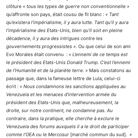
clôture
« tous les types de guerre non conventionnelle »
qu’affronte son pays, était cousu de fil blanc :
« Tant
qu’existera l’impérialisme, il y aura lutte. Tant qu’il y aura
l’impérialisme des Etats-Unis, bien qu’il soit en pleine
décadence, il y aura des intrigues contre les
gouvernements progressistes ».
Ou que celui de son ami
Evo Morales était convenu
: « L’ennemi de ce temps est
le président des Etats-Unis Donald Trump. C’est l’ennemi
de l’Humanité et de la planète terre. »
Mais constatons au
passage que, dans la fameuse lettre de Lula, celui-ci
écrit :
«
Nous condamnons les sanctions appliquées au
Venezuela et les menaces d’intervention armée du
président des Etats-Unis que, malheureusement, la
droite, sur notre continent, ne condamne pas. Au
contraire, dans la pratique, elle cherche à exclure le
Venezuela des forums auxquels il a le droit de participer
comme l’OEA ou le Mercosur
[marché commun du sud].
»