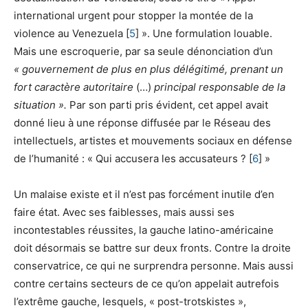
international urgent pour stopper la montée de la
violence au Venezuela [
5
] ». Une formulation louable.
Mais une escroquerie, par sa seule dénonciation d’un
« gouvernement de plus en plus délégitimé, prenant un
fort caractère autoritaire
(…)
principal responsable de la
situation ».
Par son parti pris évident, cet appel avait
donné lieu à une réponse diffusée par le Réseau des
intellectuels, artistes et mouvements sociaux en défense
de l’humanité : « Qui accusera les accusateurs ? [
6
] »
Un malaise existe et il n’est pas forcément inutile d’en
faire état. Avec ses faiblesses, mais aussi ses
incontestables réussites, la gauche latino-américaine
doit désormais se battre sur deux fronts. Contre la droite
conservatrice, ce qui ne surprendra personne. Mais aussi
contre certains secteurs de ce qu’on appelait autrefois
l’extrême gauche, lesquels, « post-trotskistes »,