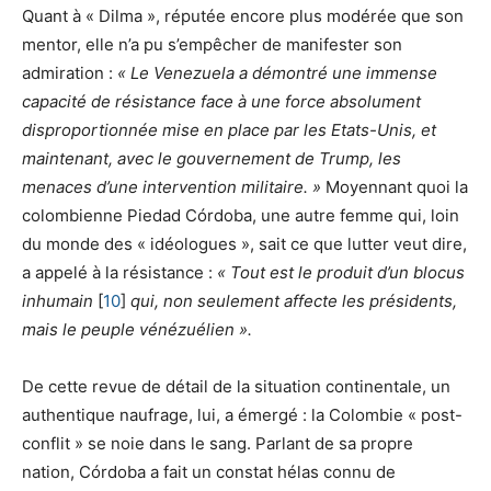
Quant à « Dilma », réputée encore plus modérée que son
mentor, elle n’a pu s’empêcher de manifester son
admiration :
« Le Venezuela a démontré une immense
capacité de résistance face à une force absolument
disproportionnée mise en place par les Etats-Unis, et
maintenant, avec le gouvernement de Trump, les
menaces d’une intervention militaire. »
Moyennant quoi la
colombienne Piedad Córdoba, une autre femme qui, loin
du monde des « idéologues », sait ce que lutter veut dire,
a appelé à la résistance :
« Tout est le produit d’un blocus
inhumain
[
10
]
qui, non seulement affecte les présidents,
mais le peuple vénézuélien ».
De cette revue de détail de la situation continentale, un
authentique naufrage, lui, a émergé : la Colombie « post-
conflit » se noie dans le sang. Parlant de sa propre
nation, Córdoba a fait un constat hélas connu de