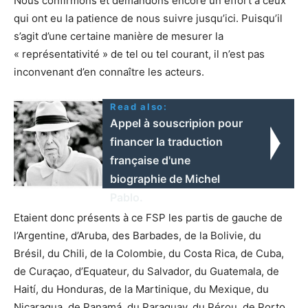
Nous confirmons et demandons encore un effort à ceux
qui ont eu la patience de nous suivre jusqu’ici. Puisqu’il
s’agit d’une certaine manière de mesurer la
« représentativité » de tel ou tel courant, il n’est pas
inconvenant d’en connaître les acteurs.
Read also:
Appel à souscripion pour
financer la traduction
française d'une
biographie de Michel
Pablo.
Etaient donc présents à ce FSP les partis de gauche de
l’Argentine, d’Aruba, des Barbades, de la Bolivie, du
Brésil, du Chili, de la Colombie, du Costa Rica, de Cuba,
de Curaçao, d’Equateur, du Salvador, du Guatemala, de
Haití, du Honduras, de la Martinique, du Mexique, du
Nicaragua, de Panamá, du Paraguay, du Pérou, de Porto