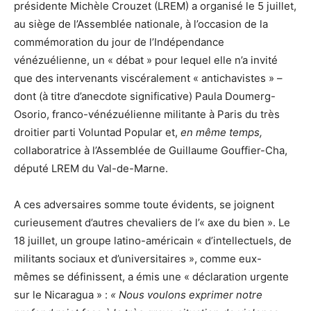
présidente Michèle Crouzet (LREM) a organisé le 5 juillet,
au siège de l’Assemblée nationale, à l’occasion de la
commémoration du jour de l’Indépendance
vénézuélienne, un « débat » pour lequel elle n’a invité
que des intervenants viscéralement « antichavistes » –
dont (à titre d’anecdote significative) Paula Doumerg-
Osorio, franco-vénézuélienne militante à Paris du très
droitier parti Voluntad Popular et,
en même temps,
collaboratrice à l’Assemblée de Guillaume Gouffier-Cha,
député LREM du Val-de-Marne.
A ces adversaires somme toute évidents, se joignent
curieusement d’autres chevaliers de l’« axe du bien ». Le
18 juillet, un groupe latino-américain « d’intellectuels, de
militants sociaux et d’universitaires », comme eux-
mêmes se définissent, a émis une « déclaration urgente
sur le Nicaragua » :
« Nous voulons exprimer notre