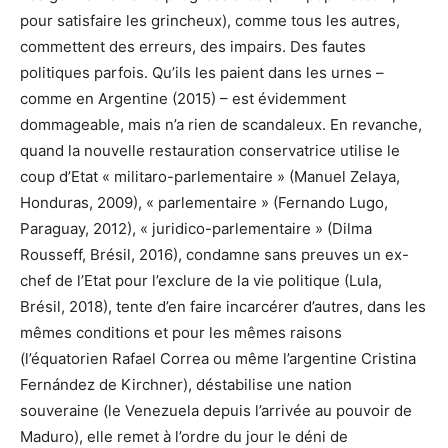
pour satisfaire les grincheux), comme tous les autres,
commettent des erreurs, des impairs. Des fautes
politiques parfois. Qu’ils les paient dans les urnes –
comme en Argentine (2015) – est évidemment
dommageable, mais n’a rien de scandaleux. En revanche,
quand la nouvelle restauration conservatrice utilise le
coup d’Etat « militaro-parlementaire » (Manuel Zelaya,
Honduras, 2009), « parlementaire » (Fernando Lugo,
Paraguay, 2012), « juridico-parlementaire » (Dilma
Rousseff, Brésil, 2016), condamne sans preuves un ex-
chef de l’Etat pour l’exclure de la vie politique (Lula,
Brésil, 2018), tente d’en faire incarcérer d’autres, dans les
mêmes conditions et pour les mêmes raisons
(l’équatorien Rafael Correa ou même l’argentine Cristina
Fernández de Kirchner), déstabilise une nation
souveraine (le Venezuela depuis l’arrivée au pouvoir de
Maduro), elle remet à l’ordre du jour le déni de