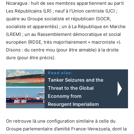
Nicaragua : huit de ses membres appartiennent au parti
Les Républicains (LR) ; neuf à l’Union centriste (UC) ;
quatre au Groupe socialiste et républicain (SOCR,
socialiste et apparentés) ; un à La République en Marche
(LREM) ; un au Rassemblement démocratique et social
européen (RDSE, très majoritairement « macroniste »).
Disons : du centre mou (pour être aimable) à la droite
dure (pour être précis).
Read also:
Tanker Seizures and the
Threat to the Global
Economy from
Resurgent Imperialism
On retrouve là une configuration similaire à celle du
Groupe parlementaire d’amitié France-Venezuela, dont la