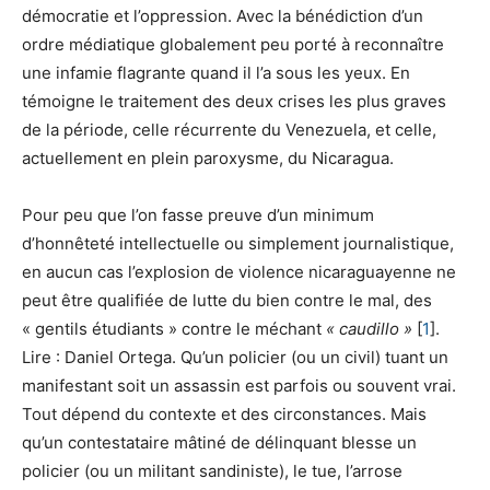
démocratie et l’oppression. Avec la bénédiction d’un
ordre médiatique globalement peu porté à reconnaître
une infamie flagrante quand il l’a sous les yeux. En
témoigne le traitement des deux crises les plus graves
de la période, celle récurrente du Venezuela, et celle,
actuellement en plein paroxysme, du Nicaragua.
Pour peu que l’on fasse preuve d’un minimum
d’honnêteté intellectuelle ou simplement journalistique,
en aucun cas l’explosion de violence nicaraguayenne ne
peut être qualifiée de lutte du bien contre le mal, des
« gentils étudiants » contre le méchant
« caudillo »
[
1
].
Lire : Daniel Ortega. Qu’un policier (ou un civil) tuant un
manifestant soit un assassin est parfois ou souvent vrai.
Tout dépend du contexte et des circonstances. Mais
qu’un contestataire mâtiné de délinquant blesse un
policier (ou un militant sandiniste), le tue, l’arrose