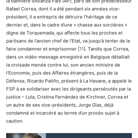
la bannière d’Alianza País (AP), parti de son prédécesseur
Rafael Correa, dont il a été pendant six années vice-
président, il a entrepris de détruire l’héritage de ce
dernier et, dans le cadre d’une « chasse aux sorcières »
digne de Torquemada, qui affecte tous les proches et
partisans de l’ancien chef de l’Etat, va jusqu’à tenter de le
faire condamner et emprisonner [
11
]. Tandis que Correa,
dans un vidéo-message enregistré en Belgique détaillait
la croisade menée contre lui, son ancien ministre de
l’Economie, puis des Affaires étrangères, puis de la
Défense, Ricardo Patiño, présent à La Havane, a appelé le
FSP à se solidariser avec les dirigeants persécutés par la
justice – Lula, Cristina Fernández de Kirchner, Correa et
un autre de ses vice-présidents, Jorge Glas, déjà
condamné et incarcéré au terme d’un procès sujet à
caution.