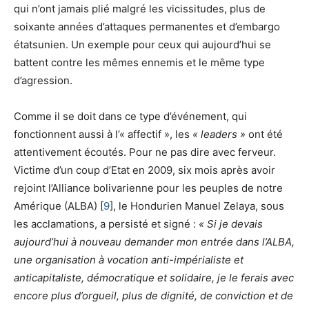
qui n’ont jamais plié malgré les vicissitudes, plus de
soixante années d’attaques permanentes et d’embargo
étatsunien. Un exemple pour ceux qui aujourd’hui se
battent contre les mêmes ennemis et le même type
d’agression.
Comme il se doit dans ce type d’événement, qui
fonctionnent aussi à l’« affectif », les
« leaders »
ont été
attentivement écoutés. Pour ne pas dire avec ferveur.
Victime d’un coup d’Etat en 2009, six mois après avoir
rejoint l’Alliance bolivarienne pour les peuples de notre
Amérique (ALBA) [
9
], le Hondurien Manuel Zelaya, sous
les acclamations, a persisté et signé :
« Si je devais
aujourd’hui à nouveau demander mon entrée dans l’ALBA,
une organisation à vocation anti-impérialiste et
anticapitaliste, démocratique et solidaire, je le ferais avec
encore plus d’orgueil, plus de dignité, de conviction et de