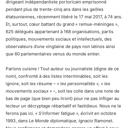
dirigeant indépendantiste portoricain emprisonné
pendant plus de trente-cinq ans dans les geôles
étatsuniennes, récemment libéré le 17 mai 2017, à 74 ans.
Et, surtout, cœur battant du grand « remue-méninges »,
625 délégués appartenant à 168 organisations, partis
politiques, mouvements sociaux et intellectuels, des
observateurs d’une vingtaine de pays non latinos ainsi
que 60 parlementaires venus du monde entier.
Parlons cuisine ! Tout auteur ou journaliste (digne de ce
nom), confronté à des listes interminables, soit les
ignore, soit les résume –
« les personnalités »,
« les
mouvements sociaux »
–, soit les colle dans une note de
bas de page (que bien peu liront) pour ne pas infliger au
lecteur un décryptage rébarbatif et fastidieux. Nous ne le
ferons pas ici.
« S’informer fatigue »,
écrivit en octobre
1993, dans
Le Monde diplomatique,
Ignacio Ramonet.