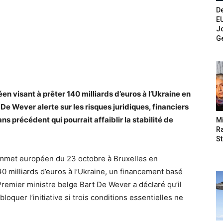
De
E
Jo
G
en visant à prêter 140 milliards d’euros à l’Ukraine en
 De Wever alerte sur les risques juridiques, financiers
s précédent qui pourrait affaiblir la stabilité de
M
Ra
St
ommet européen du 23 octobre à Bruxelles en
40 milliards d’euros à l’Ukraine, un financement basé
 Premier ministre belge Bart De Wever a déclaré qu’il
loquer l’initiative si trois conditions essentielles ne