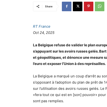
Share
RT France
Oct 24, 2025
La Belgique refuse de valider le plan europé
s’appuyant sur les avoirs russes gelés. Bart
et géopolitiques, et dénonce une mesure san
l’euro et exposer l’Union à des représailles.
La Belgique a marqué un coup d’arrêt au s
s’opposant à l’adoption du plan de prêt de 1
sur l’utilisation des avoirs russes gelés. Le
«fera tout ce qui est en [son] pouvoir» pour b
sont pas remplies.