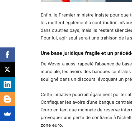
Enfin, le Premier ministre insiste pour que 
les mettent également à contribution. «Nou
dans d’autres pays, mais ils restent silencie
Pour lui, agir seul serait une trahison de la
Une base juridique fragile et un précé
De Wever a aussi rappelé l’absence de base
mondiale, les avoirs des banques centrales n
souligné dans un discours, évoquant un p
Cette initiative pourrait également porter a
Confisquer les avoirs d’une banque centrale 
l’euro en tant que monnaie de réserve inte
provoquer une perte de confiance à l’échelle
zone euro.