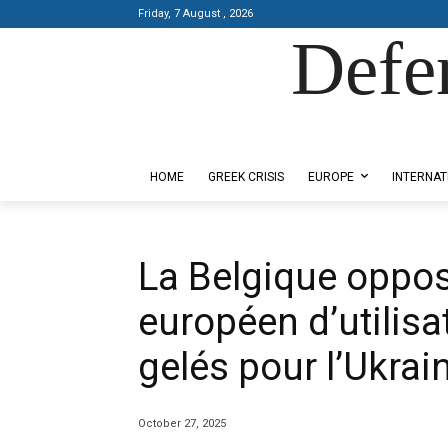
Friday, 7 August , 2026
Defe
Designed by Kangaru Productions
HOME
GREEK CRISIS
EUROPE
INTERNAT
La Belgique oppos
européen d’utilisa
gelés pour l’Ukrai
October 27, 2025