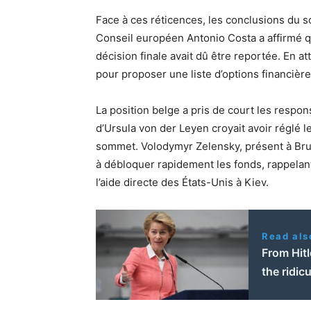
Face à ces réticences, les conclusions du 
Conseil européen Antonio Costa a affirmé q
décision finale avait dû être reportée. En
pour proposer une liste d’options financière
La position belge a pris de court les respo
d’Ursula von der Leyen croyait avoir réglé l
sommet. Volodymyr Zelensky, présent à Brux
à débloquer rapidement les fonds, rappelan
l’aide directe des États-Unis à Kiev.
Read als
From Hitl
the ridic