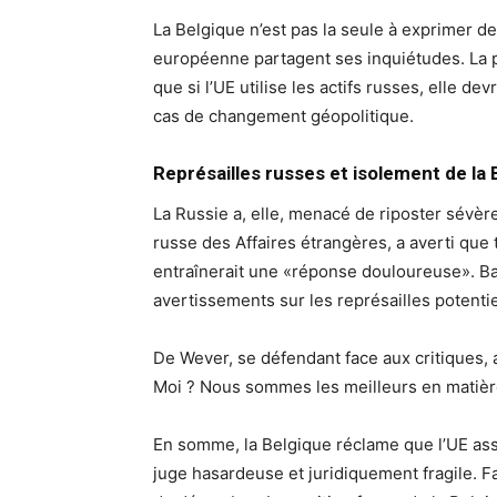
La Belgique n’est pas la seule à exprimer 
européenne partagent ses inquiétudes. La p
que si l’UE utilise les actifs russes, elle dev
cas de changement géopolitique.
Représailles russes et isolement de la 
La Russie a, elle, menacé de riposter sévè
russe des Affaires étrangères, a averti que 
entraînerait une «réponse douloureuse». B
avertissements sur les représailles potenti
De Wever, se défendant face aux critiques, a 
Moi ? Nous sommes les meilleurs en matièr
En somme, la Belgique réclame que l’UE ass
juge hasardeuse et juridiquement fragile. F