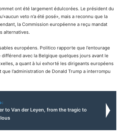
sommet ont été largement édulcorées. Le président du
u’«aucun veto n’a été posé», mais a reconnu que la
 attendant, la Commission européenne a reçu mandat
s alternatives.
nsables européens. Politico rapporte que l’entourage
e différend avec la Belgique quelques jours avant le
elles, a quant à lui exhorté les dirigeants européens
t que l’administration de Donald Trump a interrompu
o:
er to Van der Leyen, from the tragic to
ulous