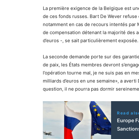
La première exigence de la Belgique est une «
de ces fonds russes. Bart De Wever refuse
notamment en cas de recours intentés par M
de compensation détenant la majorité des ac
d’euros -, se sait particulièrement exposée.
La seconde demande porte sur des garanties
de paix, les États membres devront s’engag
l’opération tourne mal, je ne suis pas en m
milliards d’euros en une semaine», a averti 
question, il ne pourra pas dormir sereineme
Read als
Europe F
Sanction