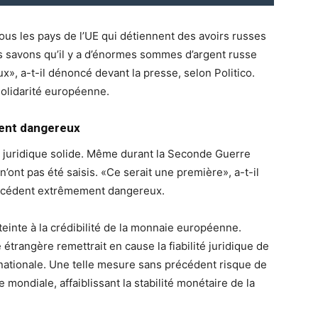
tous les pays de l’UE qui détiennent des avoirs russes
s savons qu’il y a d’énormes sommes d’argent russe
ux», a-t-il dénoncé devant la presse, selon Politico.
 solidarité européenne.
dent dangereux
 juridique solide. Même durant la Seconde Guerre
’ont pas été saisis. «Ce serait une première», a-t-il
récédent extrêmement dangereux.
tteinte à la crédibilité de la monnaie européenne.
étrangère remettrait en cause la fiabilité juridique de
rnationale. Une telle mesure sans précédent risque de
 mondiale, affaiblissant la stabilité monétaire de la