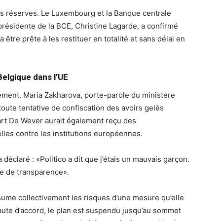
des réserves. Le Luxembourg et la Banque centrale
résidente de la BCE, Christine Lagarde, a confirmé
ra être prête à les restituer en totalité et sans délai en
Belgique dans l’UE
rement. Maria Zakharova, porte-parole du ministère
toute tentative de confiscation des avoirs gelés
art De Wever aurait également reçu des
elles contre les institutions européennes.
déclaré : «Politico a dit que j’étais un mauvais garçon.
e de transparence».
ume collectivement les risques d’une mesure qu’elle
aute d’accord, le plan est suspendu jusqu’au sommet