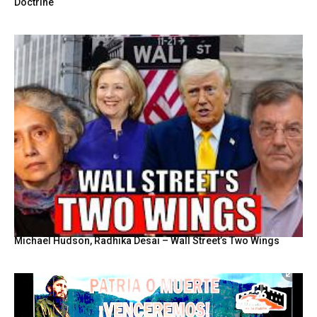
Doctrine
Michael Hudson, Radhika Desai – Wall Street’s Two Wings