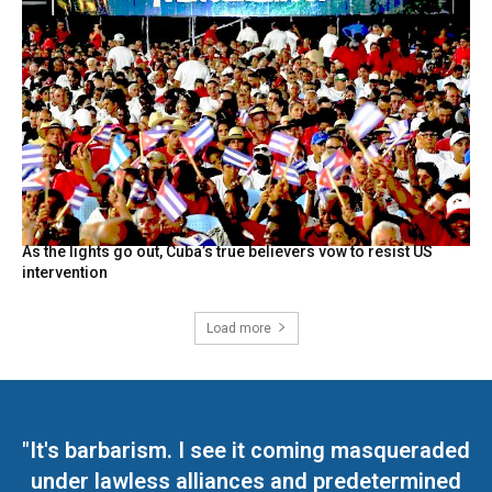
As the lights go out, Cuba’s true believers vow to resist US
intervention
Load more
"It's barbarism. I see it coming masqueraded
under lawless alliances and predetermined