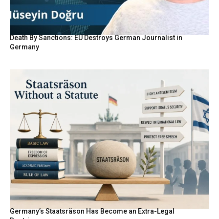
Death By Sanctions: EU Destroys German Journalist in
Germany
Germany’s Staatsräson Has Become an Extra-Legal