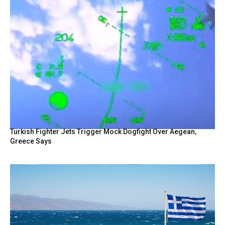
Turkish Fighter Jets Trigger Mock Dogfight Over Aegean,
Greece Says