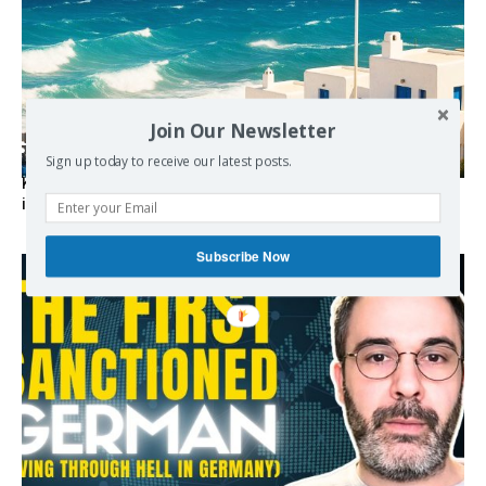
Join Our Newsletter
Sign up today to receive our latest posts.
Kolydas explains the rare “polar meltemi” — Greece’s
invisible summer wind regulator
Subscribe Now