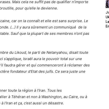
rases. Mais cela ne suffit pas de qualifier n’importe
 broutille, pour qu’elle le devienne.
J
Uk
caine, car on la connaît et elle est sans surprise. Le
L
E
 monde. (…) Il y aura sûrement un communiqué de la
ptable. Sauf que la plupart de ses membres n’ont pas
bre du Likoud, le parti de Netanyahou, disait toute
ci s’applique, Israël aura le pouvoir total sur une
qu’il faudra gérer et qui commenceront à réclamer des
actère fondateur d’Etat des juifs. Ce sera juste une
er toute la région à l’Iran. Tous les
lier à Téhéran et non à Washington, au Caire, ou à
à l’Iran et ça, c’est aussi un désastre.