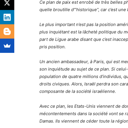
Ce plan de paix est enrobé de très belles ph
quelle broutille d'”historique”, car c’est une
Le plus important n’est pas la position améri
plus inquiétant est la lâcheté politique du
part de Ligue arabe disant que c’est inacce
pris position.
Un ancien ambassadeur, à Paris, qui est mem
son inquiétude au sujet de ce plan. Si celui-
population de quatre millions d’individus, 
droits civiques. Alors, Israël perdra son car
composante de la société israélienne.
Avec ce plan, les Etats-Unis viennent de donn
mécontentements dans la société vont se ral
Damas. Ils viennent de céder toute la région 