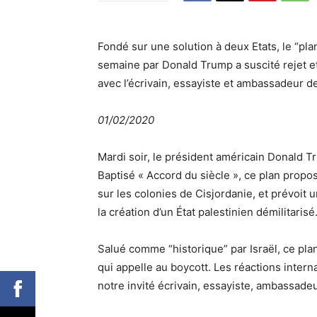
Fondé sur une solution à deux Etats, le “pl
semaine par Donald Trump a suscité rejet e
avec l’écrivain, essayiste et ambassadeur de
01/02/2020
Mardi soir, le président américain Donald T
Baptisé « Accord du siècle », ce plan propo
sur les colonies de Cisjordanie, et prévoit 
la création d’un État palestinien démilitarisé
Salué comme “historique” par Israël, ce plan
qui appelle au boycott. Les réactions intern
notre invité écrivain, essayiste, ambassadeu