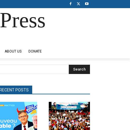
Press
ABOUT US
DONATE
Search
RECENT POSTS