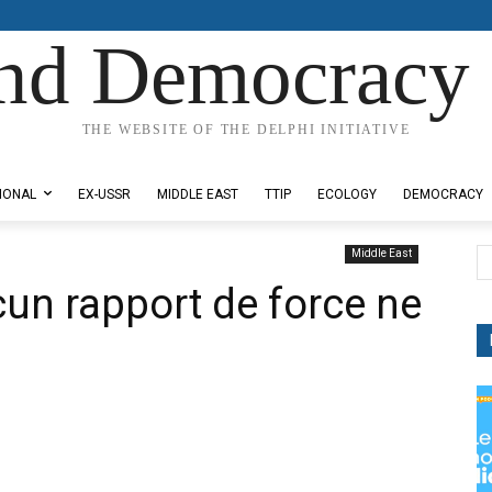
nd Democracy 
THE WEBSITE OF THE DELPHI INITIATIVE
IONAL
EX-USSR
MIDDLE EAST
TTIP
ECOLOGY
DEMOCRACY
Middle East
cun rapport de force ne