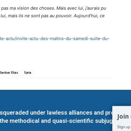
t pas ma vision des choses. Mais avec lui, j’aurais pu
lui, mais ils ne sont pas au pouvoir. Aujourd’hui, ce
vite-actu/invite-actu-des-matins-du-samedi-suite-du-
Sanbar Elias
Syria
masqueraded under lawless alliances and predeter
Join
 the methodical and quasi-scientific subjugation o
Sign up 