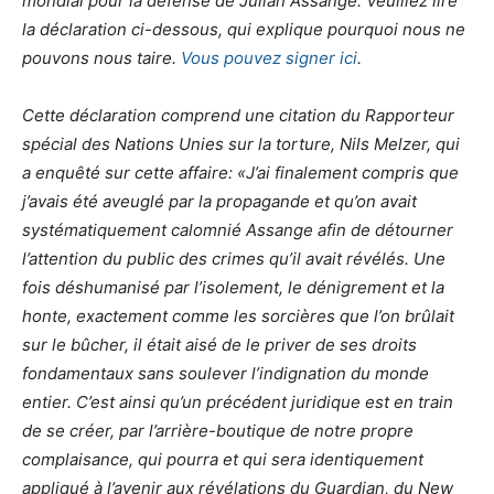
mondial pour la défense de Julian Assange. Veuillez lire
la déclaration ci-dessous, qui explique pourquoi nous ne
pouvons nous taire.
Vous pouvez signer ici
.
Cette déclaration comprend une citation du Rapporteur
spécial des Nations Unies sur la torture, Nils Melzer, qui
a enquêté sur cette affaire: «J’ai finalement compris que
j’avais été aveuglé par la propagande et qu’on avait
systématiquement calomnié Assange afin de détourner
l’attention du public des crimes qu’il avait révélés. Une
fois déshumanisé par l’isolement, le dénigrement et la
honte, exactement comme les sorcières que l’on brûlait
sur le bûcher, il était aisé de le priver de ses droits
fondamentaux sans soulever l’indignation du monde
entier. C’est ainsi qu’un précédent juridique est en train
de se créer, par l’arrière-boutique de notre propre
complaisance, qui pourra et qui sera identiquement
appliqué à l’avenir aux révélations du Guardian, du New