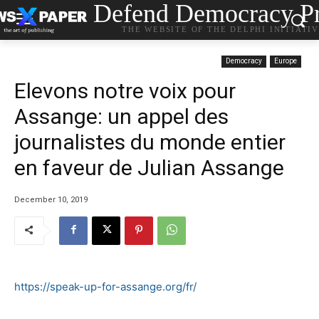
Defend Democracy Pr
THE WEBSITE OF THE DELPHI INITIATI
Democracy
Europe
Elevons notre voix pour
Assange: un appel des
journalistes du monde entier
en faveur de Julian Assange
December 10, 2019
https://speak-up-for-assange.org/fr/