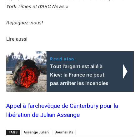
York Times et d’ABC News.»
Rejoignez-nous!
Lire aussi
Read also:
Tout l'argent est allé à
Kiev: la France ne peut
pas arrêter les incendies
Appel à l’archevêque de Canterbury pour la
libération de Julian Assange
TAGS
Assange Julian
Journalists