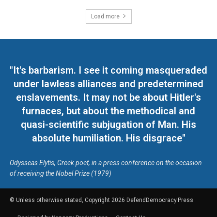
Load more
"It's barbarism. I see it coming masqueraded
under lawless alliances and predetermined
enslavements. It may not be about Hitler's
furnaces, but about the methodical and
quasi-scientific subjugation of Man. His
absolute humiliation. His disgrace"
Odysseas Elytis, Greek poet, in a press conference on the occasion
of receiving the Nobel Prize (1979)
© Unless otherwise stated, Copyright 2026 DefendDemocracy.Press