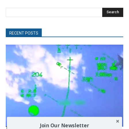
Search
RECENT POSTS
Join Our Newsletter
Turkish Fighter Jets Trigger Mock Dogfight Over Aegean,