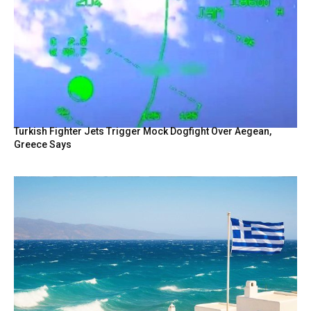
Turkish Fighter Jets Trigger Mock Dogfight Over Aegean,
Greece Says