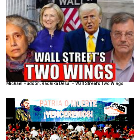
Michael Hudson, Radhika Desai – Wall Street’s Two Wings