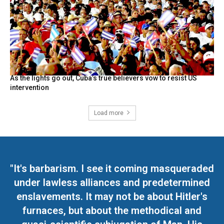
As the lights go out, Cuba’s true believers vow to resist US
intervention
Load more
"It's barbarism. I see it coming masqueraded
under lawless alliances and predetermined
enslavements. It may not be about Hitler's
furnaces, but about the methodical and