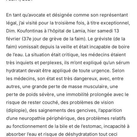
En tant qu’avocate et désignée comme son représentant
légal, j’ai visité pour la troisième fois, à titre exceptionnel,
Dim. Koufontinas à l’hôpital de Lamia, hier samedi 13
février (37e jour de grève de la faim). Le gréviste (de la
faim) vomissait depuis la veille et était incapable de boire
de l’eau. La situation était critique, les médecins étaient
très inquiets et perplexes, ils m’ont expliqué qu’un sérum
hydratant devait être appliqué de toute urgence. Selon
les médecins, son état est très dangereux, avec, entre
autres, une grande perte de masse musculaire, une
perte de poids sévère, une immobilité prolongée avec le
risque de rester couché, des problèmes de vision
(diplopie), des saignements des gencives, l’apparition
d’une neuropathie périphérique, des problèmes relatifs
au fonctionnement de la bile et de l’estomac, incapacité à
absorber l’eau et risque de déshydratation tout ceci