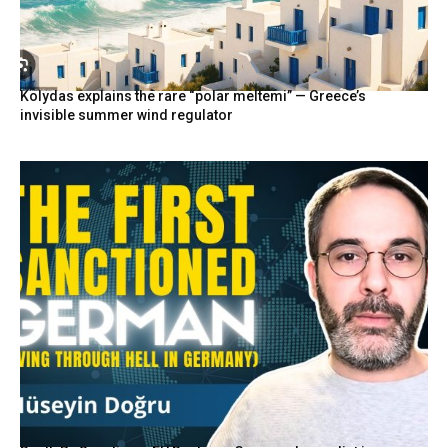
Kolydas explains the rare “polar meltemi” — Greece’s
invisible summer wind regulator