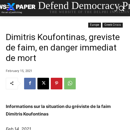
Defend Democracy Pr
THE WEBSITE OF THE DELPHI INITIATI
Europe
Greek Crisis
Dimitris Koufontinas, greviste
de faim, en danger immediat
de mort
February 15, 2021
Informations sur la situation du gréviste de la faim
Dimitris Koufontinas
Feb.14, 2021