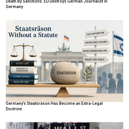
Death By Sanctions: EU Destroys German Journalist in
Germany
Germany’s Staatsräson Has Become an Extra-Legal
Doctrine