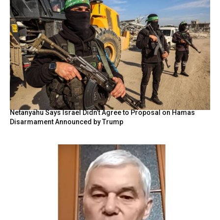
Netanyahu Says Israel Didn’t Agree to Proposal on Hamas
Disarmament Announced by Trump