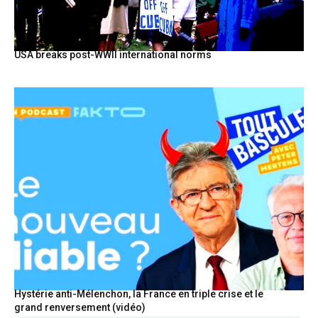
USA breaks post-WWII international norms
Hystérie anti-Mélenchon, la France en triple crise et le
grand renversement (vidéo)