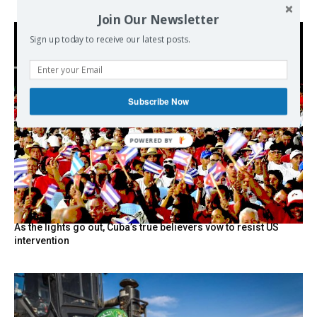
Join Our Newsletter
Sign up today to receive our latest posts.
Subscribe Now
As the lights go out, Cuba’s true believers vow to resist US
intervention