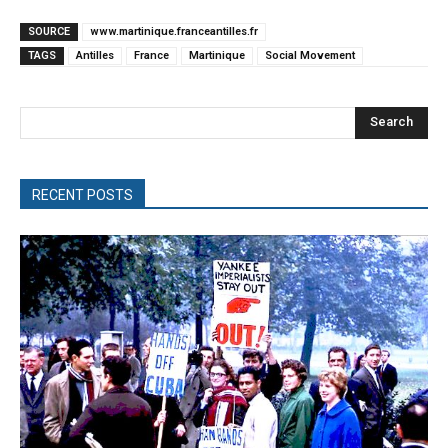
SOURCE
www.martinique.franceantilles.fr
TAGS
Antilles
France
Martinique
Social Movement
Search
RECENT POSTS