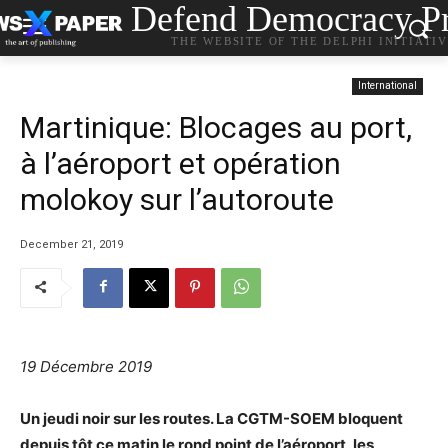
Defend Democracy Pr
THE WEBSITE OF THE DELPHI INITIATI
International
Martinique: Blocages au port,
à l’aéroport et opération
molokoy sur l’autoroute
December 21, 2019
19 Décembre 2019
Un jeudi noir sur les routes. La CGTM-SOEM bloquent
depuis tôt ce matin le rond point de l’aéroport, les