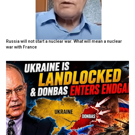
Russia will not start a nuclear war. What will mean a nuclear
war with France