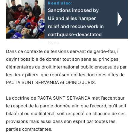
Read also:
Sanctions imposed by
US and allies hamper
relief and rescue work in
earthquake-devastated
Syria
Dans ce contexte de tensions servant de garde-fou, il
devint possible de donner tout son sens au principes
élémentaires du droit international public encapsulés par
les deux piliers que représentent les doctrines dites de
PACTA SUNT SERVANDA et OPINIO JURIS.
La doctrine de PACTA SUNT SERVANDA met l’accent sur
le respect de la parole donnée afin que l’accord, qu’il soit
bilatéral ou multilatéral, soit respecté en chacune de ses
provisions mais aussi dans son esprit par toutes les
parties contractantes.