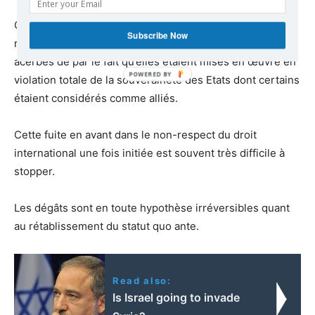
Ces opérations menées par les services de
Subscribe Now
renseignement ont souvent fait l’objet de critiques
acerbes de par le fait qu’elles étaient mises en œuvre en
violation totale de la souveraineté des Etats dont certains
étaient considérés comme alliés.
Cette fuite en avant dans le non-respect du droit
international une fois initiée est souvent très difficile à
stopper.
Les dégâts sont en toute hypothèse irréversibles quant
au rétablissement du statut quo ante.
Read also:
Is Israel going to invade