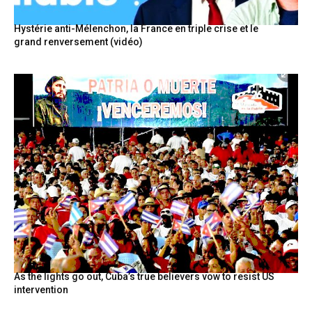
Hystérie anti-Mélenchon, la France en triple crise et le
grand renversement (vidéo)
As the lights go out, Cuba’s true believers vow to resist US
intervention