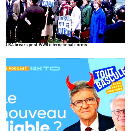
USA breaks post-WWII international norms