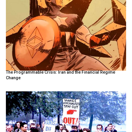
The Programmable Crisis: Iran and the Financial Regime
Change