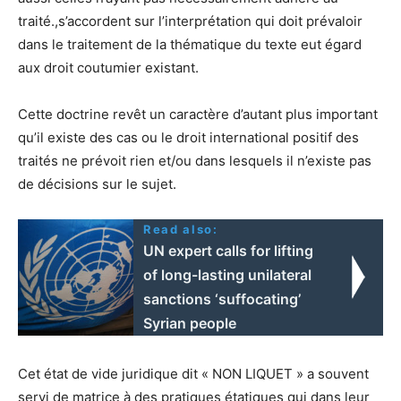
traité.,s’accordent sur l’interprétation qui doit prévaloir
dans le traitement de la thématique du texte eut égard
aux droit coutumier existant.
Cette doctrine revêt un caractère d’autant plus important
qu’il existe des cas ou le droit international positif des
traités ne prévoit rien et/ou dans lesquels il n’existe pas
de décisions sur le sujet.
Read also:
UN expert calls for lifting
of long-lasting unilateral
sanctions ‘suffocating’
Syrian people
Cet état de vide juridique dit « NON LIQUET » a souvent
servi de matrice à des pratiques étatiques qui dans leur