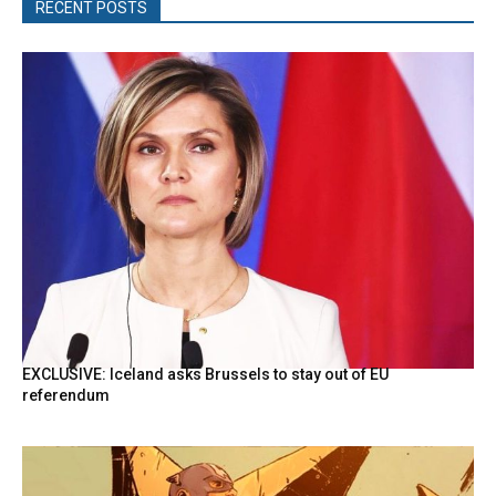
RECENT POSTS
EXCLUSIVE: Iceland asks Brussels to stay out of EU
referendum