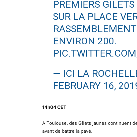
PREMIERS GILETS
SUR LA PLACE VE
RASSEMBLEMENT R
ENVIRON 200.
PIC.TWITTER.CO
— ICI LA ROCHELL
FEBRUARY 16, 201
14h04 CET
A Toulouse, des Gilets jaunes continuent d
avant de battre la pavé.