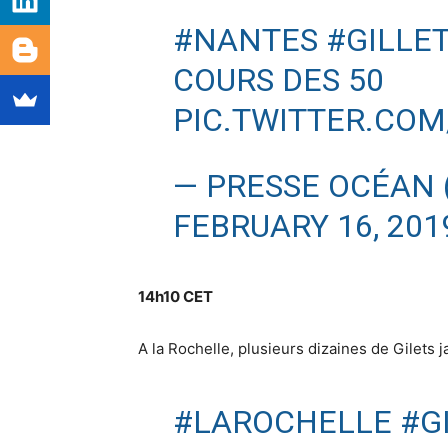
#NANTES
#GILLE
COURS DES 50
PIC.TWITTER.CO
— PRESSE OCÉAN
FEBRUARY 16, 201
14h10 CET
A la Rochelle, plusieurs dizaines de Gilets
#LAROCHELLE
#G