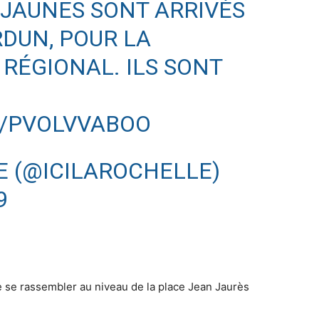
 JAUNES SONT ARRIVÉS
RDUN, POUR LA
ÉGIONAL. ILS SONT
M/PVOLVVABOO
E (@ICILAROCHELLE)
9
e se rassembler au niveau de la place Jean Jaurès