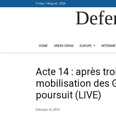
Friday, 7 August , 2026
Defe
Designed by Kangaru Productions
HOME
GREEK CRISIS
EUROPE
INTERNAT
Acte 14 : après tro
mobilisation des G
poursuit (LIVE)
February 16, 2019