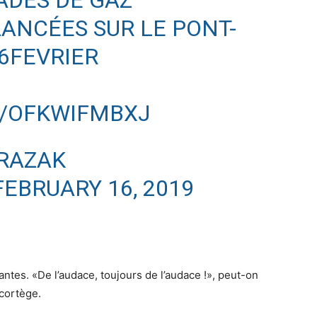
ANCÉES SUR LE PONT-
6FEVRIER
M/OFKWIFMBXJ
RAZAK
FEBRUARY 16, 2019
tes. «De l’audace, toujours de l’audace !», peut-on
 cortège.