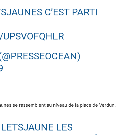
TSJAUNES
C’EST PARTI
M/UPSVOFQHLR
 (@PRESSEOCEAN)
9
 jaunes se rassemblent au niveau de la place de Verdun.
ILETSJAUNE
LES