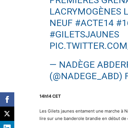
LACRYMOGÈNES L
NEUF
#ACTE14
#1
#GILETSJAUNES
PIC.TWITTER.CO
— NADÈGE ABDER
(@NADEGE_ABD)
14h14 CET
Les Gilets jaunes entament une marche à Nan
lire sur une banderole brandie en début de