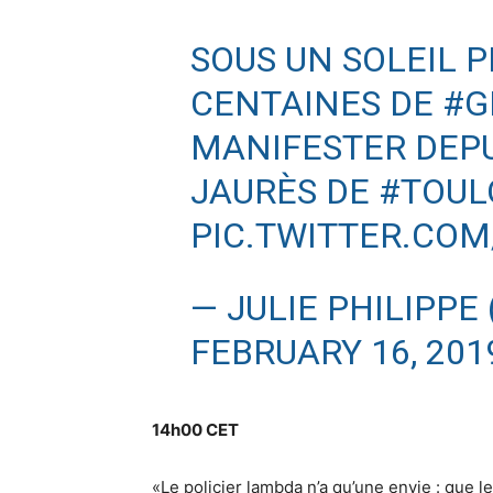
SOUS UN SOLEIL P
CENTAINES DE
#G
MANIFESTER DEPU
JAURÈS DE
#TOUL
PIC.TWITTER.COM
— JULIE PHILIPPE
FEBRUARY 16, 201
14h00 CET
«Le policier lambda n’a qu’une envie : que 