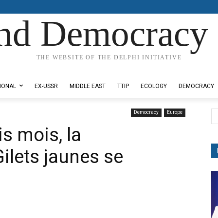
nd Democracy 
THE WEBSITE OF THE DELPHI INITIATIVE
IONAL
EX-USSR
MIDDLE EAST
TTIP
ECOLOGY
DEMOCRACY
Democracy
Europe
is mois, la
ilets jaunes se