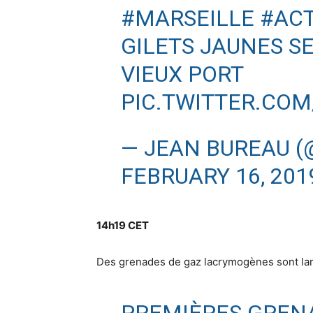
#MARSEILLE
#ACT
GILETS JAUNES S
VIEUX PORT
PIC.TWITTER.COM
— JEAN BUREAU 
FEBRUARY 16, 201
14h19 CET
Des grenades de gaz lacrymogènes sont lan
PREMIÈRES GREN