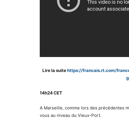
Lire la suite
https://francais.rt.com/fran
g
14h24 CET
A Marseille, comme lors des précédentes mo
vous au niveau du Vieux-Port.