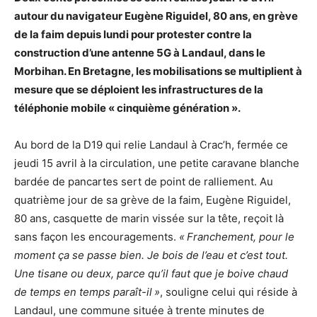
autour du navigateur Eugène Riguidel, 80 ans, en grève
de la faim depuis lundi pour protester contre la
construction d’une antenne 5G à Landaul, dans le
Morbihan. En Bretagne, les mobilisations se multiplient à
mesure que se déploient les infrastructures de la
téléphonie mobile «
cinquième génération
».
Au bord de la D19 qui relie Landaul à Crac’h, fermée ce
jeudi 15 avril à la circulation, une petite caravane blanche
bardée de pancartes sert de point de ralliement. Au
quatrième jour de sa grève de la faim, Eugène Riguidel,
80 ans, casquette de marin vissée sur la tête, reçoit là
sans façon les encouragements.
«
Franchement, pour le
moment ça se passe bien. Je bois de l’eau et c’est tout.
Une tisane ou deux, parce qu’il faut que je boive chaud
de temps en temps paraît-il
»
, souligne celui qui réside à
Landaul, une commune située à trente minutes de