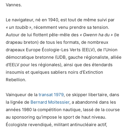
Vannes.
Le navigateur, né en 1940, est tout de même suivi par
«
un toubib
»
, récemment venu prendre sa tension.
Autour de lui flottent pêle-mêle des
«
Gwenn ha du
»
(le
drapeau breton) de tous les formats, de nombreux
drapeaux Europe Écologie-Les Verts (
EELV
), de l’Union
démocratique bretonne (
UDB
, gauche régionaliste, alliée
d’
EELV
pour les régionales), ainsi que des étendards
insoumis et quelques sabliers noirs d’Extinction
Rebellion.
Vainqueur de la
transat 1979
, ce skipper libertaire, dans
la lignée de
Bernard Moitessier
, a abandonné dans les
années 1980 la compétition nautique, lassé de la course
au sponsoring qu’impose le sport de haut niveau.
Écologiste revendiqué, militant antinucléaire actif,