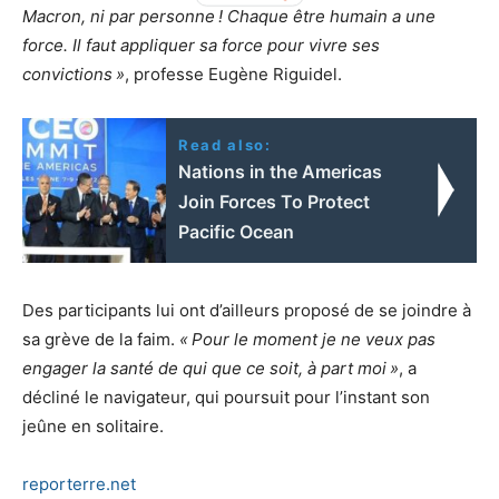
Macron, ni par personne
! Chaque être humain a une
force. Il faut appliquer sa force pour vivre ses
convictions
»
, professe Eugène Riguidel.
Read also:
Nations in the Americas
Join Forces To Protect
Pacific Ocean
Des participants lui ont d’ailleurs proposé de se joindre à
sa grève de la faim.
«
Pour le moment je ne veux pas
engager la santé de qui que ce soit, à part moi
»
, a
décliné le navigateur, qui poursuit pour l’instant son
jeûne en solitaire.
reporterre.net