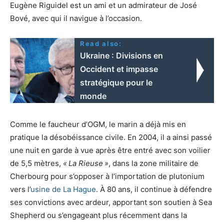
Eugène Riguidel est un ami et un admirateur de José
Bové, avec qui il navigue à l’occasion.
Read also:
Ukraine : Divisions en
Occident et impasse
stratégique pour le
monde
Comme le faucheur d’
OGM
, le marin a déjà mis en
pratique la désobéissance civile. En 2004, il a ainsi passé
une nuit en garde à vue après être entré avec son voilier
de 5,5 mètres,
«
La Rieuse
»
, dans la zone militaire de
Cherbourg pour s’opposer à l’importation de plutonium
vers l’
usine de La Hague
. À 80 ans, il continue à défendre
ses convictions avec ardeur, apportant son soutien à Sea
Shepherd ou s’engageant plus récemment dans la