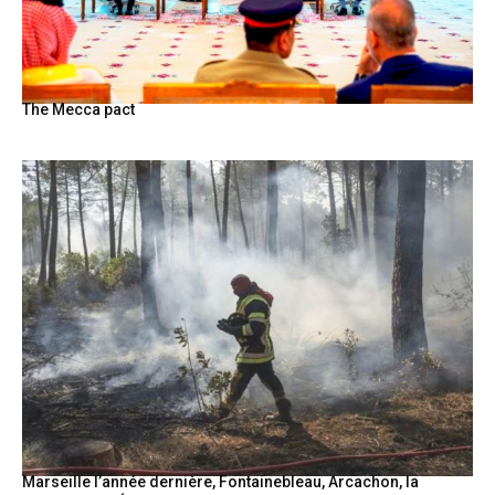
The Mecca pact
Marseille l’année dernière, Fontainebleau, Arcachon, la