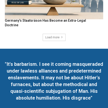
Germany’s Staatsräson Has Become an Extra-Legal
Doctrine
Load more
"It's barbarism. I see it coming masqueraded
under lawless alliances and predetermined
enslavements. It may not be about Hitler's
furnaces, but about the methodical and
quasi-scientific subjugation of Man. His
absolute humiliation. His disgrace"