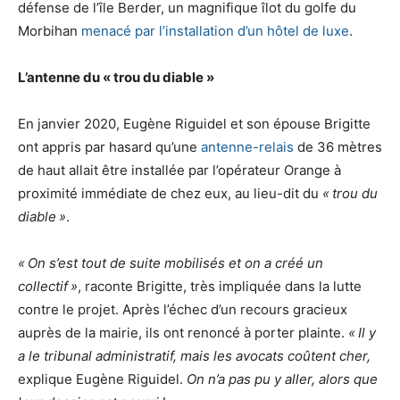
défense de l’île Berder, un magnifique îlot du golfe du
Morbihan
menacé par l’installation d’un hôtel de luxe
.
L’antenne du «
trou du diable
»
En janvier 2020, Eugène Riguidel et son épouse Brigitte
ont appris par hasard qu’une
antenne-relais
de 36 mètres
de haut allait être installée par l’opérateur Orange à
proximité immédiate de chez eux, au lieu-dit du
«
trou du
diable
»
.
«
On s’est tout de suite mobilisés et on a créé un
collectif
»
, raconte Brigitte, très impliquée dans la lutte
contre le projet. Après l’échec d’un recours gracieux
auprès de la mairie, ils ont renoncé à porter plainte.
«
Il y
a le tribunal administratif, mais les avocats coûtent cher,
explique Eugène Riguidel.
On n’a pas pu y aller, alors que