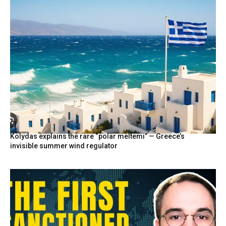
Kolydas explains the rare “polar meltemi” — Greece’s
invisible summer wind regulator