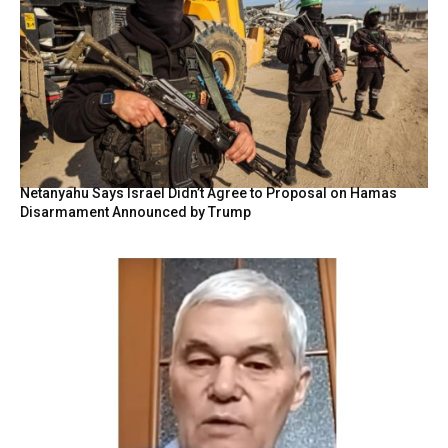
Netanyahu Says Israel Didn’t Agree to Proposal on Hamas
Disarmament Announced by Trump