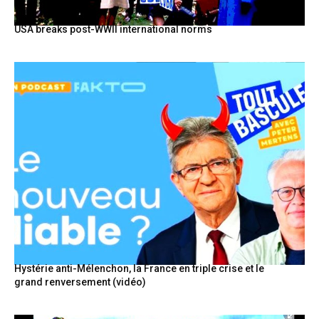
USA breaks post-WWII international norms
Hystérie anti-Mélenchon, la France en triple crise et le
grand renversement (vidéo)