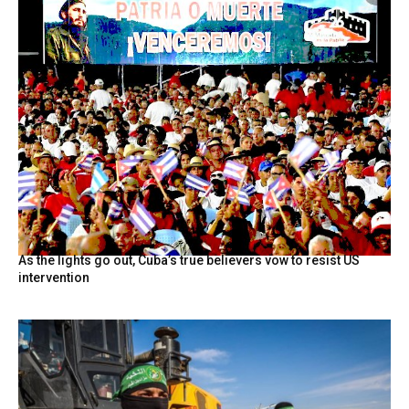
As the lights go out, Cuba’s true believers vow to resist US
intervention