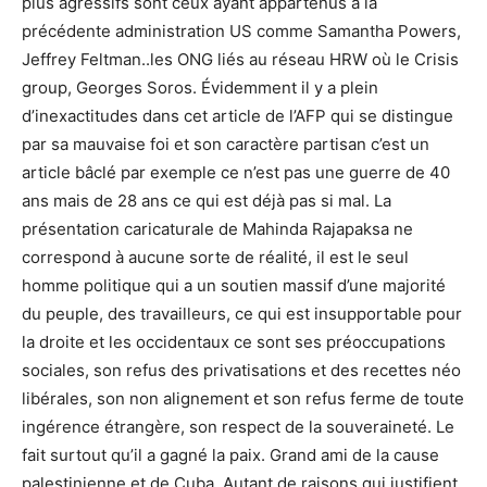
plus agressifs sont ceux ayant appartenus à la
précédente administration US comme Samantha Powers,
Jeffrey Feltman..les ONG liés au réseau HRW où le Crisis
group, Georges Soros. Évidemment il y a plein
d’inexactitudes dans cet article de l’AFP qui se distingue
par sa mauvaise foi et son caractère partisan c’est un
article bâclé par exemple ce n’est pas une guerre de 40
ans mais de 28 ans ce qui est déjà pas si mal. La
présentation caricaturale de Mahinda Rajapaksa ne
correspond à aucune sorte de réalité, il est le seul
homme politique qui a un soutien massif d’une majorité
du peuple, des travailleurs, ce qui est insupportable pour
la droite et les occidentaux ce sont ses préoccupations
sociales, son refus des privatisations et des recettes néo
libérales, son non alignement et son refus ferme de toute
ingérence étrangère, son respect de la souveraineté. Le
fait surtout qu’il a gagné la paix. Grand ami de la cause
palestinienne et de Cuba. Autant de raisons qui justifient