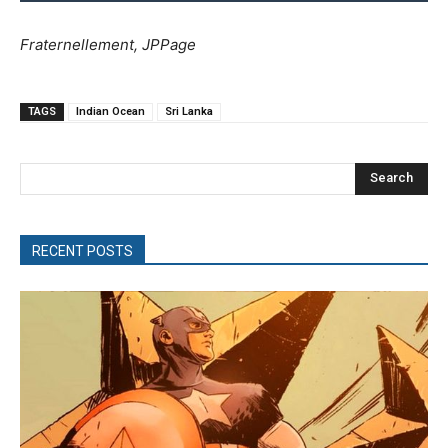
Fraternellement, JPPage
TAGS
Indian Ocean
Sri Lanka
Search
RECENT POSTS