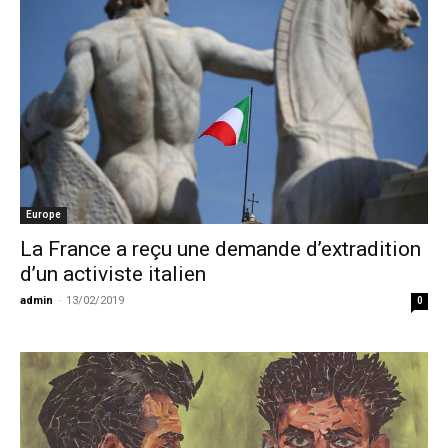
Europe
La France a reçu une demande d’extradition
d’un activiste italien
admin
-
13/02/2019
0