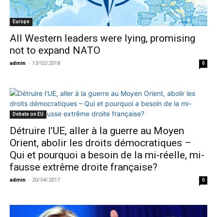
Europe
All Western leaders were lying, promising
not to expand NATO
admin
-
13/02/2018
0
Debate on EU
Détruire l’UE, aller à la guerre au Moyen
Orient, abolir les droits démocratiques –
Qui et pourquoi a besoin de la mi-réelle, mi-
fausse extrême droite française?
admin
-
20/04/2017
0