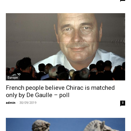
Europe
French people believe Chirac is matched
only by De Gaulle – poll
admin
-
30/09/2019
0