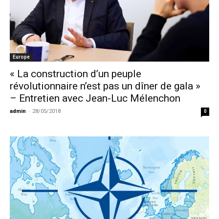
Europe
« La construction d’un peuple
révolutionnaire n’est pas un dîner de gala »
– Entretien avec Jean-Luc Mélenchon
admin
-
28/05/2018
0