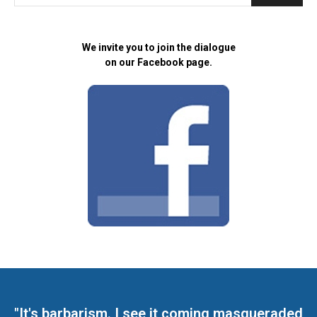
We invite you to join the dialogue
on our Facebook page.
"It's barbarism. I see it coming masqueraded