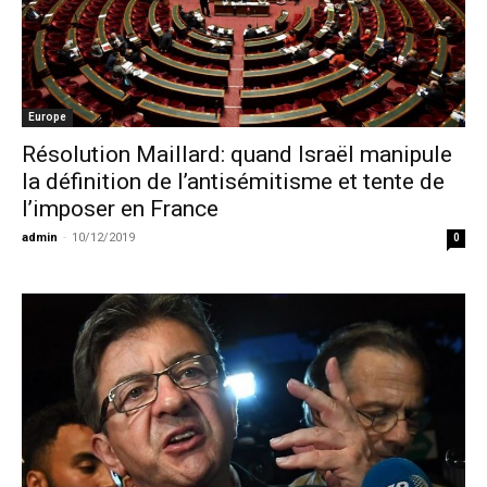
Europe
Résolution Maillard: quand Israël manipule
la définition de l’antisémitisme et tente de
l’imposer en France
admin
-
10/12/2019
0