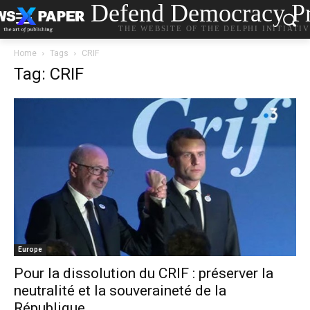
Defend Democracy Pr
THE WEBSITE OF THE DELPHI INITIATI
Home
Tags
CRIF
Tag: CRIF
Europe
Pour la dissolution du CRIF : préserver la
neutralité et la souveraineté de la
République