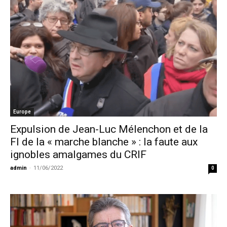
Europe
Expulsion de Jean-Luc Mélenchon et de la
FI de la « marche blanche » : la faute aux
ignobles amalgames du CRIF
admin
-
11/06/2022
0