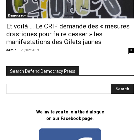
Democracy
Et voilà … Le CRIF demande des « mesures
drastiques pour faire cesser » les
manifestations des Gilets jaunes
admin
-
20/02/2019
0
Search Defend Democracy Press
We invite you to join the dialogue
on our Facebook page.