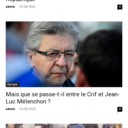
admin
-
16/08/2025
0
Europe
Mais que se passe-t-il entre le Crif et Jean-
Luc Mélenchon ?
admin
-
16/08/2023
0