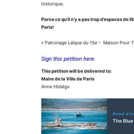
historique.
Parce ce qu’il n’y a pas trop d’espaces de 
Paris!
« Patronage Laïque du 15e – Maison Pour To
Sign this petition
here
This petition will be delivered to:
Maire de la Ville de Paris
Anne Hidalgo
Read als
The Blue