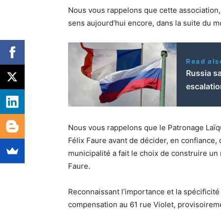
Nous vous rappelons que cette association, 
sens aujourd’hui encore, dans la suite du 
Read als
Russia sa
escalatio
Nous vous rappelons que le Patronage Laïqu
Félix Faure avant de décider, en confiance, d
municipalité a fait le choix de construire u
Faure.
Reconnaissant l’importance et la spécificité
compensation au 61 rue Violet, provisoiremen