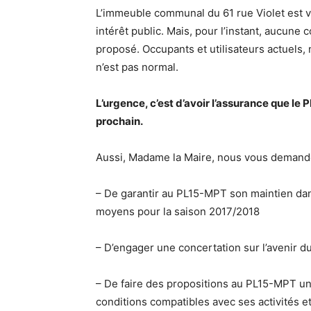
L’immeuble communal du 61 rue Violet est vo
intérêt public. Mais, pour l’instant, aucune 
proposé. Occupants et utilisateurs actuels,
n’est pas normal.
L’urgence, c’est d’avoir l’assurance que le
prochain.
Aussi, Madame la Maire, nous vous demandon
– De garantir au PL15-MPT son maintien dan
moyens pour la saison 2017/2018
– D’engager une concertation sur l’avenir du
– De faire des propositions au PL15-MPT un
conditions compatibles avec ses activités e