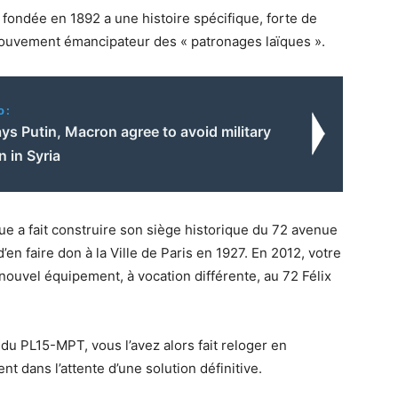
fondée en 1892 a une histoire spécifique, forte de
mouvement émancipateur des « patronages laïques ».
o:
ys Putin, Macron agree to avoid military
n in Syria
e a fait construire son siège historique du 72 avenue
’en faire don à la Ville de Paris en 1927. En 2012, votre
n nouvel équipement, à vocation différente, au 72 Félix
 du PL15-MPT, vous l’avez alors fait reloger en
t dans l’attente d’une solution définitive.