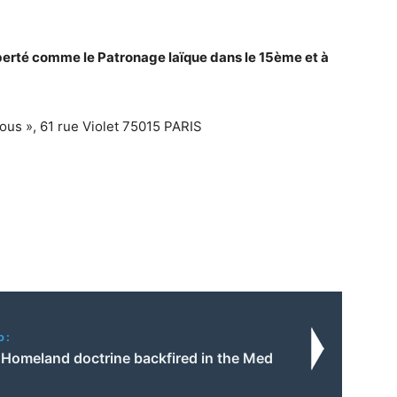
liberté comme le Patronage laïque dans le 15ème et à
us », 61 rue Violet 75015 PARIS
o:
 Homeland doctrine backfired in the Med