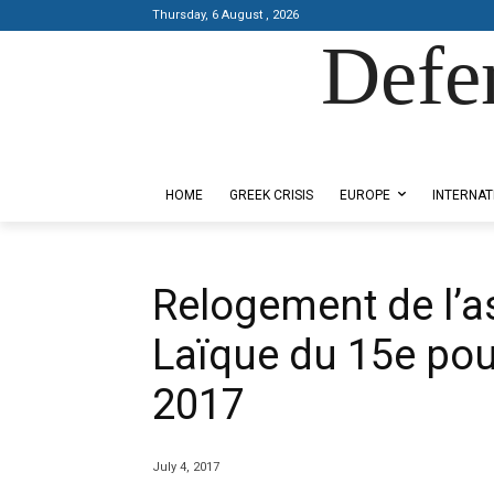
Thursday, 6 August , 2026
Defe
Designed by Kangaru Productions
HOME
GREEK CRISIS
EUROPE
INTERNAT
Relogement de l’a
Laïque du 15e pou
2017
July 4, 2017