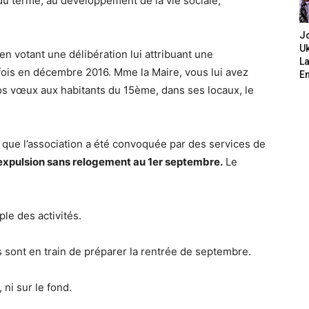
 du terme, au développement de la vie sociale,
J
Uk
en votant une délibération lui attribuant une
L
fois en décembre 2016. Mme la Maire, vous lui avez
E
s vœux aux habitants du 15ème, dans ses locaux, le
que l’association a été convoquée par des services de
n expulsion sans relogement au 1er septembre.
Le
le des activités.
 sont en train de préparer la rentrée de septembre.
 ni sur le fond.