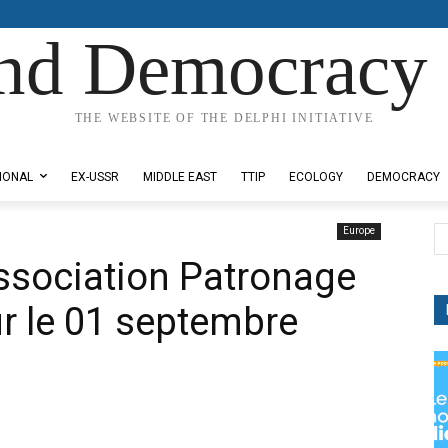
nd Democracy 
THE WEBSITE OF THE DELPHI INITIATIVE
IONAL
EX-USSR
MIDDLE EAST
TTIP
ECOLOGY
DEMOCRACY
Europe
ssociation Patronage
r le 01 septembre