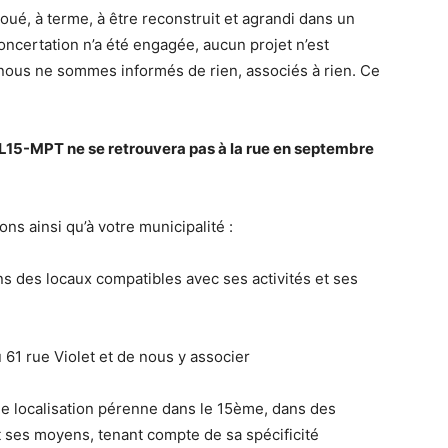
ué, à terme, à être reconstruit et agrandi dans un
concertation n’a été engagée, aucun projet n’est
 nous ne sommes informés de rien, associés à rien. Ce
 PL15-MPT ne se retrouvera pas à la rue en septembre
s ainsi qu’à votre municipalité :
s des locaux compatibles avec ses activités et ses
 61 rue Violet et de nous y associer
e localisation pérenne dans le 15ème, dans des
t ses moyens, tenant compte de sa spécificité