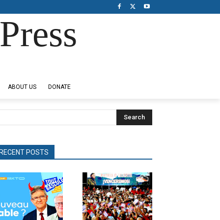
Press
ABOUT US
DONATE
Search
RECENT POSTS