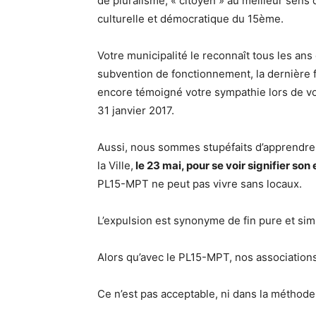
de pluralisme, « citoyen » au meilleur sens
culturelle et démocratique du 15ème.
Votre municipalité le reconnaît tous les ans 
subvention de fonctionnement, la dernière 
encore témoigné votre sympathie lors de vo
31 janvier 2017.
Aussi, nous sommes stupéfaits d’apprendre 
la Ville,
le 23 mai, pour se voir signifier so
PL15-MPT ne peut pas vivre sans locaux.
L’expulsion est synonyme de fin pure et simp
Alors qu’avec le PL15-MPT, nos associations
Ce n’est pas acceptable, ni dans la méthode,