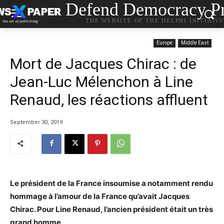
Defend Democracy Pr
THE WEBSITE OF THE DELPHI INITIATI
Europe
Middle East
Mort de Jacques Chirac : de
Jean-Luc Mélenchon à Line
Renaud, les réactions affluent
September 30, 2019
Le président de la France insoumise a notamment rendu
hommage à l’amour de la France qu’avait Jacques
Chirac. Pour Line Renaud, l’ancien président était un très
grand homme