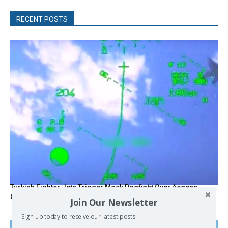
RECENT POSTS
Turkish Fighter Jets Trigger Mock Dogfight Over Aegean,
Greece Says
Join Our Newsletter
Sign up today to receive our latest posts.