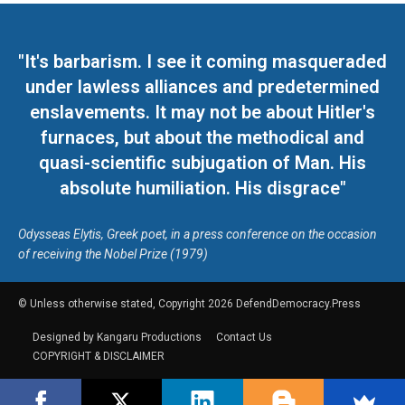
"It's barbarism. I see it coming masqueraded
under lawless alliances and predetermined
enslavements. It may not be about Hitler's
furnaces, but about the methodical and
quasi-scientific subjugation of Man. His
absolute humiliation. His disgrace"
Odysseas Elytis, Greek poet, in a press conference on the occasion
of receiving the Nobel Prize (1979)
© Unless otherwise stated, Copyright 2026 DefendDemocracy.Press
Designed by Kangaru Productions
Contact Us
COPYRIGHT & DISCLAIMER