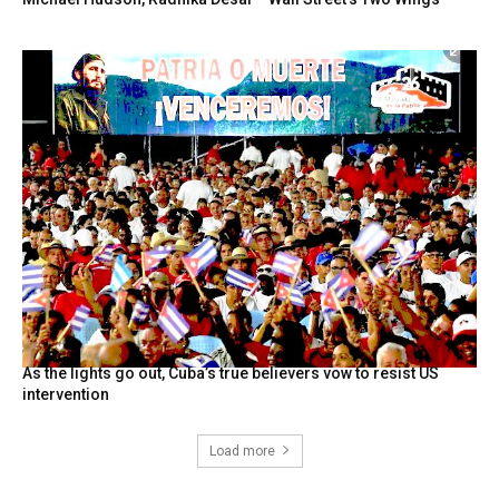
As the lights go out, Cuba’s true believers vow to resist US
intervention
Load more