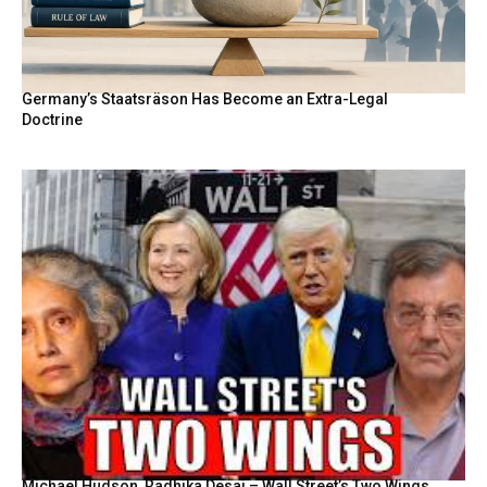
Germany’s Staatsräson Has Become an Extra-Legal
Doctrine
Michael Hudson, Radhika Desai – Wall Street’s Two Wings