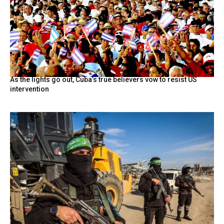
As the lights go out, Cuba’s true believers vow to resist US
intervention