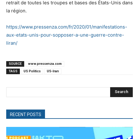
retrait de toutes les troupes et bases des États-Unis dans
la région.
https://www.pressenza.com/fr/2020/01/manifestations-
aux-etats-unis-pour-sopposer-a-une-guerre-contre-
liran/
SOURCE
www.pressenza.com
TAGS
US Politics
US-Iran
Search
RECENT POSTS