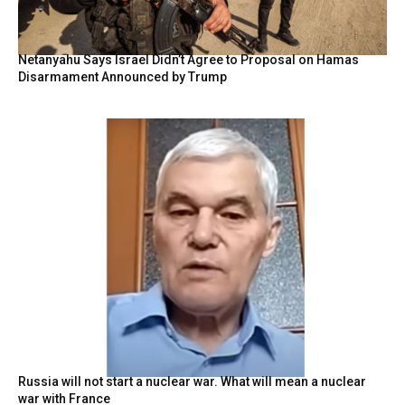
Netanyahu Says Israel Didn’t Agree to Proposal on Hamas
Disarmament Announced by Trump
Russia will not start a nuclear war. What will mean a nuclear
war with France