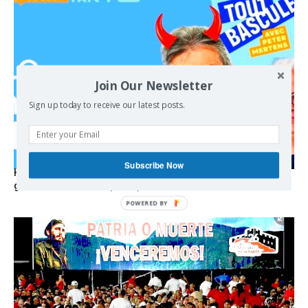
Join Our Newsletter
Sign up today to receive our latest posts.
Subscribe Now
Hystérie anti-Mélenchon, la France en triple crise et le
grand renversement (vidéo)
POWERED
BY