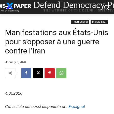
Defend Democracy Pr
THE WEBSITE OF THE DELPHI INITIATI
International
Middle East
Manifestations aux États-Unis
pour s’opposer à une guerre
contre l’Iran
January 8, 2020
4.01.2020
Cet article est aussi disponible en:
Espagnol