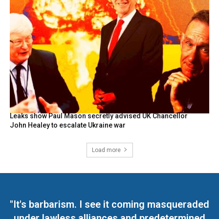
Leaks show Paul Mason secretly advised UK Chancellor
John Healey to escalate Ukraine war
Load more
"It's barbarism. I see it coming masqueraded
under lawless alliances and predetermined