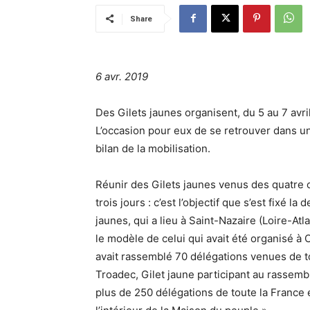
Share
6 avr. 2019
Des Gilets jaunes organisent, du 5 au 7 av
L’occasion pour eux de se retrouver dans un 
bilan de la mobilisation.
Réunir des Gilets jaunes venus des quatre 
trois jours : c’est l’objectif que s’est fix
jaunes, qui a lieu à Saint-Nazaire (Loire-Atl
le modèle de celui qui avait été organisé à
avait rassemblé 70 délégations venues de tou
Troadec, Gilet jaune participant au rassem
plus de 250 délégations de toute la France 