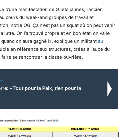
e d’une manifestation de Gilets jaunes, l’ancien
au cours du week-end groupes de travail et
tion, notre QG. Ça n’est pas un squat où on peut venir
a lutte. On l’a trouvé propre et en bon état, on va le
t quand on aura gagné !», explique un militant
au
euple en référence aux structures, crées à l’aube du
 faire se rencontrer la classe ouvrière.
o:
rre: «Tout pour la Paix, rien pour la