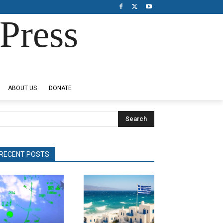
Press
ABOUT US
DONATE
Search
RECENT POSTS