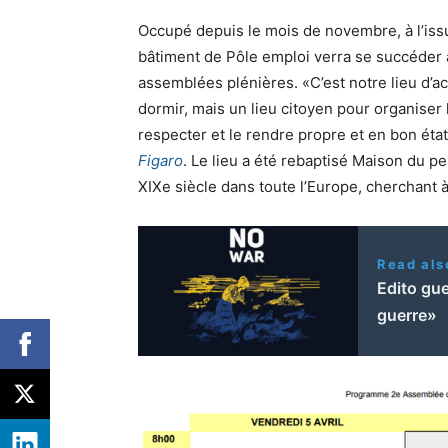
Occupé depuis le mois de novembre, à l’issu
bâtiment de Pôle emploi verra se succéder 
assemblées plénières. «C’est notre lieu d’ac
dormir, mais un lieu citoyen pour organiser l
respecter et le rendre propre et en bon éta
Figaro
. Le lieu a été rebaptisé Maison du p
XIXe siècle dans toute l’Europe, cherchant à
Read als
Edito gue
guerre»