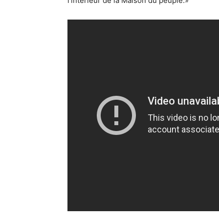
l’intérieur de la Maison du peuple.»