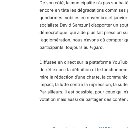
De son côté, la municipalité n’a pas souhaité
encore en tête les dégradations commises p
gendarmes mobiles en novembre et janvier d
socialiste David Samzun] d’apporter un sout
démocratique, qui a de plus fait pression su
l’agglomération, nous n’avons dû compter qu
participants, toujours au
Figaro
.
Diffusée en direct sur la plateforme YouTub
de réflexion : la définition et le fonction
mire la rédaction d’une charte, la communica
impact, la lutte contre la répression, la su
Par ailleurs, il est possible, pour ceux qui n
votation mais aussi de partager des conte