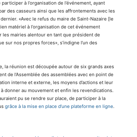
 participer à l’organisation de l’événement, ayant
ar des casseurs ainsi que les affrontements avec les
ernier. «Avec le refus du maire de Saint-Nazaire [le
ien matériel à l’organisation de cet événement
r les mairies alentour en tant que président de
e sur nos propres forces», s’indigne l’un des
e, la réunion est découpée autour de six grands axes
nement de l’Assemblée des assemblées avec en point de
tion interne et externe, les moyens d’actions et leur
ite à donner au mouvement et enfin les revendications.
’auraient pu se rendre sur place, de participer à la
nus
grâce à la mise en place d’une plateforme en ligne
.