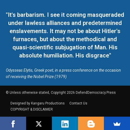
"It's barbarism. I see it coming masqueraded
under lawless alliances and predetermined
enslavements. It may not be about Hitler's
furnaces, but about the methodical and
quasi-scientific subjugation of Man. His
absolute humiliation. His disgrace"
Odysseas Elytis, Greek poet, in a press conference on the occasion
of receiving the Nobel Prize (1979)
© Unless otherwise stated, Copyright 2026 DefendDemocracy.Press
Designed by Kangaru Productions
Contact Us
COPYRIGHT & DISCLAIMER