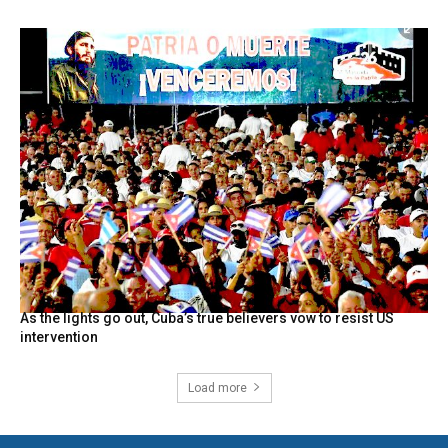
As the lights go out, Cuba’s true believers vow to resist US
intervention
Load more