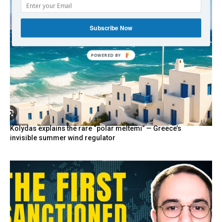
Subscribe Now
Kolydas explains the rare “polar meltemi” — Greece’s
invisible summer wind regulator