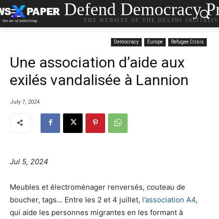
Defend Democracy Pr
THE WEBSITE OF THE DELPHI INITIATI
Democracy
Europe
Refugee Crisis
Une association d’aide aux
exilés vandalisée à Lannion
July 7, 2024
Jul 5, 2024
Meubles et électroménager renversés, couteau de
boucher, tags… Entre les 2 et 4 juillet,
l’association A4
,
qui aide les personnes migrantes en les formant à