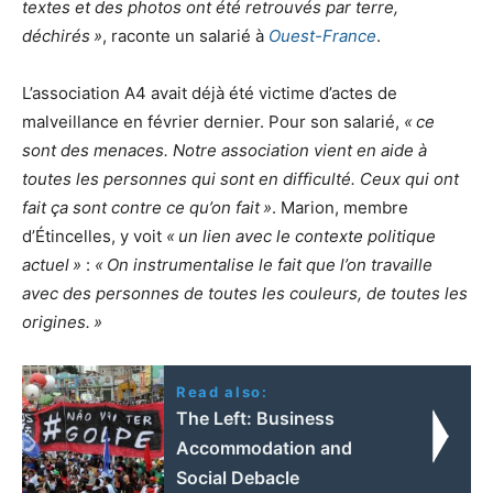
textes et des photos ont été retrouvés par terre,
déchirés
»
, raconte un salarié à
Ouest-France
.
L’association A4 avait déjà été victime d’actes de
malveillance en février dernier. Pour son salarié,
«
ce
sont des menaces. Notre association vient en aide à
toutes les personnes qui sont en difficulté. Ceux qui ont
fait ça sont contre ce qu’on fait
»
. Marion, membre
d’Étincelles, y voit
«
un lien avec le contexte politique
actuel
»
:
«
On instrumentalise le fait que l’on travaille
avec des personnes de toutes les couleurs, de toutes les
origines.
»
Read also:
The Left: Business
Accommodation and
Social Debacle