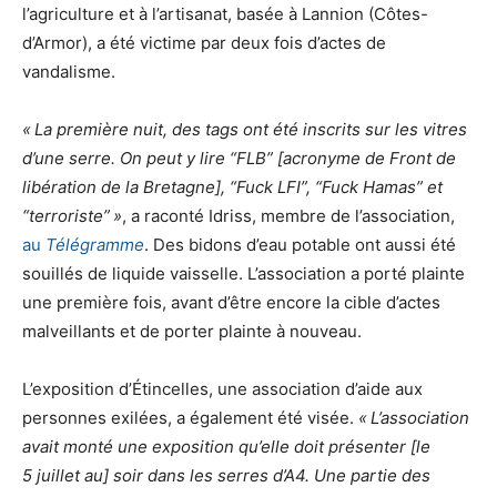
l’agriculture et à l’artisanat, basée à Lannion (Côtes-
d’Armor), a été victime par deux fois d’actes de
vandalisme.
«
La première nuit, des tags ont été inscrits sur les vitres
d’une serre. On peut y lire “
FLB
” [acronyme de Front de
libération de la Bretagne], “Fuck
LFI
”, “Fuck Hamas” et
“terroriste”
»
, a raconté Idriss, membre de l’association,
au
Télégramme
. Des bidons d’eau potable ont aussi été
souillés de liquide vaisselle. L’association a porté plainte
une première fois, avant d’être encore la cible d’actes
malveillants et de porter plainte à nouveau.
L’exposition d’Étincelles, une association d’aide aux
personnes exilées, a également été visée.
«
L’association
avait monté une exposition qu’elle doit présenter [le
5 juillet au] soir dans les serres d’A4. Une partie des