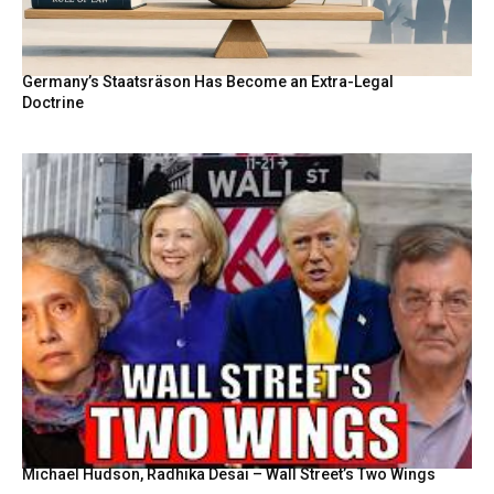
Germany’s Staatsräson Has Become an Extra-Legal
Doctrine
Michael Hudson, Radhika Desai – Wall Street’s Two Wings