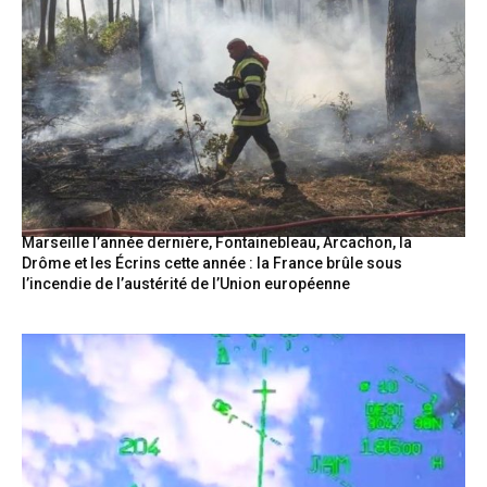
Marseille l’année dernière, Fontainebleau, Arcachon, la
Drôme et les Écrins cette année : la France brûle sous
l’incendie de l’austérité de l’Union européenne