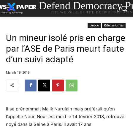
Defend Democracy Pr
THE WEBSITE OF THE DELPHI INITIATI
Europe
Refugee Crisis
Un mineur isolé pris en charge
par l’ASE de Paris meurt faute
d’un suivi adapté
March 18, 2018
Il se prénommait Malik Nurulain mais préférait qu’on
l’appelle Nour. Nour est mort le 14 février 2018, retrouvé
noyé dans la Seine à Paris. Il avait 17 ans.