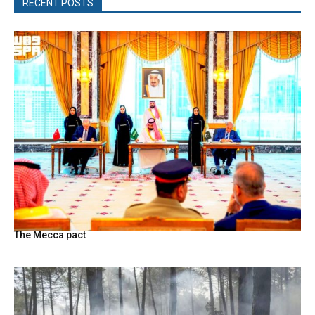
RECENT POSTS
The Mecca pact