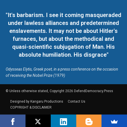
"It's barbarism. I see it coming masqueraded
under lawless alliances and predetermined
enslavements. It may not be about Hitler's
furnaces, but about the methodical and
quasi-scientific subjugation of Man. His
absolute humiliation. His disgrace"
Odysseas Elytis, Greek poet, in a press conference on the occasion
of receiving the Nobel Prize (1979)
© Unless otherwise stated, Copyright 2026 DefendDemocracy.Press
Designed by Kangaru Productions
Contact Us
COPYRIGHT & DISCLAIMER