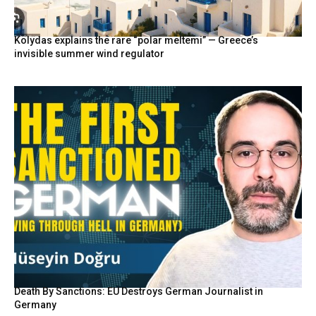
Kolydas explains the rare “polar meltemi” — Greece’s
invisible summer wind regulator
Death By Sanctions: EU Destroys German Journalist in
Germany