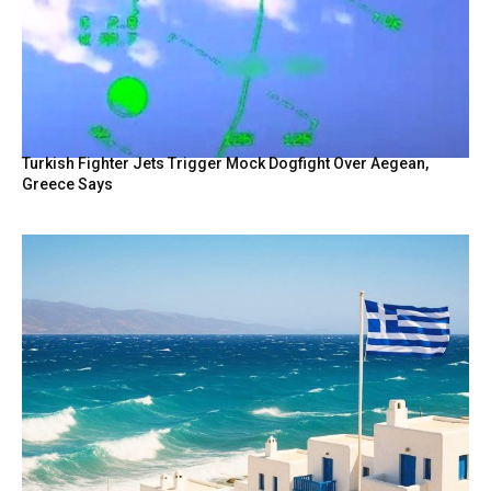
Turkish Fighter Jets Trigger Mock Dogfight Over Aegean,
Greece Says