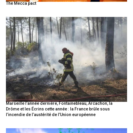
The Mecca pact
Marseille l’année dernière, Fontainebleau, Arcachon, la
Drôme et les Écrins cette année : la France brûle sous
l’incendie de l’austérité de l’Union européenne