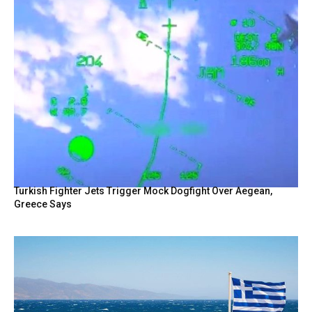
Turkish Fighter Jets Trigger Mock Dogfight Over Aegean,
Greece Says