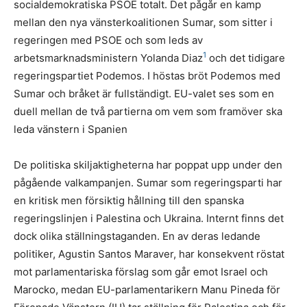
socialdemokratiska PSOE totalt. Det pågår en kamp
mellan den nya vänsterkoalitionen Sumar, som sitter i
regeringen med PSOE och som leds av
1
arbetsmarknadsministern Yolanda Diaz
och det tidigare
regeringspartiet Podemos. I höstas bröt Podemos med
Sumar och bråket är fullständigt. EU-valet ses som en
duell mellan de två partierna om vem som framöver ska
leda vänstern i Spanien
De politiska skiljaktigheterna har poppat upp under den
pågående valkampanjen. Sumar som regeringsparti har
en kritisk men försiktig hållning till den spanska
regeringslinjen i Palestina och Ukraina. Internt finns det
dock olika ställningstaganden. En av deras ledande
politiker, Agustin Santos Maraver, har konsekvent röstat
mot parlamentariska förslag som går emot Israel och
Marocko, medan EU-parlamentarikern Manu Pineda för