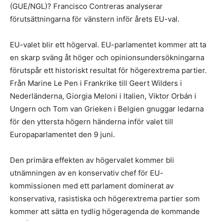
(GUE/NGL)? Francisco Contreras analyserar
förutsättningarna för vänstern inför årets EU-val.
EU-valet blir ett högerval. EU-parlamentet kommer att ta
en skarp sväng åt höger och opinionsundersökningarna
förutspår ett historiskt resultat för högerextrema partier.
Från Marine Le Pen i Frankrike till Geert Wilders i
Nederländerna, Giorgia Meloni i Italien, Viktor Orbán i
Ungern och Tom van Grieken i Belgien gnuggar ledarna
för den yttersta högern händerna inför valet till
Europaparlamentet den 9 juni.
Den primära effekten av högervalet kommer bli
utnämningen av en konservativ chef för EU-
kommissionen med ett parlament dominerat av
konservativa, rasistiska och högerextrema partier som
kommer att sätta en tydlig högeragenda de kommande