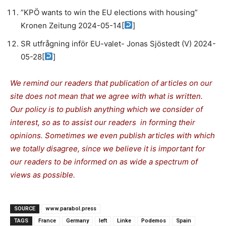
”KPÖ wants to win the EU elections with housing”
Kronen Zeitung 2024-05-14
[
]
SR utfrågning inför EU-valet- Jonas Sjöstedt (V) 2024-
05-28
[
]
We remind our readers that publication of articles on our
site does not mean that we agree with what is written.
Our policy is to publish anything which we consider of
interest, so as to assist our readers in forming their
opinions. Sometimes we even publish articles with which
we totally disagree, since we believe it is important for
our readers to be informed on as wide a spectrum of
views as possible.
SOURCE
www.parabol.press
TAGS
France
Germany
left
Linke
Podemos
Spain