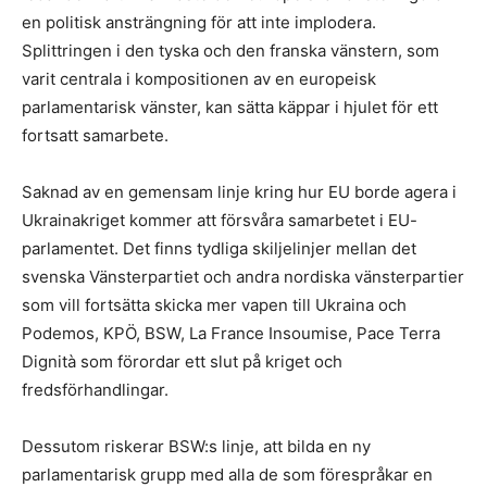
en politisk ansträngning för att inte implodera.
Splittringen i den tyska och den franska vänstern, som
varit centrala i kompositionen av en europeisk
parlamentarisk vänster, kan sätta käppar i hjulet för ett
fortsatt samarbete.
Saknad av en gemensam linje kring hur EU borde agera i
Ukrainakriget kommer att försvåra samarbetet i EU-
parlamentet. Det finns tydliga skiljelinjer mellan det
svenska Vänsterpartiet och andra nordiska vänsterpartier
som vill fortsätta skicka mer vapen till Ukraina och
Podemos, KPÖ, BSW, La France Insoumise, Pace Terra
Dignità som förordar ett slut på kriget och
fredsförhandlingar.
Dessutom riskerar BSW:s linje, att bilda en ny
parlamentarisk grupp med alla de som förespråkar en