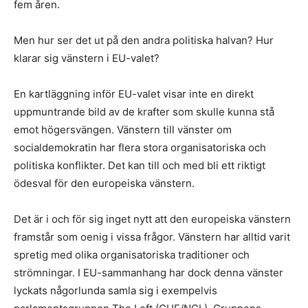
fem åren.
Men hur ser det ut på den andra politiska halvan? Hur
klarar sig vänstern i EU-valet?
En kartläggning inför EU-valet visar inte en direkt
uppmuntrande bild av de krafter som skulle kunna stå
emot högersvängen. Vänstern till vänster om
socialdemokratin har flera stora organisatoriska och
politiska konflikter. Det kan till och med bli ett riktigt
ödesval för den europeiska vänstern.
Det är i och för sig inget nytt att den europeiska vänstern
framstår som oenig i vissa frågor. Vänstern har alltid varit
spretig med olika organisatoriska traditioner och
strömningar. I EU-sammanhang har dock denna vänster
lyckats någorlunda samla sig i exempelvis