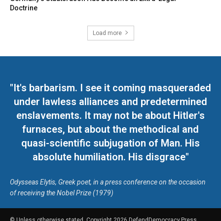
Doctrine
Load more
"It's barbarism. I see it coming masqueraded
under lawless alliances and predetermined
enslavements. It may not be about Hitler's
furnaces, but about the methodical and
quasi-scientific subjugation of Man. His
absolute humiliation. His disgrace"
Odysseas Elytis, Greek poet, in a press conference on the occasion
of receiving the Nobel Prize (1979)
© Unless otherwise stated, Copyright 2026 DefendDemocracy.Press