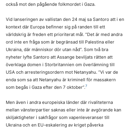
också mot den pågående folkmordet i Gaza.
Vid lanseringen av vallistan den 24 maj sa Santoro att i en
kontext där Europa befinner sig på randen till ett
världskrig är freden ett prioriterat mål. ”Det är med andra
ord inte en fråga som är begränsad till Palestina eller
Ukraina, där människor dör utan nåd”. Som två bra
nyheter lyfte Santoro att Assange beviljats rätten att
överklaga domen i Storbritannien om överlämning till
USA och arresteringsordern mot Netanyahu. ”Vi var de
enda som sa att Netanyahu är kriminell för massakern
7
som begås i Gaza efter den 7 oktober”.
Men även i andra europeiska länder där rivaliteterna
mellan vänsterpartier saknas eller inte är avgörande kan
skiljaktigheter i sakfrågor som vapenleveranser till
Ukraina och en EU-eskalering av kriget påverka