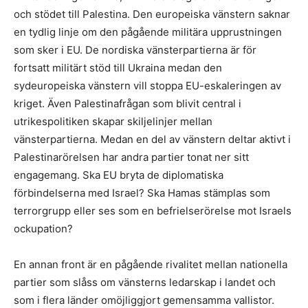
och stödet till Palestina. Den europeiska vänstern saknar
en tydlig linje om den pågående militära upprustningen
som sker i EU. De nordiska vänsterpartierna är för
fortsatt militärt stöd till Ukraina medan den
sydeuropeiska vänstern vill stoppa EU-eskaleringen av
kriget. Även Palestinafrågan som blivit central i
utrikespolitiken skapar skiljelinjer mellan
vänsterpartierna. Medan en del av vänstern deltar aktivt i
Palestinarörelsen har andra partier tonat ner sitt
engagemang. Ska EU bryta de diplomatiska
förbindelserna med Israel? Ska Hamas stämplas som
terrorgrupp eller ses som en befrielserörelse mot Israels
ockupation?
En annan front är en pågående rivalitet mellan nationella
partier som slåss om vänsterns ledarskap i landet och
som i flera länder omöjliggjort gemensamma vallistor.