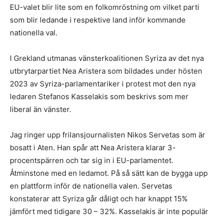
EU-valet blir lite som en folkomröstning om vilket parti
som blir ledande i respektive land inför kommande
nationella val.
I Grekland utmanas vänsterkoalitionen Syriza av det nya
utbrytarpartiet Nea Aristera som bildades under hösten
2023 av Syriza-parlamentariker i protest mot den nya
ledaren Stefanos Kasselakis som beskrivs som mer
liberal än vänster.
Jag ringer upp frilansjournalisten Nikos Servetas som är
bosatt i Aten. Han spår att Nea Aristera klarar 3-
procentspärren och tar sig in i EU-parlamentet.
Åtminstone med en ledamot. På så sätt kan de bygga upp
en plattform inför de nationella valen. Servetas
konstaterar att Syriza går dåligt och har knappt 15%
jämfört med tidigare 30 – 32%. Kasselakis är inte populär