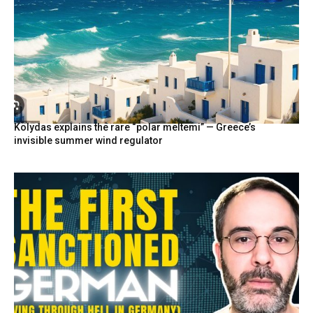
Kolydas explains the rare “polar meltemi” — Greece’s
invisible summer wind regulator