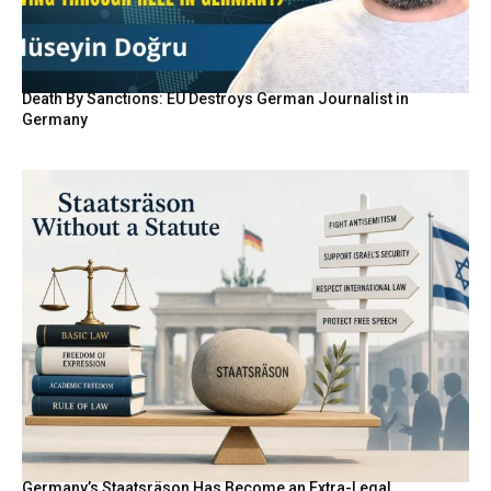
Death By Sanctions: EU Destroys German Journalist in
Germany
Germany’s Staatsräson Has Become an Extra-Legal