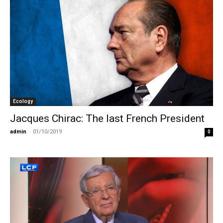
Ecology
Jacques Chirac: The last French President
admin
-
01/10/2019
0