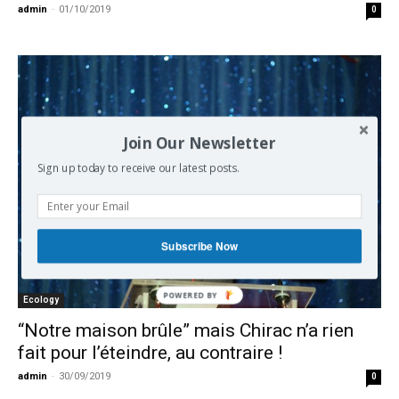
admin
-
01/10/2019
0
Join Our Newsletter
Sign up today to receive our latest posts.
Subscribe Now
Ecology
“Notre maison brûle” mais Chirac n’a rien
fait pour l’éteindre, au contraire !
admin
-
30/09/2019
0