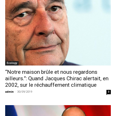
Ecology
“Notre maison brûle et nous regardons
ailleurs.”: Quand Jacques Chirac alertait, en
2002, sur le réchauffement climatique
admin
-
30/09/2019
0