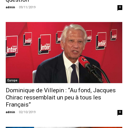
admin
-
09/11/2019
0
Europe
Dominique de Villepin : “Au fond, Jacques
Chirac ressemblait un peu à tous les
Français”
admin
-
02/10/2019
0