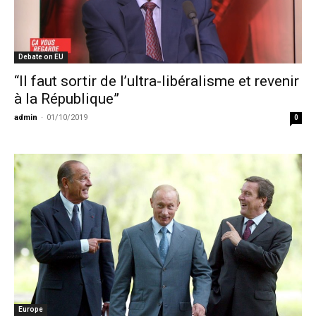
Debate on EU
“Il faut sortir de l’ultra-libéralisme et revenir
à la République”
admin
-
01/10/2019
0
Europe