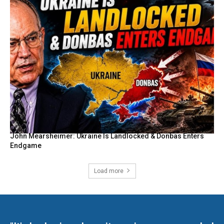
John Mearsheimer: Ukraine Is Landlocked & Donbas Enters
Endgame
Load more