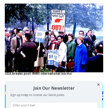
USA breaks post-WWII international norms
Join Our Newsletter
Sign up today to receive our latest posts.