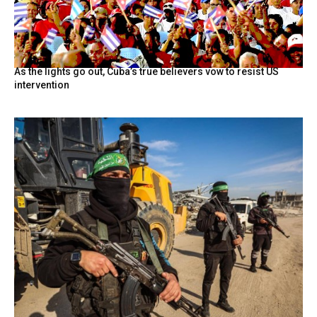
As the lights go out, Cuba’s true believers vow to resist US
intervention