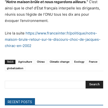
“
Notre maison brûle et nous regardons ailleurs.
“
C’est
ainsi que le chef d’État français interpelle les dirigeants,
réunis sous l’égide de l’ONU tous les dix ans pour
évoquer l’environnement.
Lire la suite
https://www.franceinter.fr/politique/notre-
maison-brule-retour-sur-le-discours-choc-de-jacques-
chirac-en-2002
TAGS
Agriculture
Chirac
Climatic change
Ecology
France
globalization
Search
RECENT POSTS