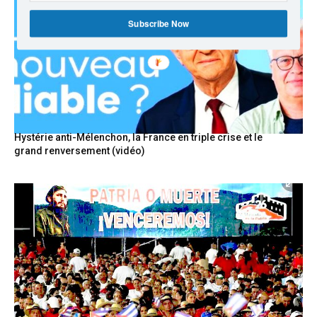
Subscribe Now
Hystérie anti-Mélenchon, la France en triple crise et le
grand renversement (vidéo)