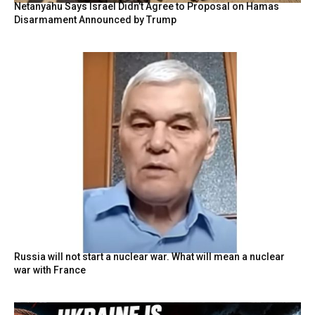
Netanyahu Says Israel Didn’t Agree to Proposal on Hamas
Disarmament Announced by Trump
Russia will not start a nuclear war. What will mean a nuclear
war with France