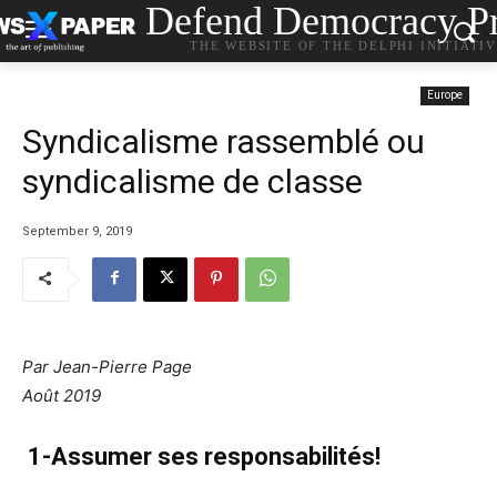
Defend Democracy Pr
THE WEBSITE OF THE DELPHI INITIATI
Europe
Syndicalisme rassemblé ou
syndicalisme de classe
September 9, 2019
Par Jean-Pierre Page
Août 2019
1-Assumer ses responsabilités!