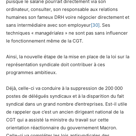
puisque le salarié pourrait directement via son
ordinateur, consulter, son responsable aux relations
humaines son fameux DRH voire négocier directement et
sans intermédiaire avec son employeur
[30]
. Ses
techniques «
managériales
» ne sont pas sans influencer
le fonctionnement même de la CGT.
Ainsi, la nouvelle étape de la mise en place de la loi sur la
représentation syndicale doit contribuer à ces
programmes ambitieux.
Déjà, celle-ci va conduire à la suppression de 200 000
postes de délégués syndicaux et à la disparition du fait
syndical dans un grand nombre d’entreprises. Est-il utile
de rappeler que c’est un ancien dirigeant national de la
CGT qui a assisté la ministre du travail sur cette
orientation réactionnaire du gouvernement Macron.
Celle-ci va compléter les lois antisyndicales des