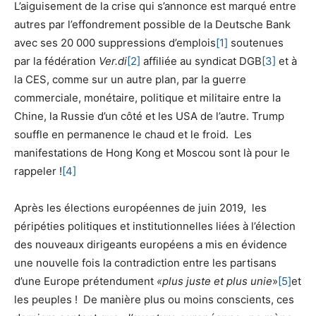
L’aiguisement de la crise qui s’annonce est marqué entre
autres par l’effondrement possible de la Deutsche Bank
avec ses 20 000 suppressions d’emplois
[1]
soutenues
par la fédération
Ver.di
[2]
affiliée au syndicat DGB
[3]
et à
la CES, comme sur un autre plan, par la guerre
commerciale, monétaire, politique et militaire entre la
Chine, la Russie d’un côté et les USA de l’autre. Trump
souffle en permanence le chaud et le froid. Les
manifestations de Hong Kong et Moscou sont là pour le
rappeler !
[4]
Après les élections européennes de juin 2019, les
péripéties politiques et institutionnelles liées à l’élection
des nouveaux dirigeants européens a mis en évidence
une nouvelle fois la contradiction entre les partisans
d’une Europe prétendument
«plus juste et plus unie
»
[5]
et
les peuples ! De manière plus ou moins conscients, ces