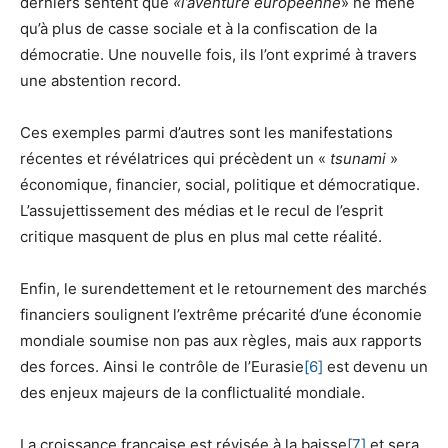
derniers sentent que
«l’aventure européenne
» ne mène
qu’à plus de casse sociale et à la confiscation de la
démocratie. Une nouvelle fois, ils l’ont exprimé à travers
une abstention record.
Ces exemples parmi d’autres sont les manifestations
récentes et révélatrices qui précèdent un «
tsunami
»
économique, financier, social, politique et démocratique.
L’assujettissement des médias et le recul de l’esprit
critique masquent de plus en plus mal cette réalité.
Enfin, le surendettement et le retournement des marchés
financiers soulignent l’extrême précarité d’une économie
mondiale soumise non pas aux règles, mais aux rapports
des forces. Ainsi le contrôle de l’Eurasie
[6]
est devenu un
des enjeux majeurs de la conflictualité mondiale.
La croissance française est révisée à la baisse
[7]
et sera