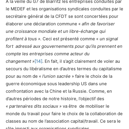
A la veille du G7 de Biarritz les entreprises conduites par
le MEDEF et les organisations syndicales conduites par le
secrétaire général de la CFDT se sont concertées pour
élaborer une déclaration commune «
afin de favoriser
une croissance mondiale et un libre-échange qui
profitent à tous ».
Ceci est présenté comme «
un signal
fort adressé aux gouvernements pour qu’ils prennent en
compte les entreprises comme acteur du
changement »
[14]
. En fait, il s’agit clairement de voler au
secours du libéralisme en d’autres termes du capitalisme
pour au nom de «
l’union sacrée
» faire le choix de la
guerre économique sous leadership US dans une
confrontation avec la Chine et la Russie. Comme, en
d’autres périodes de notre histoire, l’objectif des
« partenaires dits sociaux »
va être de mobiliser le
monde du travail pour faire le choix de la collaboration de
classes au nom de l’association capital/travail. Ce sera le
rôle imparti aux organisations syndicales.