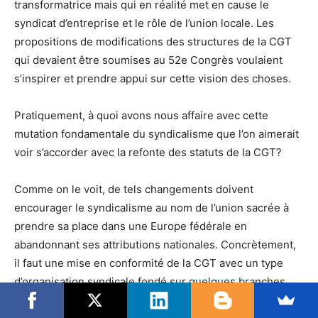
transformatrice mais qui en réalité met en cause le
syndicat d’entreprise et le rôle de l’union locale. Les
propositions de modifications des structures de la CGT
qui devaient être soumises au 52e Congrès voulaient
s’inspirer et prendre appui sur cette vision des choses.
Pratiquement, à quoi avons nous affaire avec cette
mutation fondamentale du syndicalisme que l’on aimerait
voir s’accorder avec la refonte des statuts de la CGT?
Comme on le voit, de tels changements doivent
encourager le syndicalisme au nom de l’union sacrée à
prendre sa place dans une Europe fédérale en
abandonnant ses attributions nationales. Concrètement,
il faut une mise en conformité de la CGT avec un type
d’organisation syndicale fondé sur quelques branches
professionnelles pour permettre l’intégration autour de