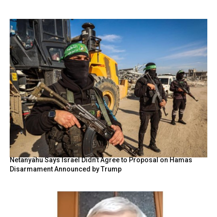
Netanyahu Says Israel Didn’t Agree to Proposal on Hamas
Disarmament Announced by Trump