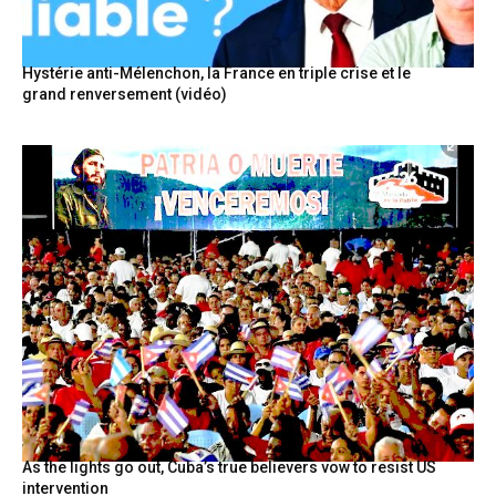
Hystérie anti-Mélenchon, la France en triple crise et le
grand renversement (vidéo)
As the lights go out, Cuba’s true believers vow to resist US
intervention