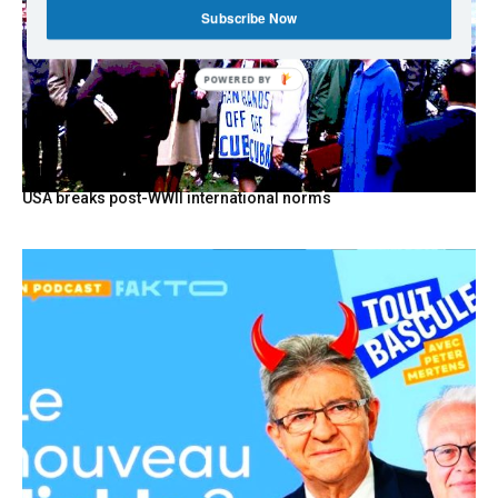
Subscribe Now
POWERED BY
USA breaks post-WWII international norms