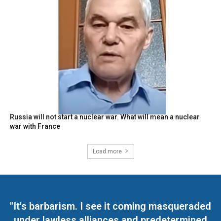
Russia will not start a nuclear war. What will mean a nuclear
war with France
Load more
"It's barbarism. I see it coming masqueraded
under lawless alliances and predetermined