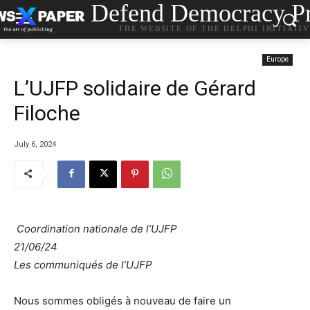
Defend Democracy Pr
THE WEBSITE OF THE DELPHI INITIATI
Europe
L’UJFP solidaire de Gérard
Filoche
July 6, 2024
Coordination nationale de l’UJFP
21/06/24
Les communiqués de l’UJFP
Nous sommes obligés à nouveau de faire un