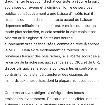
d’augmenter le pouvoir d’achat consiste à réduire la part
socialisée du revenu et à diminuer l’offre de services
publics consécutivement à une baisse d’impôts (car il
n’est pas question dans le contexte actuel de baisser
dépenses militaires et policières). A moins que, sur un
mode plus sarkozien, et cela semble la voie choisie par
Macron qu’il s’agisse d’inciter aux heures
supplémentaires défiscalisées, comme en rêve là encore
le MEDEF. Cela évite évidemment de toucher aux
privilèges fiscaux des plus riches, à la liberté accordée à
l’évasion de la richesse, aux scandales du CICE et du CIR,
dispositifs qui, sans aucune contrepartie, ni contrôle ni
contrainte, consistent à transférer des dizaines de
milliards aux entreprises dont la plupart n’ont pas besoin.
Cette manœuvre obligera à désigner des boucs
émissaires, évidemment. Pourquoi ne pas cibler, non les
« riches »
comme le voudraient sans doute la majorité