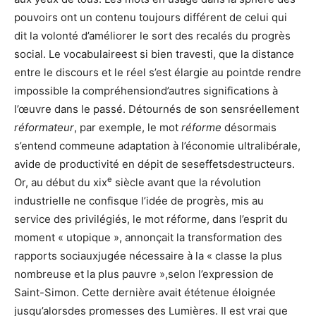
pouvoirs ont un contenu toujours différent de celui qui
dit la volonté d’améliorer le sort des recalés du progrès
social. Le vocabulaireest si bien travesti, que la distance
entre le discours et le réel s’est élargie au pointde rendre
impossible la compréhensiond’autres significations à
l’œuvre dans le passé. Détournés de son sensréellement
réformateur
, par exemple, le mot
réforme
désormais
s’entend commeune adaptation à l’économie ultralibérale,
avide de productivité en dépit de seseffetsdestructeurs.
e
Or, au début du xix
siècle avant que la révolution
industrielle ne confisque l’idée de progrès, mis au
service des privilégiés, le mot réforme, dans l’esprit du
moment « utopique », annonçait la transformation des
rapports sociauxjugée nécessaire à la « classe la plus
nombreuse et la plus pauvre »,selon l’expression de
Saint-Simon. Cette dernière avait ététenue éloignée
jusqu’alorsdes promesses des Lumières. Il est vrai que