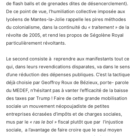
de flash balls et de grenades dites de désencerclement).
De ce point de vue, l’humiliation collective imposée aux
lycéens de Mantes-la-Jolie rappelle les pires méthodes
du colonialisme, dans la continuité du
« traitement »
de la
révolte de 2005, et rend les propos de Ségolène Royal
particulièrement révoltants.
Le second consiste à reprendre aux manifestants tout ce
qui, dans leurs revendications disparates, va dans le sens
d’une réduction des dépenses publiques. C’est la tactique
déjà choisie par Geoffroy Roux de Bézieux, porte- parole
du MEDEF, n’hésitant pas à vanter l’efficacité de la baisse
des taxes par Trump ! Faire de cette grande mobilisation
sociale un mouvement néopoujadiste de petites
entreprises écrasées d’impôts et de charges sociales,
mus par le
« ras le bol »
fiscal plutôt que par l’injustice
sociale, a l’avantage de faire croire que le seul moyen