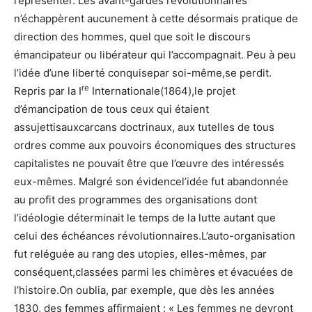
représenter. Les avant-gardes révolutionnaires
n’échappèrent aucunement à cette désormais pratique de
direction des hommes, quel que soit le discours
émancipateur ou libérateur qui l’accompagnait. Peu à peu
l’idée d’une liberté conquisepar soi-même,se perdit.
re
Repris par la I
Internationale(1864),le projet
d’émancipation de tous ceux qui étaient
assujettisauxcarcans doctrinaux, aux tutelles de tous
ordres comme aux pouvoirs économiques des structures
capitalistes ne pouvait être que l’œuvre des intéressés
eux-mêmes. Malgré son évidencel’idée fut abandonnée
au profit des programmes des organisations dont
l’idéologie déterminait le temps de la lutte autant que
celui des échéances révolutionnaires.L’auto-organisation
fut reléguée au rang des utopies, elles-mêmes, par
conséquent,classées parmi les chimères et évacuées de
l’histoire.On oublia, par exemple, que dès les années
1830, des femmes affirmaient : « Les femmes ne devront