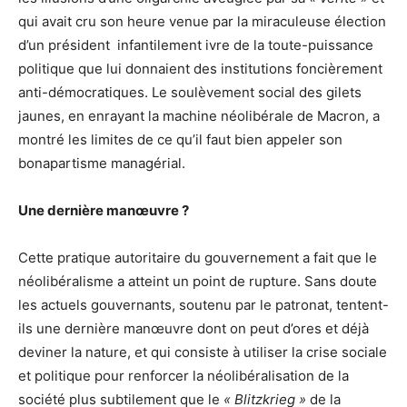
qui avait cru son heure venue par la miraculeuse élection
d’un président infantilement ivre de la toute-puissance
politique que lui donnaient des institutions foncièrement
anti-démocratiques. Le soulèvement social des gilets
jaunes, en enrayant la machine néolibérale de Macron, a
montré les limites de ce qu’il faut bien appeler son
bonapartisme managérial.
Une dernière manœuvre ?
Cette pratique autoritaire du gouvernement a fait que le
néolibéralisme a atteint un point de rupture. Sans doute
les actuels gouvernants, soutenu par le patronat, tentent-
ils une dernière manœuvre dont on peut d’ores et déjà
deviner la nature, et qui consiste à utiliser la crise sociale
et politique pour renforcer la néolibéralisation de la
société plus subtilement que le
« Blitzkrieg »
de la