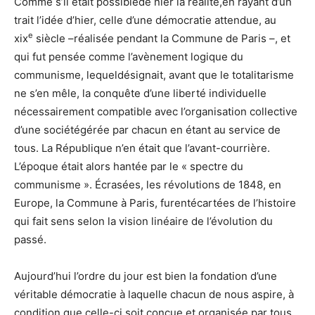
Comme s’il était possiblede nier la réalité,en rayant d’un
trait l’idée d’hier, celle d’une démocratie attendue, au
e
xix
siècle –réalisée pendant la Commune de Paris –, et
qui fut pensée comme l’avènement logique du
communisme, lequeldésignait, avant que le totalitarisme
ne s’en mêle, la conquête d’une liberté individuelle
nécessairement compatible avec l’organisation collective
d’une sociétégérée par chacun en étant au service de
tous. La République n’en était que l’avant-courrière.
L’époque était alors hantée par le « spectre du
communisme ». Écrasées, les révolutions de 1848, en
Europe, la Commune à Paris, furentécartées de l’histoire
qui fait sens selon la vision linéaire de l’évolution du
passé.
Aujourd’hui l’ordre du jour est bien la fondation d’une
véritable démocratie à laquelle chacun de nous aspire, à
condition que celle-ci soit conçue et organisée par tous