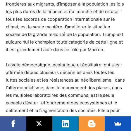
frontières aux migrants, d’imposer à la population les lois
les plus dures de la finance et du marché et de refuser
tous les accords de coopération internationale sur le
climat, est la seule manière d’améliorer la situation
sociale de la grande majorité de la population. Trump est
aujourd’hui le champion toute catégorie de cette ligne et
il est grandement aidé dans ce rôle par Macron.
La voie démocratique, écologique et égalitaire, qui s’est
affirmée depuis plusieurs décennies dans toutes les
luttes sociales et les résistances au néolibéralisme, dans
l’altermondialisme, dans le mouvement des places, dans
les multiples laboratoires des communs, est la seule
capable d’éviter l’effondrement des écosystèmes et le
délitement et la fragmentation des sociétés. Elle a pour
seul défaut de n’avoir pas encore d’expression majoritaire
et de forme politique nouvelle. C’est qu’elle a d’abord