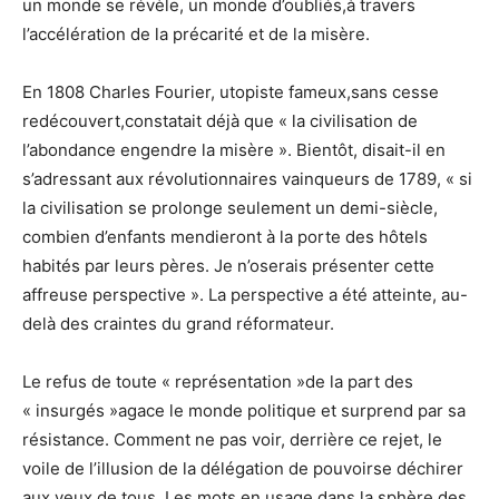
un monde se révèle, un monde d’oubliés,à travers
l’accélération de la précarité et de la misère.
En 1808 Charles Fourier, utopiste fameux,sans cesse
redécouvert,constatait déjà que « la civilisation de
l’abondance engendre la misère ». Bientôt, disait-il en
s’adressant aux révolutionnaires vainqueurs de 1789, « si
la civilisation se prolonge seulement un demi-siècle,
combien d’enfants mendieront à la porte des hôtels
habités par leurs pères. Je n’oserais présenter cette
affreuse perspective ». La perspective a été atteinte, au-
delà des craintes du grand réformateur.
Le refus de toute « représentation »de la part des
« insurgés »agace le monde politique et surprend par sa
résistance. Comment ne pas voir, derrière ce rejet, le
voile de l’illusion de la délégation de pouvoirse déchirer
aux yeux de tous. Les mots en usage dans la sphère des