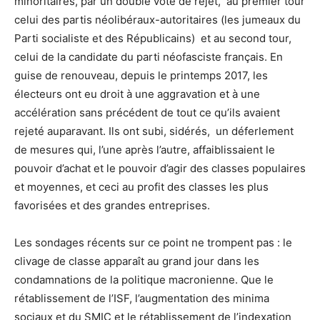
minoritaires, par un double vote de rejet, au premier tour
celui des partis néolibéraux-autoritaires (les jumeaux du
Parti socialiste et des Républicains) et au second tour,
celui de la candidate du parti néofasciste français. En
guise de renouveau, depuis le printemps 2017, les
électeurs ont eu droit à une aggravation et à une
accélération sans précédent de tout ce qu’ils avaient
rejeté auparavant. Ils ont subi, sidérés, un déferlement
de mesures qui, l’une après l’autre, affaiblissaient le
pouvoir d’achat et le pouvoir d’agir des classes populaires
et moyennes, et ceci au profit des classes les plus
favorisées et des grandes entreprises.
Les sondages récents sur ce point ne trompent pas : le
clivage de classe apparaît au grand jour dans les
condamnations de la politique macronienne. Que le
rétablissement de l’ISF, l’augmentation des minima
sociaux et du SMIC et le rétablissement de l’indexation