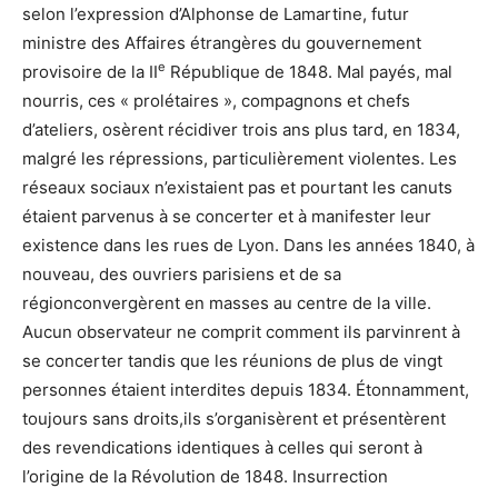
selon l’expression d’Alphonse de Lamartine, futur
ministre des Affaires étrangères du gouvernement
e
provisoire de la II
République de 1848. Mal payés, mal
nourris, ces « prolétaires », compagnons et chefs
d’ateliers, osèrent récidiver trois ans plus tard, en 1834,
malgré les répressions, particulièrement violentes. Les
réseaux sociaux n’existaient pas et pourtant les canuts
étaient parvenus à se concerter et à manifester leur
existence dans les rues de Lyon. Dans les années 1840, à
nouveau, des ouvriers parisiens et de sa
régionconvergèrent en masses au centre de la ville.
Aucun observateur ne comprit comment ils parvinrent à
se concerter tandis que les réunions de plus de vingt
personnes étaient interdites depuis 1834. Étonnamment,
toujours sans droits,ils s’organisèrent et présentèrent
des revendications identiques à celles qui seront à
l’origine de la Révolution de 1848. Insurrection