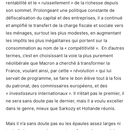
rentabilité et le
« ruissellement »
de la richesse depuis
son sommet. Prolongeant une politique constante de
défiscalisation du capital et des entreprises, il a continué
et amplifié le transfert de la charge fiscale et sociale vers
les ménages, surtout les plus modestes, en augmentant
les impôts les plus inégalitaires qui portent sur la
consommation au nom de la
« compétitivité »
. En d’autres
termes, c’est en choisissant la voie la plus purement
néolibérale que Macron a cherché à transformer la
France, voulant ainsi, par cette
« révolution »
qui lui
servait de programme, se faire le bon élève tout à la fois
du patronat, des commissaires européens, et des
« investisseurs internationaux »
. Il n’était pas le premier, il
ne sera sans doute pas le dernier, mais il a voulu exceller
dans le genre, mieux que Sarkozy et Hollande réunis.
Mais il n’a sans doute pas eu les épaules assez larges ni