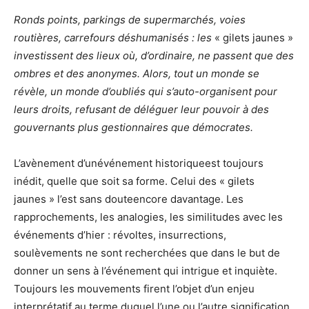
Ronds points, parkings de supermarchés, voies
routières, carrefours déshumanisés : les
« gilets jaunes »
investissent des lieux où, d’ordinaire, ne passent que des
ombres et des anonymes. Alors, tout un monde se
révèle, un monde d’oubliés qui s’auto-organisent pour
leurs droits, refusant de déléguer leur pouvoir à des
gouvernants plus gestionnaires que démocrates.
L’avènement d’unévénement historiqueest toujours
inédit, quelle que soit sa forme. Celui des « gilets
jaunes » l’est sans douteencore davantage. Les
rapprochements, les analogies, les similitudes avec les
événements d’hier : révoltes, insurrections,
soulèvements ne sont recherchées que dans le but de
donner un sens à l’événement qui intrigue et inquiète.
Toujours les mouvements firent l’objet d’un enjeu
interprétatif au terme duquel l’une ou l’autre signification