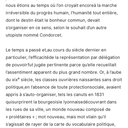
nous étions au temps où l’on croyait encoreà la marche
irréversible du progrès humain, l’humanité tout entière,
dont le destin était le bonheur commun, devait
s’organiser en ce sens, selon le souhait d’un autre
utopiste nommé Condorcet.
Le temps a passé et,au cours du siècle dernier en
particulier, l’efficacitéde la représentation par délégation
de pouvoirfut jugée pertinente parce qu’elle recueillait
l’assentiment apparent du plus grand nombre. Or, à l’aube
e
du xix
siècle, les classes ouvrières naissantes sans droit
politique,en l’absence de toute protectionsociale, avaient
appris à s’auto-organiser, tels les canuts en 1831
quisurprirent la bourgeoisie lyonnaisedécouvrant dans
les rues de sa ville, un monde nouveau composé de
« prolétaires » ; mot nouveau, mais mot vilain qu’il
s’agissait de rayer de la carte du vocabulaire politique,