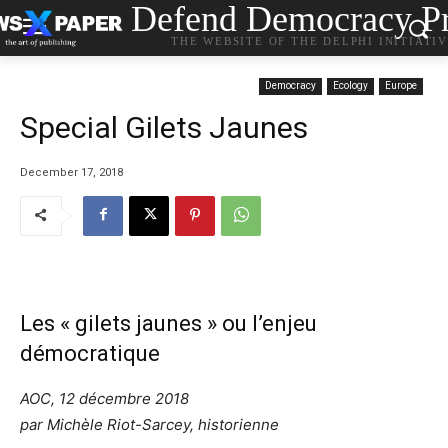
Defend Democracy Pr
THE WEBSITE OF THE DELPHI INITIATI
Democracy
Ecology
Europe
Special Gilets Jaunes
December 17, 2018
Les « gilets jaunes » ou l’enjeu
démocratique
AOC, 12 décembre 2018
par Michèle Riot-Sarcey, historienne