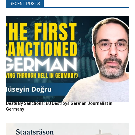
RECENT POSTS
Death By Sanctions: EU Destroys German Journalist in
Germany