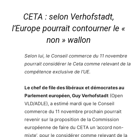
CETA : selon Verhofstadt,
l’Europe pourrait contourner le «
non » wallon
Selon lui, le Conseil commerce du 11 novembre
pourrait considérer le Ceta comme relevant de la
compétence exclusive de l’UE.
Le chef de file des libéraux et démocrates au
Parlement européen, Guy Verhofstadt
(Open
VLD/ADLE), a estimé mardi que le Conseil
commerce du 11 novembre prochain pourrait
revenir sur la proposition de la Commission
européenne de faire du CETA un ’accord non-
mixte’, pour le considérer comme relevant de la