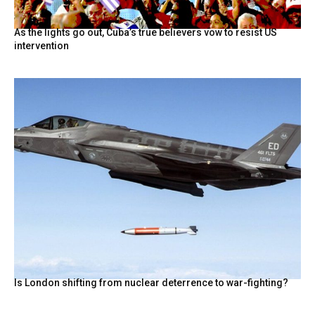
As the lights go out, Cuba’s true believers vow to resist US
intervention
Is London shifting from nuclear deterrence to war-fighting?