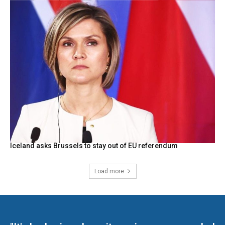
Iceland asks Brussels to stay out of EU referendum
Load more