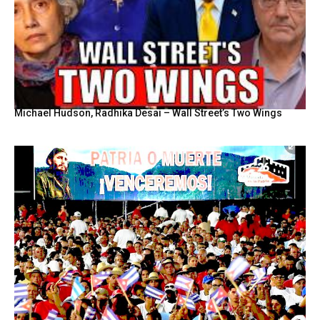
Michael Hudson, Radhika Desai – Wall Street’s Two Wings