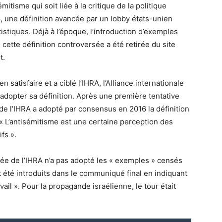
mitisme qui soit liée à la critique de la politique
, une définition avancée par un lobby états-unien
stiques. Déjà à l’époque, l’introduction d’exemples
 cette définition controversée a été retirée du site
t.
 satisfaire et a ciblé l’IHRA, l’Alliance internationale
 adopter sa définition. Après une première tentative
de l’IHRA a adopté par consensus en 2016 la définition
« L’antisémitisme est une certaine perception des
ifs ».
blée de l’IHRA n’a pas adopté les « exemples » censés
nt été introduits dans le communiqué final en indiquant
vail ». Pour la propagande israélienne, le tour était