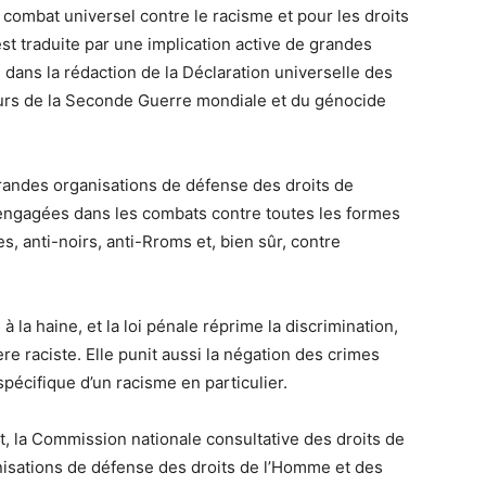
 combat universel contre le racisme et pour les droits
est traduite par une implication active de grandes
 dans la rédaction de la Déclaration universelle des
urs de la Seconde Guerre mondiale et du génocide
andes organisations de défense des droits de
 engagées dans les combats contre toutes les formes
s, anti-noirs, anti-Rroms et, bien sûr, contre
 à la haine, et la loi pénale réprime la discrimination,
re raciste. Elle punit aussi la négation des crimes
spécifique d’un racisme en particulier.
at, la Commission nationale consultative des droits de
isations de défense des droits de l’Homme et des