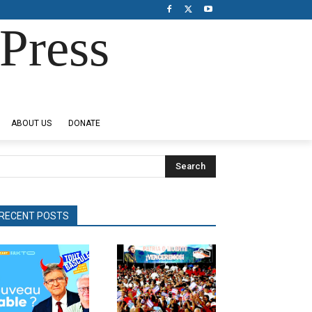
Press
ABOUT US
DONATE
Search
RECENT POSTS