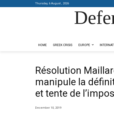
Thursday, 6 August , 2026
Defe
Designed by Kangaru Productions
HOME
GREEK CRISIS
EUROPE
INTERNAT
Résolution Maillar
manipule la défini
et tente de l’impo
December 10, 2019