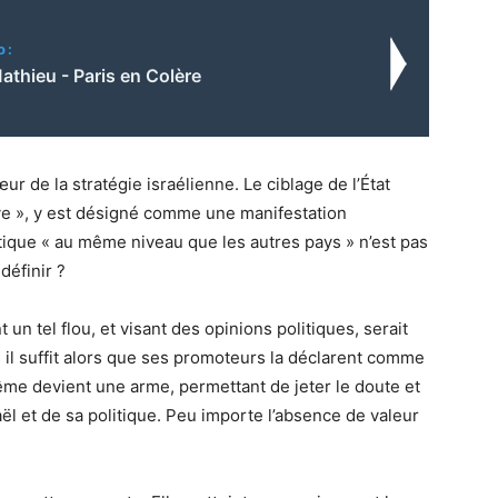
o:
Mathieu - Paris en Colère
r de la stratégie israélienne. Le ciblage de l’État
ive », y est désigné comme une manifestation
itique « au même niveau que les autres pays » n’est pas
définir ?
un tel flou, et visant des opinions politiques, serait
s il suffit alors que ses promoteurs la déclarent comme
même devient une arme, permettant de jeter le doute et
raël et de sa politique. Peu importe l’absence de valeur