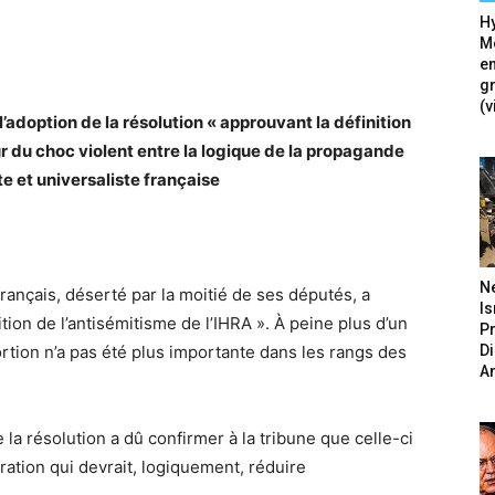
Hy
Mé
en
g
(v
l’adoption de la résolution « approuvant la définition
ur du choc violent entre la logique de la propagande
ste et universaliste française
N
rançais, déserté par la moitié de ses députés, a
Is
tion de l’antisémitisme de l’IHRA ». À peine plus d’un
P
D
ortion n’a pas été plus importante dans les rangs des
A
 la résolution a dû confirmer à la tribune que celle-ci
ration qui devrait, logiquement, réduire