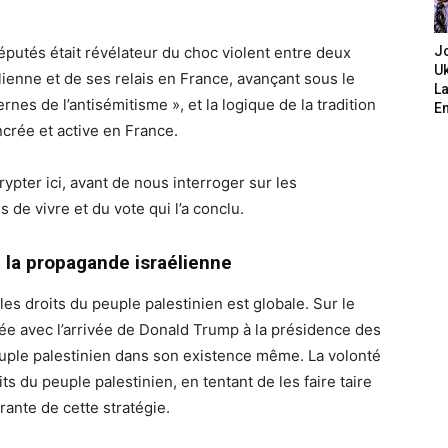
putés était révélateur du choc violent entre deux
J
Uk
lienne et de ses relais en France, avançant sous le
L
nes de l’antisémitisme », et la logique de la tradition
E
ncrée et active en France.
ypter ici, avant de nous interroger sur les
e vivre et du vote qui l’a conclu.
e la propagande israélienne
 les droits du peuple palestinien est globale. Sur le
ifiée avec l’arrivée de Donald Trump à la présidence des
peuple palestinien dans son existence même. La volonté
ts du peuple palestinien, en tentant de les faire taire
grante de cette stratégie.