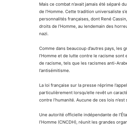
Mais ce combat n’avait jamais été séparé du
de l’Homme. Cette tradition universaliste s’
personnalités françaises, dont René Cassin,
droits de l’Homme, au lendemain des horre
nazi.
Comme dans beaucoup d’autres pays, les gr
l’Homme et de lutte contre le racisme sont
de racisme, tels que les racismes anti-Arabe
l’antisémitisme.
La loi française sur la presse réprime l’appel
particulièrement lorsqu’elle revêt un caractè
contre l’humanité. Aucune de ces lois n’est 
Une autorité officielle indépendante de l’Ét
l’Homme (CNCDH), réunit les grandes organ