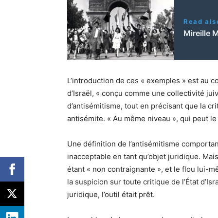
Read als
Mireille 
L’introduction de ces « exemples » est au cœu
d’Israël, « conçu comme une collectivité ju
d’antisémitisme, tout en précisant que la cr
antisémite. « Au même niveau », qui peut le 
Une définition de l’antisémitisme comportant 
inacceptable en tant qu’objet juridique. Mai
étant « non contraignante », et le flou lui-
la suspicion sur toute critique de l’État d’Is
juridique, l’outil était prêt.