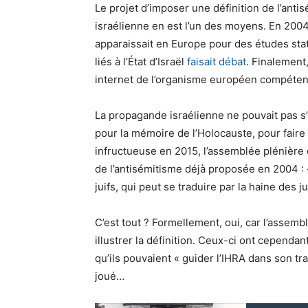
Le projet d’imposer une définition de l’antisé
israélienne en est l’un des moyens. En 2004
apparaissait en Europe pour des études stati
liés à l’État d’Israël
faisait débat
. Finalement,
internet de l’organisme européen compéten
La propagande israélienne ne pouvait pas s’en
pour la mémoire de l’Holocauste, pour faire
infructueuse en 2015, l’assemblée plénière 
de l’antisémitisme déjà proposée en 2004 : 
juifs, qui peut se traduire par la haine des ju
C’est tout ? Formellement, oui, car l’assem
illustrer la définition. Ceux-ci ont cependa
qu’ils pouvaient « guider l’IHRA dans son tra
joué…