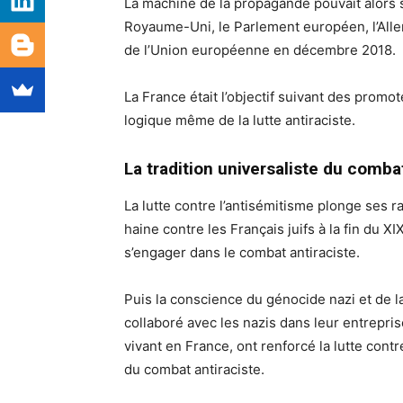
La machine de la propagande pouvait alors s
Royaume-Uni, le Parlement européen, l’Alle
de l’Union européenne en décembre 2018.
La France était l’objectif suivant des promote
logique même de la lutte antiraciste.
La tradition universaliste du comb
La lutte contre l’antisémitisme plonge ses r
haine contre les Français juifs à la fin du XI
s’engager dans le combat antiraciste.
Puis la conscience du génocide nazi et de l
collaboré avec les nazis dans leur entrepri
vivant en France, ont renforcé la lutte con
du combat antiraciste.