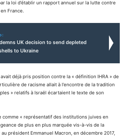
 la loi d’établir un rapport annuel sur la lutte contre
 en France.
o:
emns UK decision to send depleted
hells to Ukraine
avait déjà pris position contre la « définition IHRA » de
rticulière de racisme allait à l’encontre de la tradition
es » relatifs à Israël écartaient le texte de son
te comme « représentatif des institutions juives en
légeance de plus en plus marquée vis-à-vis de la
amer au président Emmanuel Macron, en décembre 2017,