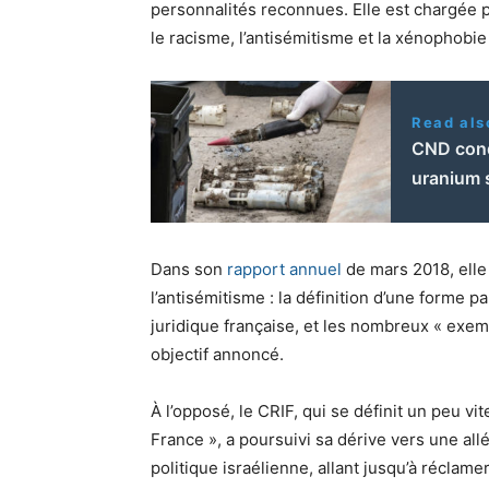
personnalités reconnues. Elle est chargée par
le racisme, l’antisémitisme et la xénophobie
Read als
CND cond
uranium s
Dans son
rapport annuel
de mars 2018, elle 
l’antisémitisme : la définition d’une forme pa
juridique française, et les nombreux « exempl
objectif annoncé.
À l’opposé, le CRIF, qui se définit un peu vi
France », a poursuivi sa dérive vers une al
politique israélienne, allant jusqu’à récl