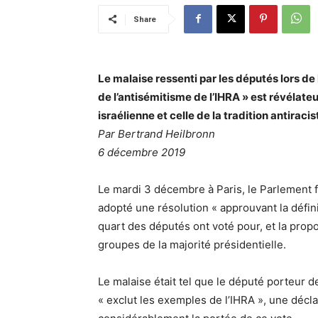
Share
Le malaise ressenti par les députés lors de 
de l’antisémitisme de l’IHRA » est révélate
israélienne et celle de la tradition antiraci
Par Bertrand Heilbronn
6 décembre 2019
Le mardi 3 décembre à Paris, le Parlement f
adopté une résolution « approuvant la défini
quart des députés ont voté pour, et la prop
groupes de la majorité présidentielle.
Le malaise était tel que le député porteur de
« exclut les exemples de l’IHRA », une décla