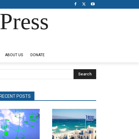
Press
ABOUT US
DONATE
Search
RECENT POSTS