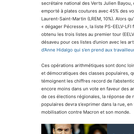
secrétaire national des Verts Julien Bayou, c
emporté à plates coutures avec 45% des voi
Laurent-Saint-Martin (LREM, 10%). Alors qu’
« dégager Pécresse », la liste PS-EELV-LFI 
obtenu les trois listes au premier tour (EELV
désaveu pour ces listes d’union avec les art
d’Anne Hidalgo qui s’en prend aux travailleu
Ces opérations arithmétiques sont donc loi
et démocratiques des classes populaires, q
témoignent les chiffres record de l’abstenti
encore moins dans un vote en faveur des ar
de ces élections régionales, la réponse de 
populaires devra s’exprimer dans la rue, en 
mobilisation contre Macron et son monde.