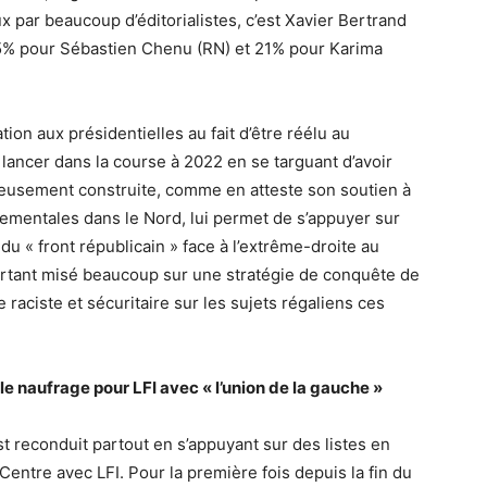
 par beaucoup d’éditorialistes, c’est Xavier Bertrand
25% pour Sébastien Chenu (RN) et 21% pour Karima
tion aux présidentielles au fait d’être réélu au
e lancer dans la course à 2022 en se targuant d’avoir
tieusement construite, comme en atteste son soutien à
tementales dans le Nord, lui permet de s’appuyer sur
 du « front républicain » face à l’extrême-droite au
rtant misé beaucoup sur une stratégie de conquête de
e raciste et sécuritaire sur les sujets régaliens ces
 le naufrage pour LFI avec « l’union de la gauche »
est reconduit partout en s’appuyant sur des listes en
Centre avec LFI. Pour la première fois depuis la fin du