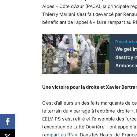
Alpes – Côte d’Azur (PACA), la principale r
Thierry Mariani s’est fait devancé par Rena
bénéficiant de l’appel à « faire rempart au R
Read als
We get im
destroyin
Ambassa
Une victoire pour la droite et Xavier Bertra
C’est d’ailleurs un des faits marquants de ce
le terrain du « barrage à l’extrême-droite ».
EELV-PS s’est retiré et l’ensemble des force
l’exception de Lutte Ouvrière – ont appelé 
rempart au RN »
. Dans les Hauts-de-France