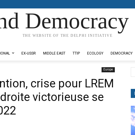
nd Democracy 
THE WEBSITE OF THE DELPHI INITIATIVE
IONAL
EX-USSR
MIDDLE EAST
TTIP
ECOLOGY
DEMOCRACY
Europe
ntion, crise pour LREM
 droite victorieuse se
022