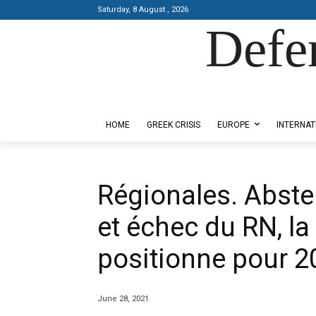
Saturday, 8 August , 2026
Defe
Designed by Kangaru Productions
HOME
GREEK CRISIS
EUROPE
INTERNAT
Régionales. Abste
et échec du RN, la
positionne pour 2
June 28, 2021