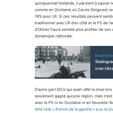
quinquennat Hollande, il parvient à sauver
comme en Occitanie où Carole Delga est re
18% pour LR. Si ces résultats peuvent semb
traditionnel avec LR d’un côté et le PS de l’a
d’Olivier Faure semble plus profiter de son 
dynamique nationale.
Read als
Stalingr
over Ukr
D’autre part EELV qui avait raflé la mise lo
seulement gagné aucune région, mais n’est 
avec le PS ni en Occitanie ni en Nouvelle-A
telle liste « d’union de la gauche » a vu le jo