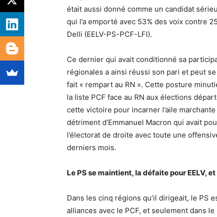
était aussi donné comme un candidat sérieux
qui l’a emporté avec 53% des voix contre 
Delli (EELV-PS-PCF-LFI).
Ce dernier qui avait conditionné sa participa
régionales a ainsi réussi son pari et peut s
fait « rempart au RN ». Cette posture minu
la liste PCF face au RN aux élections dépar
cette victoire pour incarner l’aile marchante
détriment d’Emmanuel Macron qui avait pou
l’électorat de droite avec toute une offensiv
derniers mois.
Le PS se maintient, la défaite pour EELV, et
Dans les cinq régions qu’il dirigeait, le PS 
alliances avec le PCF, et seulement dans le 