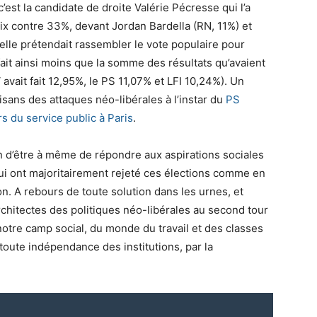
’est la candidate de droite Valérie Pécresse qui l’a
x contre 33%, devant Jordan Bardella (RN, 11%) et
elle prétendait rassembler le vote populaire pour
fait ainsi moins que la somme des résultats qu’avaient
 avait fait 12,95%, le PS 11,07% et LFI 10,24%). Un
isans des attaques néo-libérales à l’instar du
PS
rs du service public à Paris
.
n d’être à même de répondre aux aspirations sociales
ui ont majoritairement rejeté ces élections comme en
on. A rebours de toute solution dans les urnes, et
chitectes des politiques néo-libérales au second tour
notre camp social, du monde du travail et des classes
toute indépendance des institutions, par la