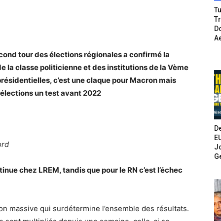
Tu
T
Do
A
cond tour des élections régionales a confirmé la
e la classe politicienne et des institutions de la Vème
présidentielles, c’est une claque pour Macron mais
s élections un test avant 2022
De
E
ord
Jo
G
tinue chez LREM, tandis que pour le RN c’est l’échec
ion massive qui surdétermine l’ensemble des résultats.