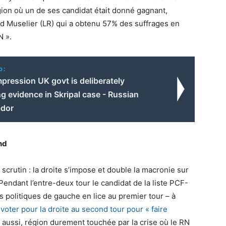
égion où un de ses candidat était donné gagnant,
ud Muselier (LR) qui a obtenu 57% des suffrages en
N ».
o:
pression UK govt is deliberately
g evidence in Skripal case - Russian
dor
nd
 scrutin : la droite s’impose et double la macronie sur
 Pendant l’entre-deux tour le candidat de la liste PCF-
s politiques de gauche en lice au premier tour – à
à
voter pour la droite au second tour pour « faire
 aussi, région durement touchée par la crise où le RN