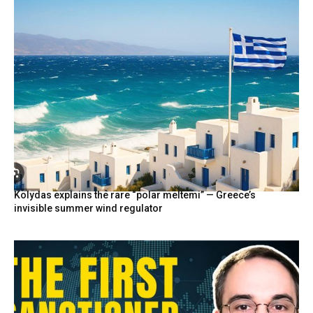
Kolydas explains the rare “polar meltemi” — Greece’s
invisible summer wind regulator