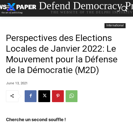
Defend Democracy Pr
THE WEBSITE OF THE DELPHI INITIATI
International
Perspectives des Elections
Locales de Janvier 2022: Le
Mouvement pour la Défense
de la Démocratie (M2D)
June 13, 2021
Cherche un second souffle !