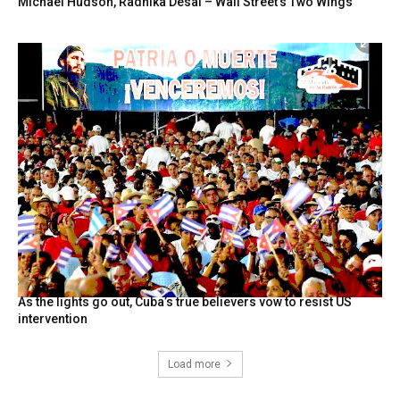
Michael Hudson, Radhika Desai – Wall Street’s Two Wings
As the lights go out, Cuba’s true believers vow to resist US
intervention
Load more