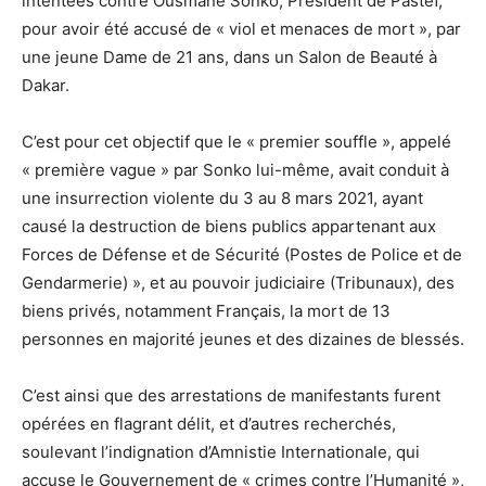
intentées contre Ousmane Sonko, Président de Pastef,
pour avoir été accusé de « viol et menaces de mort », par
une jeune Dame de 21 ans, dans un Salon de Beauté à
Dakar.
C’est pour cet objectif que le « premier souffle », appelé
« première vague » par Sonko lui-même, avait conduit à
une insurrection violente du 3 au 8 mars 2021, ayant
causé la destruction de biens publics appartenant aux
Forces de Défense et de Sécurité (Postes de Police et de
Gendarmerie) », et au pouvoir judiciaire (Tribunaux), des
biens privés, notamment Français, la mort de 13
personnes en majorité jeunes et des dizaines de blessés.
C’est ainsi que des arrestations de manifestants furent
opérées en flagrant délit, et d’autres recherchés,
soulevant l’indignation d’Amnistie Internationale, qui
accuse le Gouvernement de « crimes contre l’Humanité »,