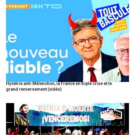
Hystérie anti-Mélenchon, la France en triple crise et le
grand renversement (vidéo)