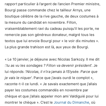
rapport particulier à l’argent de l’ancien Premier ministre,
Bourgi passe commande chez le tailleur Arnys, une
boutique célèbre de la rive gauche, de deux costumes à
la mesure du candidat en novembre. Fillon,
vraisemblablement ravi du cadeau puisqu’il les porte, ne
remercie pas son généreux donateur, malgré tous les
textos que lui envoie Bourgi pour « le voir dix minutes ».
La plus grande trahison est là, aux yeux de Bourgi.
« Le 10 janvier, je déjeune avec Nicolas Sarkozy. Il me dit
:’
tu as vu les sondages ? Fillon va devenir président
’. Je
lui réponds :’
Nicolas, il n’ira jamais à l’Elysée. Parce que
je vais le niquer
’. Parce que j’avais ourdi le complot »,
raconte-t-il ce lundi. « Je savais exactement que j’allais
payer les costumes commandés en novembre par
chèque et que j’allais appeler mon ami Valdiguié pour lui
montrer le chèque ». C’est le
Journal du Dimanche
, où