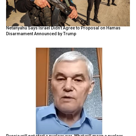
Netanyahu Says Israel Didn’t Agree to Proposal on Hamas
Disarmament Announced by Trump
Russia will not start a nuclear war. What will mean a nuclear