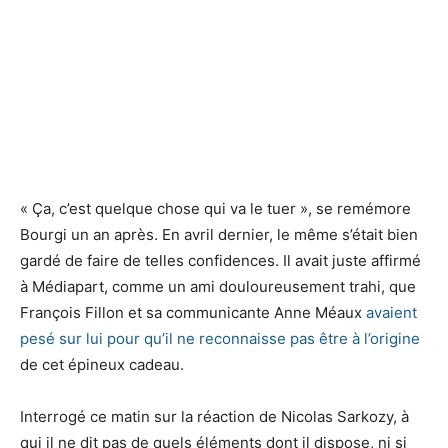
« Ça, c’est quelque chose qui va le tuer », se remémore
Bourgi un an après. En avril dernier, le même s’était bien
gardé de faire de telles confidences. Il avait juste affirmé
à Médiapart, comme un ami douloureusement trahi, que
François Fillon et sa communicante Anne Méaux
avaient
pesé sur lui pour qu’il ne reconnaisse pas être à l’origine
de cet épineux cadeau.
Interrogé ce matin sur la réaction de Nicolas Sarkozy, à
qui il ne dit pas de quels éléments dont il dispose, ni si