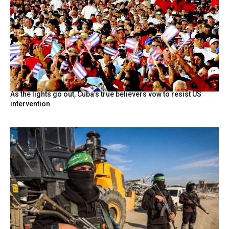
As the lights go out, Cuba’s true believers vow to resist US
intervention